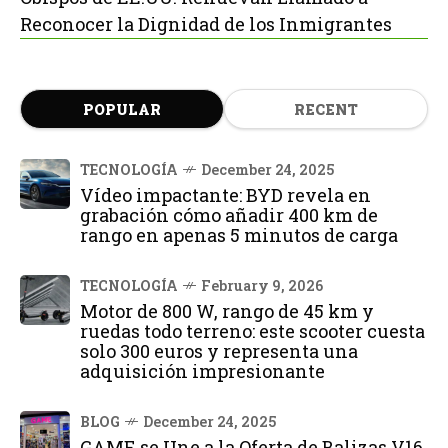
Reconocer la Dignidad de los Inmigrantes
POPULAR
RECENT
TECNOLOGÍA
December 24, 2025
Vídeo impactante: BYD revela en
grabación cómo añadir 400 km de
rango en apenas 5 minutos de carga
TECNOLOGÍA
February 9, 2026
Motor de 800 W, rango de 45 km y
ruedas todo terreno: este scooter cuesta
solo 300 euros y representa una
adquisición impresionante
BLOG
December 24, 2025
GAME se Une a la Oferta de Balizas V16