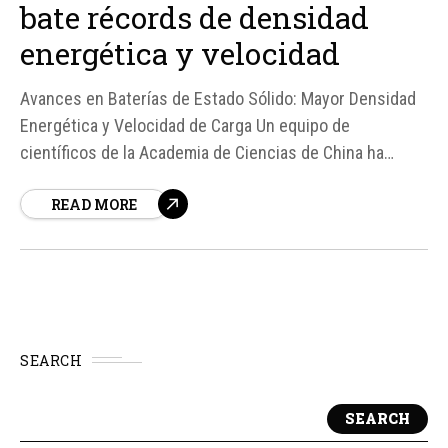
bate récords de densidad
energética y velocidad
Avances en Baterías de Estado Sólido: Mayor Densidad
Energética y Velocidad de Carga Un equipo de
científicos de la Academia de Ciencias de China ha
logrado un importante avance en el desarrollo de
READ MORE
baterías de estado sólido, diseñando un prototipo con
ánodo de metal de litio que combina una elevada
densidad energética con una velocidad de...
SEARCH
SEARCH