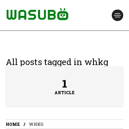
All posts tagged in whkg
1
ARTICLE
HOME
WHKG