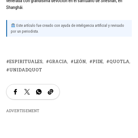
venerada con grandísima devoción en el santuario de Sheshan, en
Shanghái.
Este artículo fue creado con ayuda de inteligencia artificial y revisado
por un periodista.
ESPIRITUALES
GRACIA
LEÓN
PIDE
QUOTLA
UNIDADQUOT
ADVERTISEMENT