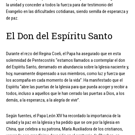
la unidad y conceder a todos la fuerza para dar testimonio del
Evangelio en las dificultades cotidianas, siendo semilla de esperanza y
de paz.
El Don del Espíritu Santo
Durante el rezo del Regina Coeli, el Papa ha asegurado que en esta
solemnidad de Pentecostés “estamos llamados a contemplar el don
del Espíritu Santo, derramado en abundancia sobre la Iglesia naciente y,
hoy, nuevamente dispensado a sus miembros, como luz y fuerza que
los acompaña en cada momento de la vida”. Ha manifestado que el
Espíritu “abre las puertas de la Iglesia para que pueda acoger y recibir a
todos, incluso a aquellos que le han cerrado las puertas a Dios, a los
demás, a la esperanza, a la alegría de vivir”.
Según fuentes, el Papa León XIV ha recordado la importancia de la
unidad y la paz en la Iglesia y ha pedido que se ore por la Iglesia en
China, que celebra a su patrona, María Auxiliadora de los cristianos,