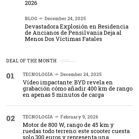
2026
BLOG
December 24, 2025
Devastadora Explosión en Residencia
de Ancianos de Pensilvania Deja al
Menos Dos Víctimas Fatales
DEAL OF THE MONTH
01
TECNOLOGÍA
December 24, 2025
Vídeo impactante: BYD revela en
grabación cómo añadir 400 km de rango
en apenas 5 minutos de carga
02
TECNOLOGÍA
February 9, 2026
Motor de 800 W, rango de 45 km y
ruedas todo terreno: este scooter cuesta
solo 300 euros y representa una