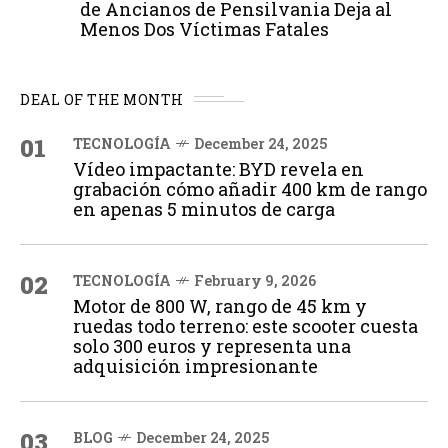
de Ancianos de Pensilvania Deja al
Menos Dos Víctimas Fatales
DEAL OF THE MONTH
01
TECNOLOGÍA
December 24, 2025
Vídeo impactante: BYD revela en
grabación cómo añadir 400 km de rango
en apenas 5 minutos de carga
02
TECNOLOGÍA
February 9, 2026
Motor de 800 W, rango de 45 km y
ruedas todo terreno: este scooter cuesta
solo 300 euros y representa una
adquisición impresionante
03
BLOG
December 24, 2025