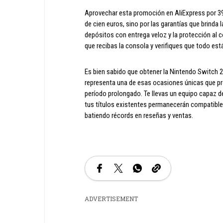
Aprovechar esta promoción en AliExpress por 39
de cien euros, sino por las garantías que brinda 
depósitos con entrega veloz y la protección al 
que recibas la consola y verifiques que todo est
Es bien sabido que obtener la Nintendo Switch 2
representa una de esas ocasiones únicas que pr
período prolongado. Te llevas un equipo capaz d
tus títulos existentes permanecerán compatibles 
batiendo récords en reseñas y ventas.
ADVERTISEMENT