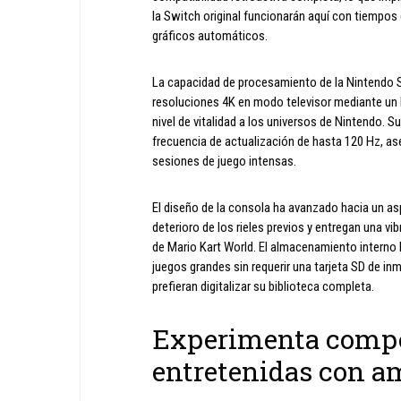
la Switch original funcionarán aquí con tiempo
gráficos automáticos.
La capacidad de procesamiento de la Nintendo S
resoluciones 4K en modo televisor mediante un
nivel de vitalidad a los universos de Nintendo. S
frecuencia de actualización de hasta 120 Hz, a
sesiones de juego intensas.
El diseño de la consola ha avanzado hacia un a
deterioro de los rieles previos y entregan una v
de Mario Kart World. El almacenamiento interno 
juegos grandes sin requerir una tarjeta SD de i
prefieran digitalizar su biblioteca completa.
Experimenta compe
entretenidas con am