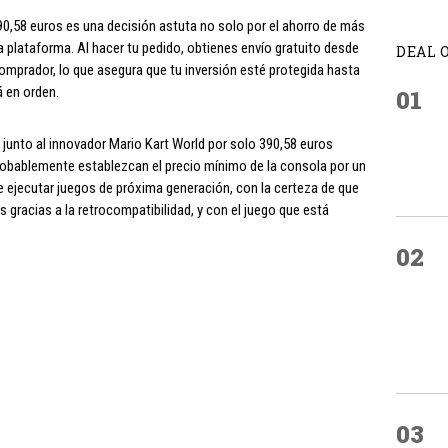
0,58 euros es una decisión astuta no solo por el ahorro de más
la plataforma. Al hacer tu pedido, obtienes envío gratuito desde
DEAL 
comprador, lo que asegura que tu inversión esté protegida hasta
á en orden.
01
 junto al innovador Mario Kart World por solo 390,58 euros
obablemente establezcan el precio mínimo de la consola por un
e ejecutar juegos de próxima generación, con la certeza de que
gracias a la retrocompatibilidad, y con el juego que está
02
03