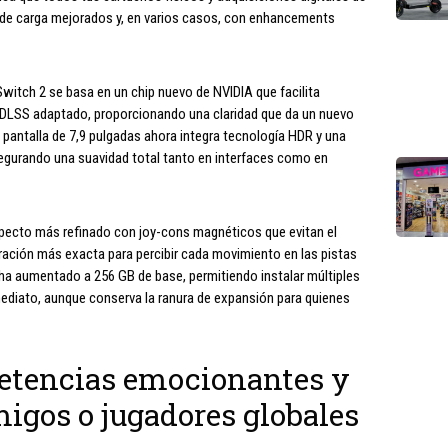
s de carga mejorados y, en varios casos, con enhancements
witch 2 se basa en un chip nuevo de NVIDIA que facilita
 DLSS adaptado, proporcionando una claridad que da un nuevo
u pantalla de 7,9 pulgadas ahora integra tecnología HDR y una
segurando una suavidad total tanto en interfaces como en
specto más refinado con joy-cons magnéticos que evitan el
ibración más exacta para percibir cada movimiento en las pistas
ha aumentado a 256 GB de base, permitiendo instalar múltiples
nmediato, aunque conserva la ranura de expansión para quienes
tencias emocionantes y
igos o jugadores globales