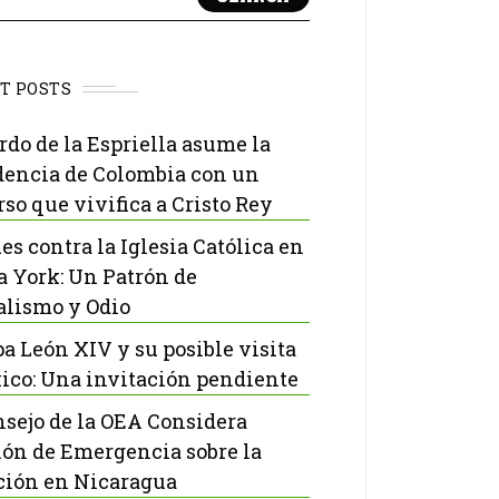
T POSTS
rdo de la Espriella asume la
dencia de Colombia con un
rso que vivifica a Cristo Rey
es contra la Iglesia Católica en
 York: Un Patrón de
lismo y Odio
pa León XIV y su posible visita
ico: Una invitación pendiente
nsejo de la OEA Considera
ón de Emergencia sobre la
ción en Nicaragua