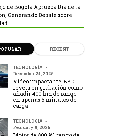
jo de Bogotá Aprueba Día de la
ón, Generando Debate sobre
dad
POPULAR
RECENT
TECNOLOGÍA
December 24, 2025
Vídeo impactante: BYD
revela en grabación cómo
añadir 400 km de rango
en apenas 5 minutos de
carga
TECNOLOGÍA
February 9, 2026
Motor de 800 W, rango de