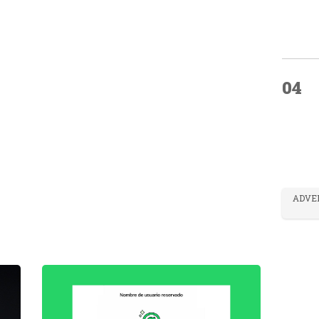
04
ADVE