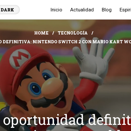
Inicio
Actualidad
Blog
Espir
DARK
HOME
TECNOLOGÍA
 DEFINITIVA: NINTENDO SWITCH 2 CON MARIO KART W
a oportunidad defini