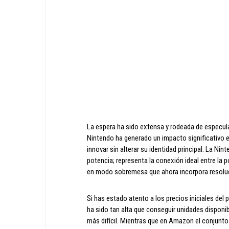
La espera ha sido extensa y rodeada de especul
Nintendo ha generado un impacto significativo
innovar sin alterar su identidad principal. La N
potencia; representa la conexión ideal entre la p
en modo sobremesa que ahora incorpora resoluc
Si has estado atento a los precios iniciales del
ha sido tan alta que conseguir unidades disponi
más difícil. Mientras que en Amazon el conjunto