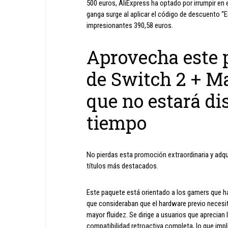
500 euros, AliExpress ha optado por irrumpir en
ganga surge al aplicar el código de descuento “E
impresionantes 390,58 euros.
Aprovecha este 
de Switch 2 + Ma
que no estará d
tiempo
No pierdas esta promoción extraordinaria y adq
títulos más destacados.
Este paquete está orientado a los gamers que ha
que consideraban que el hardware previo necesi
mayor fluidez. Se dirige a usuarios que aprecian
compatibilidad retroactiva completa, lo que impl