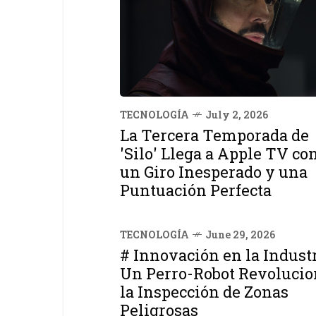
TECNOLOGÍA
July 2, 2026
La Tercera Temporada de
'Silo' Llega a Apple TV co
un Giro Inesperado y una
Puntuación Perfecta
TECNOLOGÍA
June 29, 2026
# Innovación en la Industr
Un Perro-Robot Revolucio
la Inspección de Zonas
Peligrosas