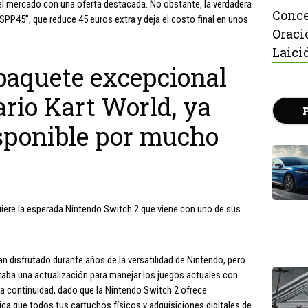
 el mercado con una oferta destacada. No obstante, la verdadera
Conce
SPP45”, que reduce 45 euros extra y deja el costo final en unos
Oraci
Laici
paquete excepcional
rio Kart World, ya
isponible por mucho
uiere la esperada Nintendo Switch 2 que viene con uno de sus
n disfrutado durante años de la versatilidad de Nintendo, pero
taba una actualización para manejar los juegos actuales con
 la continuidad, dado que la Nintendo Switch 2 ofrece
ica que todos tus cartuchos físicos y adquisiciones digitales de