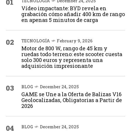
01
TECNOLOGÍA
December 24, 2025
Vídeo impactante: BYD revela en
grabación cómo añadir 400 km de rango
en apenas 5 minutos de carga
02
TECNOLOGÍA
February 9, 2026
Motor de 800 W, rango de 45 km y
ruedas todo terreno: este scooter cuesta
solo 300 euros y representa una
adquisición impresionante
03
BLOG
December 24, 2025
GAME se Une a la Oferta de Balizas V16
Geolocalizadas, Obligatorias a Partir de
2026
04
BLOG
December 24, 2025