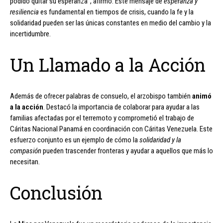
podido quitar su esperanza”, afirmó. Este mensaje de
esperanza y
resiliencia
es fundamental en tiempos de crisis, cuando la fe y la
solidaridad pueden ser las únicas constantes en medio del cambio y la
incertidumbre.
Un Llamado a la Acción
Además de ofrecer palabras de consuelo, el arzobispo también
animó
a la acción
. Destacó la importancia de colaborar para ayudar a las
familias afectadas por el terremoto y comprometió el trabajo de
Cáritas Nacional Panamá en coordinación con Cáritas Venezuela. Este
esfuerzo conjunto es un ejemplo de cómo la
solidaridad y la
compasión
pueden trascender fronteras y ayudar a aquellos que más lo
necesitan.
Conclusión