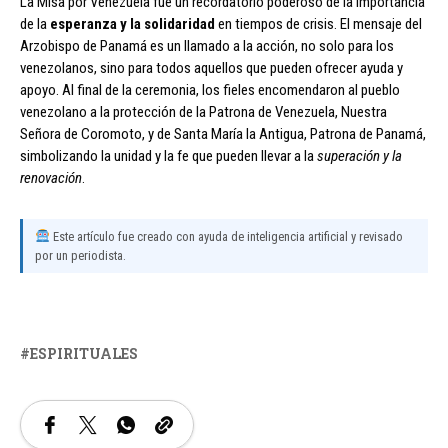
La Misa por Venezuela fue un recordatorio poderoso de la importancia
de la
esperanza y la solidaridad
en tiempos de crisis. El mensaje del
Arzobispo de Panamá es un llamado a la acción, no solo para los
venezolanos, sino para todos aquellos que pueden ofrecer ayuda y
apoyo. Al final de la ceremonia, los fieles encomendaron al pueblo
venezolano a la protección de la Patrona de Venezuela, Nuestra
Señora de Coromoto, y de Santa María la Antigua, Patrona de Panamá,
simbolizando la unidad y la fe que pueden llevar a la
superación y la
renovación
.
Este artículo fue creado con ayuda de inteligencia artificial y revisado
por un periodista.
ESPIRITUALES