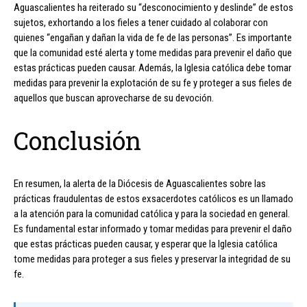
Aguascalientes ha reiterado su “desconocimiento y deslinde” de estos
sujetos, exhortando a los fieles a tener cuidado al colaborar con
quienes “engañan y dañan la vida de fe de las personas”. Es importante
que la comunidad esté alerta y tome medidas para prevenir el daño que
estas prácticas pueden causar. Además, la Iglesia católica debe tomar
medidas para prevenir la explotación de su fe y proteger a sus fieles de
aquellos que buscan aprovecharse de su devoción.
Conclusión
En resumen, la alerta de la Diócesis de Aguascalientes sobre las
prácticas fraudulentas de estos exsacerdotes católicos es un llamado
a la atención para la comunidad católica y para la sociedad en general.
Es fundamental estar informado y tomar medidas para prevenir el daño
que estas prácticas pueden causar, y esperar que la Iglesia católica
tome medidas para proteger a sus fieles y preservar la integridad de su
fe.