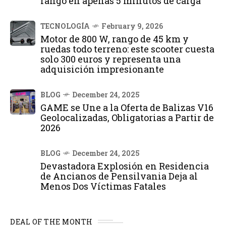
rango en apenas 5 minutos de carga
TECNOLOGÍA
February 9, 2026
Motor de 800 W, rango de 45 km y
ruedas todo terreno: este scooter cuesta
solo 300 euros y representa una
adquisición impresionante
BLOG
December 24, 2025
GAME se Une a la Oferta de Balizas V16
Geolocalizadas, Obligatorias a Partir de
2026
BLOG
December 24, 2025
Devastadora Explosión en Residencia
de Ancianos de Pensilvania Deja al
Menos Dos Víctimas Fatales
DEAL OF THE MONTH