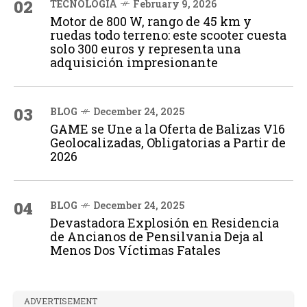
02
TECNOLOGÍA
February 9, 2026
Motor de 800 W, rango de 45 km y
ruedas todo terreno: este scooter cuesta
solo 300 euros y representa una
adquisición impresionante
03
BLOG
December 24, 2025
GAME se Une a la Oferta de Balizas V16
Geolocalizadas, Obligatorias a Partir de
2026
04
BLOG
December 24, 2025
Devastadora Explosión en Residencia
de Ancianos de Pensilvania Deja al
Menos Dos Víctimas Fatales
ADVERTISEMENT