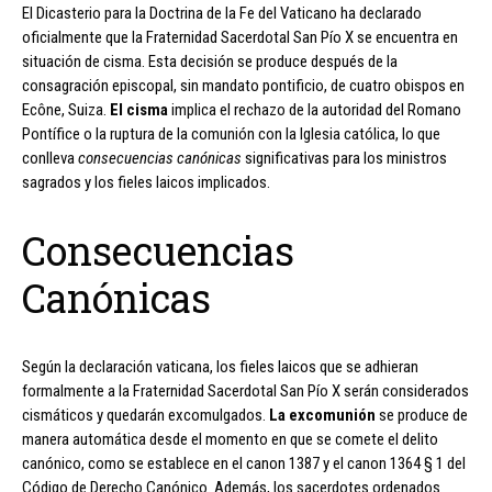
El Dicasterio para la Doctrina de la Fe del Vaticano ha declarado
oficialmente que la Fraternidad Sacerdotal San Pío X se encuentra en
situación de cisma. Esta decisión se produce después de la
consagración episcopal, sin mandato pontificio, de cuatro obispos en
Ecône, Suiza.
El cisma
implica el rechazo de la autoridad del Romano
Pontífice o la ruptura de la comunión con la Iglesia católica, lo que
conlleva
consecuencias canónicas
significativas para los ministros
sagrados y los fieles laicos implicados.
Consecuencias
Canónicas
Según la declaración vaticana, los fieles laicos que se adhieran
formalmente a la Fraternidad Sacerdotal San Pío X serán considerados
cismáticos y quedarán excomulgados.
La excomunión
se produce de
manera automática desde el momento en que se comete el delito
canónico, como se establece en el canon 1387 y el canon 1364 § 1 del
Código de Derecho Canónico. Además, los sacerdotes ordenados