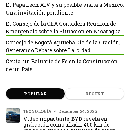
El Papa León XIV y su posible visita a México:
Una invitación pendiente
El Consejo de la OEA Considera Reunión de
Emergencia sobre la Situación en Nicaragua
Concejo de Bogotá Aprueba Día de la Oración,
Generando Debate sobre Laicidad
Ceuta, un Baluarte de Fe en la Construcción
de un País
POPULAR
RECENT
TECNOLOGÍA
December 24, 2025
Vídeo impactante: BYD revela en
grabación cómo añadir 400 km de