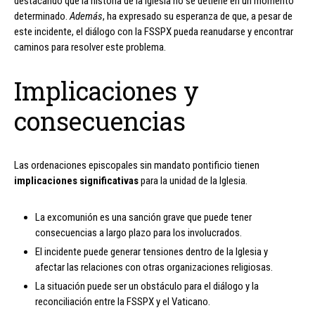
destacando que la historia de la Iglesia no se detiene en un momento
determinado.
Además
, ha expresado su esperanza de que, a pesar de
este incidente, el diálogo con la FSSPX pueda reanudarse y encontrar
caminos para resolver este problema.
Implicaciones y
consecuencias
Las ordenaciones episcopales sin mandato pontificio tienen
implicaciones significativas
para la unidad de la Iglesia.
La excomunión es una sanción grave que puede tener
consecuencias a largo plazo para los involucrados.
El incidente puede generar tensiones dentro de la Iglesia y
afectar las relaciones con otras organizaciones religiosas.
La situación puede ser un obstáculo para el diálogo y la
reconciliación entre la FSSPX y el Vaticano.