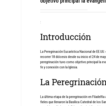
objetivo principal la evangeli
:
Introducción
La Peregrinación Eucarística Nacional de EE.UU. 
recorrer 18 diócesis desde su inicio el 24 de m
peregrinación tuvo como objetivo principal la ev
fe y conexión con la Iglesia.
La Peregrinación
La última etapa de la peregrinación en Filadelfi
fieles que llenaron la Basílica Catedral de los S