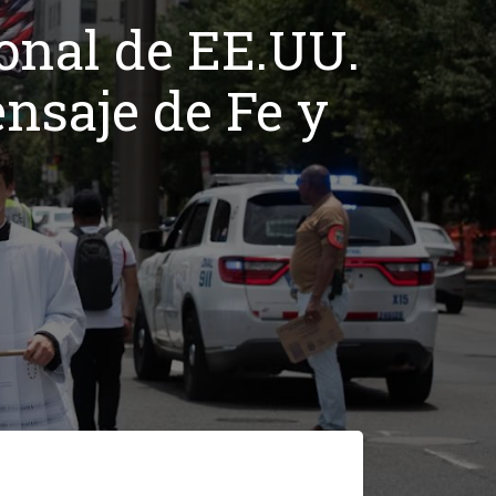
onal de EE.UU.
nsaje de Fe y