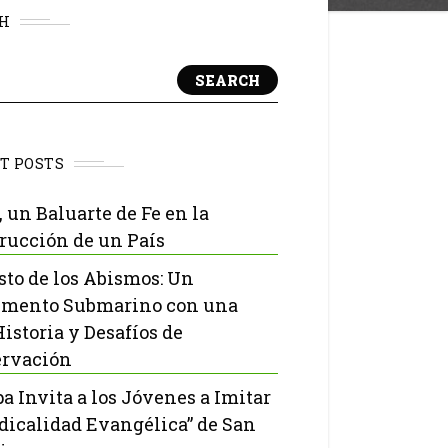
H
SEARCH
T POSTS
, un Baluarte de Fe en la
rucción de un País
isto de los Abismos: Un
mento Submarino con una
Historia y Desafíos de
rvación
pa Invita a los Jóvenes a Imitar
adicalidad Evangélica” de San