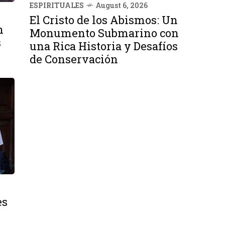
ESPIRITUALES
August 6, 2026
El Cristo de los Abismos: Un
n
Monumento Submarino con
s
una Rica Historia y Desafíos
de Conservación
es