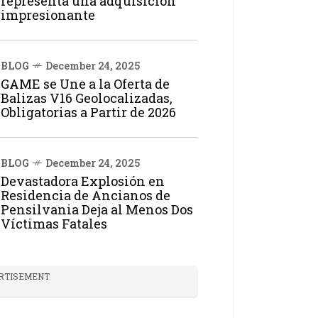
representa una adquisición
impresionante
BLOG
December 24, 2025
GAME se Une a la Oferta de
Balizas V16 Geolocalizadas,
Obligatorias a Partir de 2026
BLOG
December 24, 2025
Devastadora Explosión en
Residencia de Ancianos de
Pensilvania Deja al Menos Dos
Víctimas Fatales
RTISEMENT