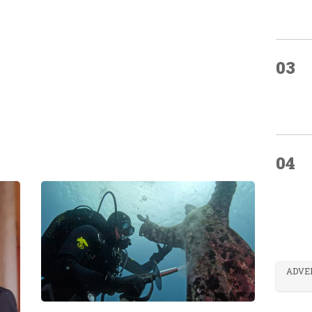
03
04
ADVE