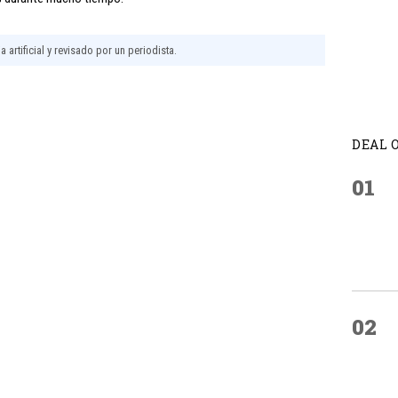
 artificial y revisado por un periodista.
DEAL 
01
02