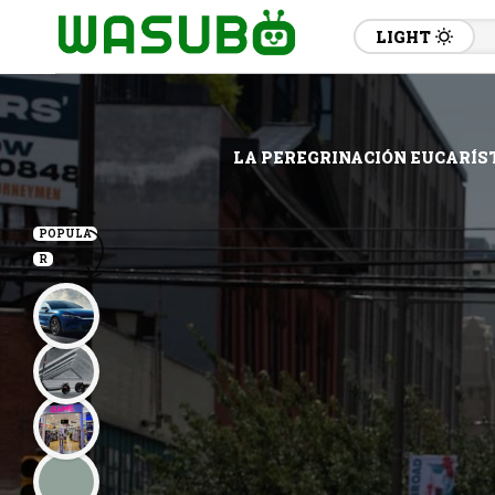
LIGHT
LA PEREGRINACIÓN EUCARÍST
POPULA
R