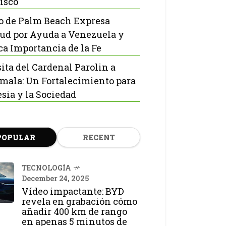
isco
o de Palm Beach Expresa
tud por Ayuda a Venezuela y
ca Importancia de la Fe
sita del Cardenal Parolin a
mala: Un Fortalecimiento para
esia y la Sociedad
POPULAR
RECENT
TECNOLOGÍA
December 24, 2025
Vídeo impactante: BYD
revela en grabación cómo
añadir 400 km de rango
en apenas 5 minutos de