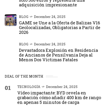
solo 300 euros y representa una
adquisición impresionante
BLOG
December 24, 2025
GAME se Une a la Oferta de Balizas V16
Geolocalizadas, Obligatorias a Partir de
2026
BLOG
December 24, 2025
Devastadora Explosión en Residencia
de Ancianos de Pensilvania Deja al
Menos Dos Víctimas Fatales
DEAL OF THE MONTH
01
TECNOLOGÍA
December 24, 2025
Vídeo impactante: BYD revela en
grabación cómo añadir 400 km de rango
en apenas 5 minutos de carga