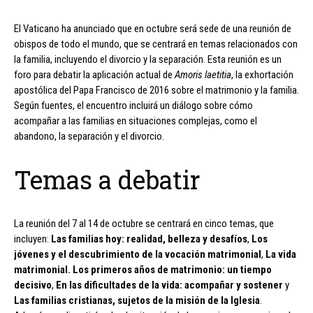
El Vaticano ha anunciado que en octubre será sede de una reunión de
obispos de todo el mundo, que se centrará en temas relacionados con
la familia, incluyendo el divorcio y la separación. Esta reunión es un
foro para debatir la aplicación actual de
Amoris laetitia
, la exhortación
apostólica del Papa Francisco de 2016 sobre el matrimonio y la familia.
Según fuentes, el encuentro incluirá un diálogo sobre cómo
acompañar a las familias en situaciones complejas, como el
abandono, la separación y el divorcio.
Temas a debatir
La reunión del 7 al 14 de octubre se centrará en cinco temas, que
incluyen:
Las familias hoy: realidad, belleza y desafíos
,
Los
jóvenes y el descubrimiento de la vocación matrimonial
,
La vida
matrimonial. Los primeros años de matrimonio: un tiempo
decisivo
,
En las dificultades de la vida: acompañar y sostener
y
Las familias cristianas, sujetos de la misión de la Iglesia
.