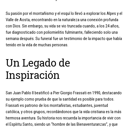
Su pasión por el montañismo y el esquí lo llevó a explorar los Alpes y el
Valle de Aosta, encontrando en la naturaleza una conexión profunda
con Dios. Sin embargo, su vida se vio truncada cuando, a los 24 años,
fue diagnosticado con poliomielitis fulminante, falleciendo solo una
semana después. Su funeral fue un testimonio de la impacto que había
tenido en la vida de muchas personas.
Un Legado de
Inspiración
San Juan Pablo II beatificó a Pier Giorgio Frassati en 1990, destacando
su ejemplo como prueba de que la santidad es posible para todos.
Frassati es patrono de los montañistas, estudiantes, juventud
católica, y otros grupos, recordándonos que la vida cristiana es la más
hermosa aventura. Su historia nos recuerda la importancia de vivir con
el Espíritu Santo, siendo un “hombre de las Bienaventuranzas”, y que