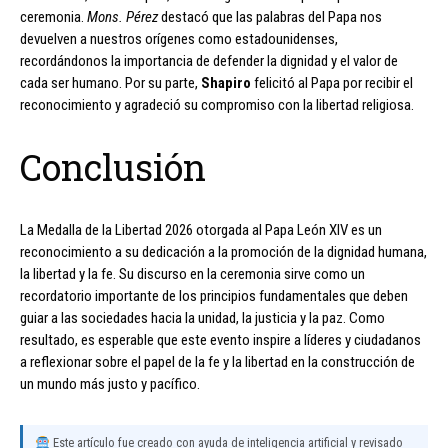
ceremonia.
Mons. Pérez
destacó que las palabras del Papa nos
devuelven a nuestros orígenes como estadounidenses,
recordándonos la importancia de defender la dignidad y el valor de
cada ser humano. Por su parte,
Shapiro
felicitó al Papa por recibir el
reconocimiento y agradeció su compromiso con la libertad religiosa.
Conclusión
La Medalla de la Libertad 2026 otorgada al Papa León XIV es un
reconocimiento a su dedicación a la promoción de la dignidad humana,
la libertad y la fe. Su discurso en la ceremonia sirve como un
recordatorio importante de los principios fundamentales que deben
guiar a las sociedades hacia la unidad, la justicia y la paz. Como
resultado, es esperable que este evento inspire a líderes y ciudadanos
a reflexionar sobre el papel de la fe y la libertad en la construcción de
un mundo más justo y pacífico.
Este artículo fue creado con ayuda de inteligencia artificial y revisado