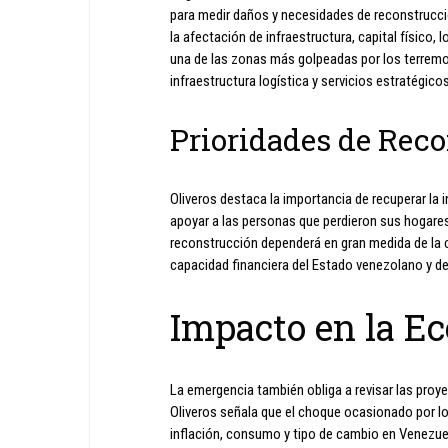
para medir daños y necesidades de reconstrucci
la afectación de infraestructura, capital físico, 
una de las zonas más golpeadas por los terremot
infraestructura logística y servicios estratégicos
Prioridades de Rec
Oliveros destaca la importancia de recuperar la 
apoyar a las personas que perdieron sus hogare
reconstrucción dependerá en gran medida de la c
capacidad financiera del Estado venezolano y del
Impacto en la E
La emergencia también obliga a revisar las proy
Oliveros señala que el choque ocasionado por l
inflación, consumo y tipo de cambio en Venezuela