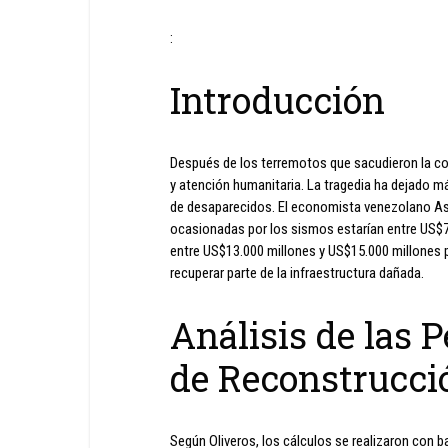
:
Introducción
Después de los terremotos que sacudieron la cos
y atención humanitaria. La tragedia ha dejado m
de desaparecidos. El economista venezolano As
ocasionadas por los sismos estarían entre US$7.
entre US$13.000 millones y US$15.000 millones p
recuperar parte de la infraestructura dañada.
Análisis de las 
de Reconstrucci
Según Oliveros, los cálculos se realizaron con 