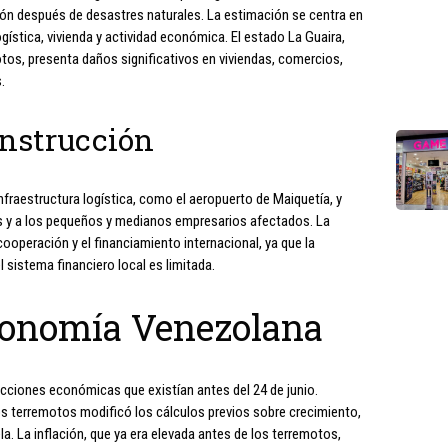
ón después de desastres naturales. La estimación se centra en
logística, vivienda y actividad económica. El estado La Guaira,
os, presenta daños significativos en viviendas, comercios,
.
onstrucción
infraestructura logística, como el aeropuerto de Maiquetía, y
s y a los pequeños y medianos empresarios afectados. La
ooperación y el financiamiento internacional, ya que la
 sistema financiero local es limitada.
conomía Venezolana
ecciones económicas que existían antes del 24 de junio.
os terremotos modificó los cálculos previos sobre crecimiento,
. La inflación, que ya era elevada antes de los terremotos,