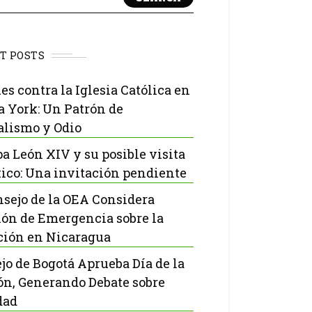
T POSTS
es contra la Iglesia Católica en
 York: Un Patrón de
lismo y Odio
pa León XIV y su posible visita
ico: Una invitación pendiente
nsejo de la OEA Considera
ón de Emergencia sobre la
ción en Nicaragua
jo de Bogotá Aprueba Día de la
ón, Generando Debate sobre
dad