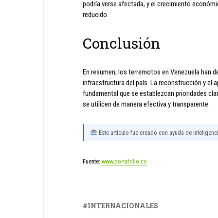
podría verse afectada, y el crecimiento económi
reducido.
Conclusión
En resumen, los terremotos en Venezuela han dej
infraestructura del país. La reconstrucción y el 
fundamental que se establezcan prioridades cla
se utilicen de manera efectiva y transparente.
Este artículo fue creado con ayuda de inteligencia
Fuente:
www.portafolio.co
INTERNACIONALES