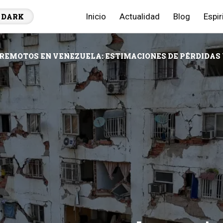
Inicio
Actualidad
Blog
Espir
DARK
REMOTOS EN VENEZUELA: ESTIMACIONES DE PÉRDIDAS 