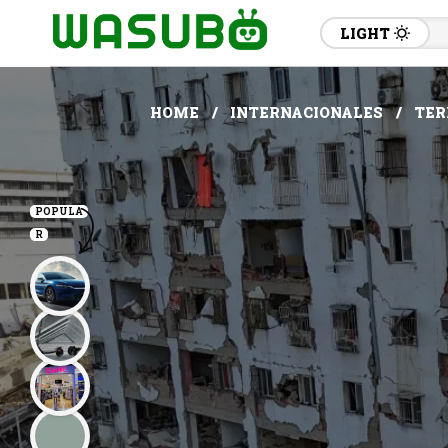
LIGHT
HOME
INTERNACIONALES
TER
POPULA
R