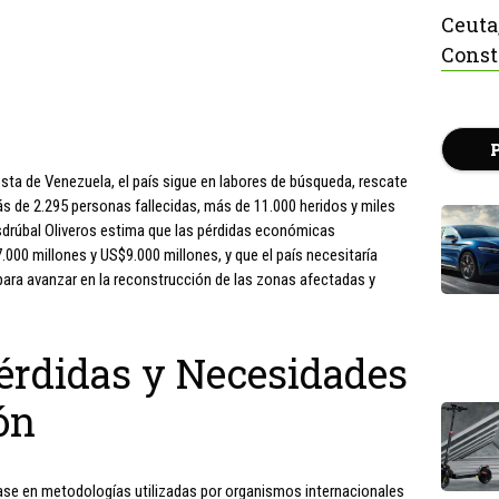
Ceuta
Const
ta de Venezuela, el país sigue en labores de búsqueda, rescate
ás de 2.295 personas fallecidas, más de 11.000 heridos y miles
drúbal Oliveros estima que las pérdidas económicas
000 millones y US$9.000 millones, y que el país necesitaría
ara avanzar en la reconstrucción de las zonas afectadas y
Pérdidas y Necesidades
ón
base en metodologías utilizadas por organismos internacionales