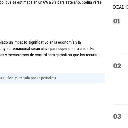
co, que se estimaba en un 6% a 8% para este año, podría verse
DEAL 
01
ado un impacto significativo en la economía y la
apoyo internacional serán clave para superar esta crisis. Es
ras y mecanismos de control para garantizar que los recursos
02
 artificial y revisado por un periodista.
03