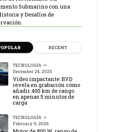
mento Submarino con una
Historia y Desafíos de
rvación
POPULAR
RECENT
TECNOLOGÍA
December 24, 2025
Vídeo impactante: BYD
revela en grabación cómo
añadir 400 km de rango
en apenas 5 minutos de
carga
TECNOLOGÍA
February 9, 2026
Motor de 800 W, rango de