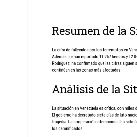
:
Resumen de la S
La cifra de fallecidos por los terremotos en Ven
Además, se han reportado 11.267 heridos y 12.8
Rodríguez, ha confirmado que las cifras siguen 
continúan en las zonas más afectadas.
Análisis de la Si
La situación en Venezuela es crítica, con miles 
El gobierno ha decretado siete días de luto nacio
tragedia. La cooperación internacional ha sido 
los damnificados.