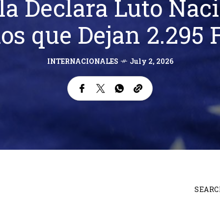
a Declara Luto Naci
os que Dejan 2.295 F
INTERNACIONALES
July 2, 2026
SEARC