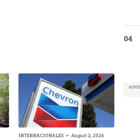
04
ADVE
INTERNACIONALES
August 2, 2026