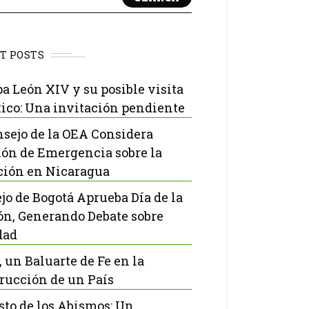
T POSTS
pa León XIV y su posible visita
ico: Una invitación pendiente
nsejo de la OEA Considera
ón de Emergencia sobre la
ción en Nicaragua
jo de Bogotá Aprueba Día de la
ón, Generando Debate sobre
dad
, un Baluarte de Fe en la
rucción de un País
isto de los Abismos: Un