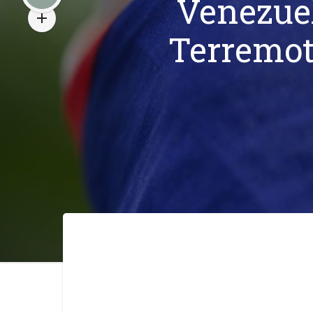
Venezuel
Terremot