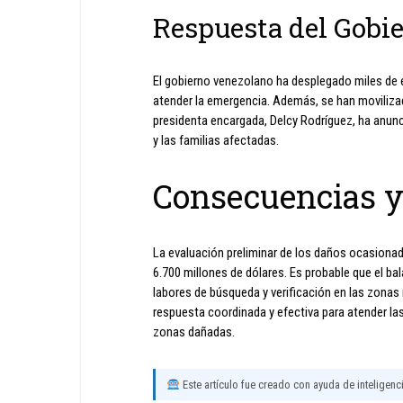
Respuesta del Gobi
El gobierno venezolano ha desplegado miles de e
atender la emergencia. Además, se han movilizado
presidenta encargada, Delcy Rodríguez, ha anunc
y las familias afectadas.
Consecuencias y
La evaluación preliminar de los daños ocasion
6.700 millones de dólares. Es probable que el b
labores de búsqueda y verificación en las zonas
respuesta coordinada y efectiva para atender la
zonas dañadas.
Este artículo fue creado con ayuda de inteligencia