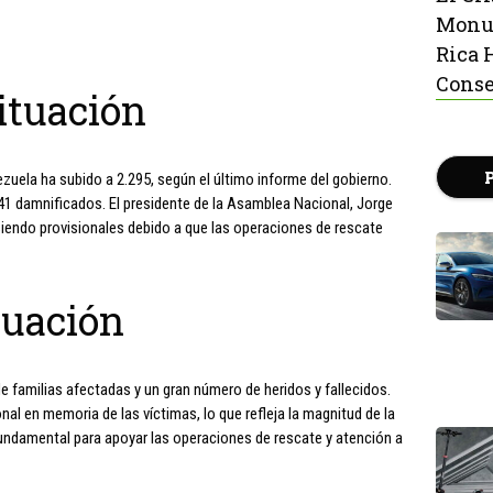
Monu
Rica 
Conse
ituación
ezuela ha subido a 2.295, según el último informe del gobierno.
41 damnificados. El presidente de la Asamblea Nacional, Jorge
siendo provisionales debido a que las operaciones de rescate
tuación
de familias afectadas y un gran número de heridos y fallecidos.
nal en memoria de las víctimas, lo que refleja la magnitud de la
fundamental para apoyar las operaciones de rescate y atención a