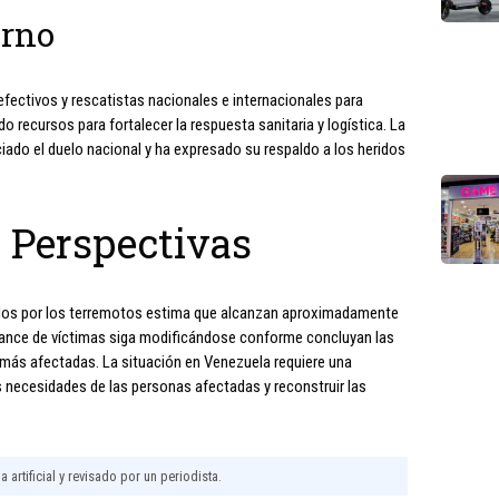
erno
fectivos y rescatistas nacionales e internacionales para
 recursos para fortalecer la respuesta sanitaria y logística. La
iado el duelo nacional y ha expresado su respaldo a los heridos
 Perspectivas
ados por los terremotos estima que alcanzan aproximadamente
alance de víctimas siga modificándose conforme concluyan las
 más afectadas. La situación en Venezuela requiere una
s necesidades de las personas afectadas y reconstruir las
 artificial y revisado por un periodista.