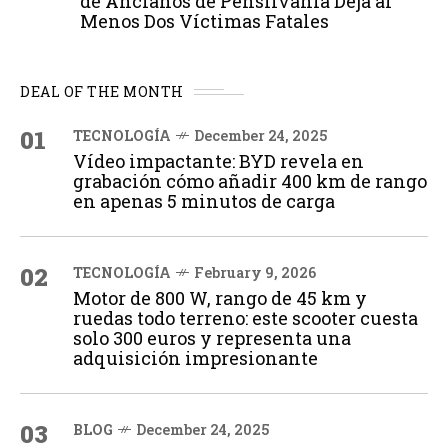
de Ancianos de Pensilvania Deja al
Menos Dos Víctimas Fatales
DEAL OF THE MONTH
01
TECNOLOGÍA
December 24, 2025
Vídeo impactante: BYD revela en
grabación cómo añadir 400 km de rango
en apenas 5 minutos de carga
02
TECNOLOGÍA
February 9, 2026
Motor de 800 W, rango de 45 km y
ruedas todo terreno: este scooter cuesta
solo 300 euros y representa una
adquisición impresionante
03
BLOG
December 24, 2025