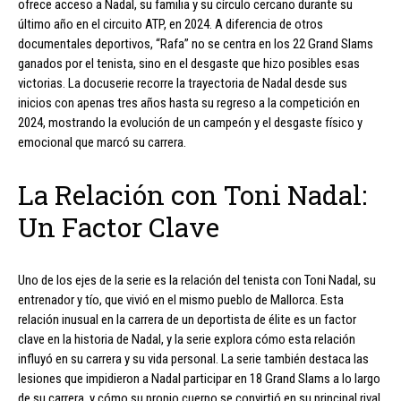
ofrece acceso a Nadal, su familia y su círculo cercano durante su
último año en el circuito ATP, en 2024. A diferencia de otros
documentales deportivos, “Rafa” no se centra en los 22 Grand Slams
ganados por el tenista, sino en el desgaste que hizo posibles esas
victorias. La docuserie recorre la trayectoria de Nadal desde sus
inicios con apenas tres años hasta su regreso a la competición en
2024, mostrando la evolución de un campeón y el desgaste físico y
emocional que marcó su carrera.
La Relación con Toni Nadal:
Un Factor Clave
Uno de los ejes de la serie es la relación del tenista con Toni Nadal, su
entrenador y tío, que vivió en el mismo pueblo de Mallorca. Esta
relación inusual en la carrera de un deportista de élite es un factor
clave en la historia de Nadal, y la serie explora cómo esta relación
influyó en su carrera y su vida personal. La serie también destaca las
lesiones que impidieron a Nadal participar en 18 Grand Slams a lo largo
de su carrera, y cómo su propio cuerpo se convirtió en su principal rival.