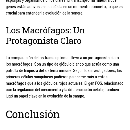
esponjas y organismos unicelulares. El transcriptoma muestra qué
genes están activos en una célula en un momento concreto, lo que es
crucial para entender la evolución de la sangre.
Los Macrófagos: Un
Protagonista Claro
La comparación de los transcriptomas llevó a un protagonista claro:
los macrófagos. Son un tipo de glóbulo blanco que actúa como una
patrulla de limpieza del sistema inmune. Según los investigadores, las
primeras células sanguíneas pudieron parecerse más a estos
macrófagos que a los glóbulos rojos actuales. El gen FOS, relacionado
con la regulación del crecimiento y la diferenciación celular, también
jugó un papel clave en la evolución de la sangre.
Conclusión