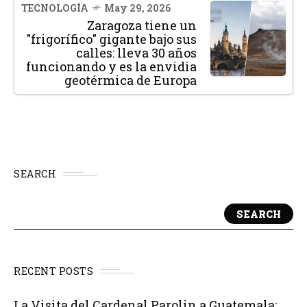
TECNOLOGÍA
May 29, 2026
Zaragoza tiene un
"frigorífico" gigante bajo sus
calles: lleva 30 años
funcionando y es la envidia
geotérmica de Europa
SEARCH
SEARCH
RECENT POSTS
La Visita del Cardenal Parolin a Guatemala: