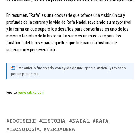
En resumen, “Rafa” es una docuserie que ofrece una visión única y
profunda de la carrera y la vida de Rafa Nadal, revelando su mayor rival
y la forma en que superó los desafíos para convertirse en uno de los
mejores tenistas de la historia. La serie es un must-see para los
fanáticos del tenis y para aquellos que buscan una historia de
superación y perseverancia.
Este artículo fue creado con ayuda de inteligencia artificial y revisado
por un periodista.
Fuente:
www.xataka.com
DOCUSERIE
HISTORIA
NADAL
RAFA
TECNOLOGÍA
VERDADERA