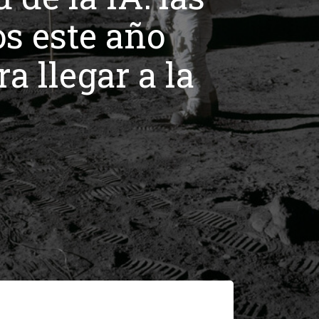
os este año
a llegar a la