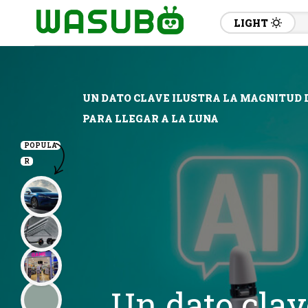
LIGHT
UN DATO CLAVE ILUSTRA LA MAGNITUD D
PARA LLEGAR A LA LUNA
POPULA
R
Un dato clave