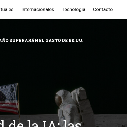
ituales
Internacionales
Tecnología
Contacto
 AÑO SUPERARÁN EL GASTO DE EE.UU.
 de la IA: las