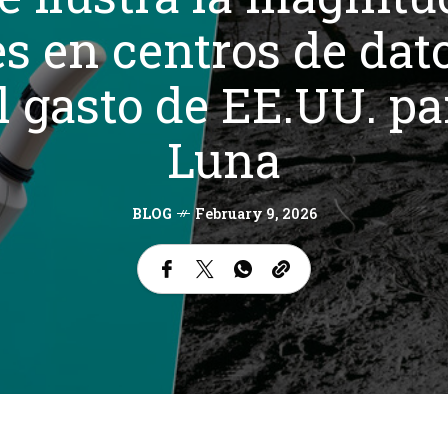
s en centros de dat
 gasto de EE.UU. par
Luna
BLOG
February 9, 2026