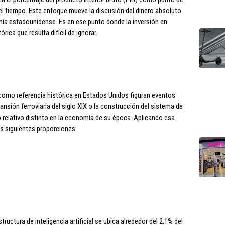
l tiempo. Este enfoque mueve la discusión del dinero absoluto
omía estadounidense. Es en ese punto donde la inversión en
órica que resulta difícil de ignorar.
como referencia histórica en Estados Unidos figuran eventos
nsión ferroviaria del siglo XIX o la construcción del sistema de
 relativo distinto en la economía de su época. Aplicando esa
s siguientes proporciones:
ructura de inteligencia artificial se ubica alrededor del 2,1% del