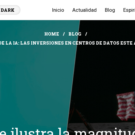
Inicio
Actualidad
Blog
Espir
DARK
HOME
BLOG
E LA IA: LAS INVERSIONES EN CENTROS DE DATOS ESTE
 ilustra la magnitud