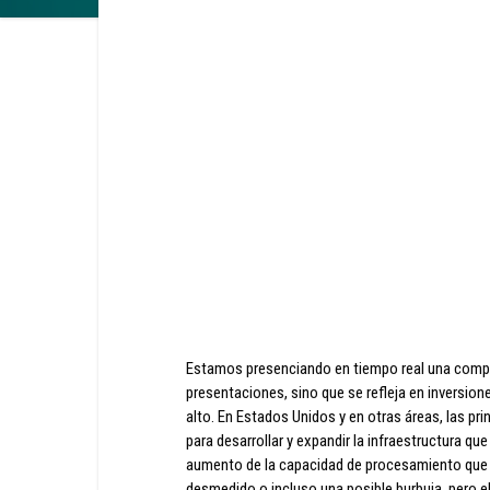
Estamos presenciando en tiempo real una compet
presentaciones, sino que se refleja en inversio
alto. En Estados Unidos y en otras áreas, las p
para desarrollar y expandir la infraestructura que 
aumento de la capacidad de procesamiento qu
desmedido o incluso una posible burbuja, pero e