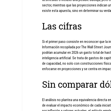
sector, mientras que las proyecciones indican un
existe esta apuesta, sino en determinar su verd
Las cifras
Si el primer paso consiste en reconocer que la in
Información recopilada por The Wall Street Jou
podrían acumular en 2026 un gasto total de hast
inteligencia artificial. Se trata de gastos de ca
de capacidad, no solo con construcciones física
enfocarse en proyecciones y se centra en imp
Sin comparar dó
El análisis no plantea una equivalencia directa
de evaluar el impacto económico de cada iniciati
por inflación a valores actuales, el artículo emp