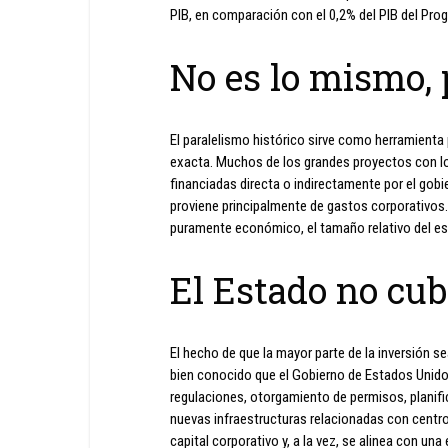
PIB, en comparación con el 0,2% del PIB del Pro
No es lo mismo, 
El paralelismo histórico sirve como herramienta
exacta. Muchos de los grandes proyectos con los
financiadas directa o indirectamente por el gobie
proviene principalmente de gastos corporativos.
puramente económico, el tamaño relativo del e
El Estado no cubr
El hecho de que la mayor parte de la inversión s
bien conocido que el Gobierno de Estados Unidos 
regulaciones, otorgamiento de permisos, planifi
nuevas infraestructuras relacionadas con cent
capital corporativo y, a la vez, se alinea con un