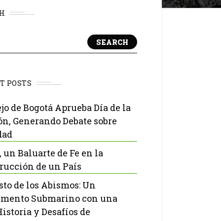
H
SEARCH
T POSTS
jo de Bogotá Aprueba Día de la
ón, Generando Debate sobre
dad
, un Baluarte de Fe en la
rucción de un País
isto de los Abismos: Un
mento Submarino con una
Historia y Desafíos de