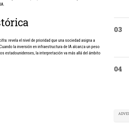
IA.
tórica
03
ra: revela el nivel de prioridad que una sociedad asigna a
uando la inversión en infraestructura de IA alcanza un peso
cos estadounidenses, la interpretación va más allá del ámbito
04
ADVE