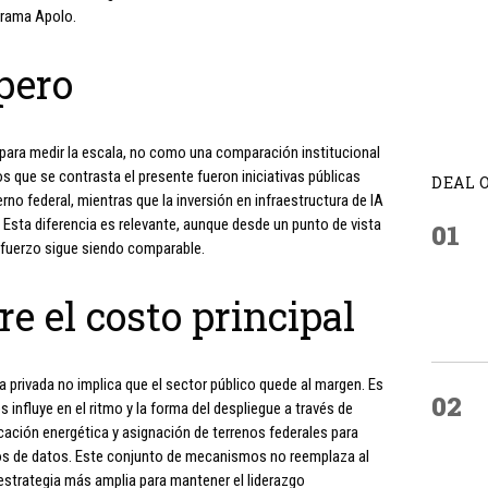
grama Apolo.
pero
 para medir la escala, no como una comparación institucional
 que se contrasta el presente fueron iniciativas públicas
DEAL 
rno federal, mientras que la inversión en infraestructura de IA
 Esta diferencia es relevante, aunque desde un punto de vista
01
sfuerzo sigue siendo comparable.
e el costo principal
ea privada no implica que el sector público quede al margen. Es
02
influye en el ritmo y la forma del despliegue a través de
cación energética y asignación de terrenos federales para
ros de datos. Este conjunto de mecanismos no reemplaza al
a estrategia más amplia para mantener el liderazgo