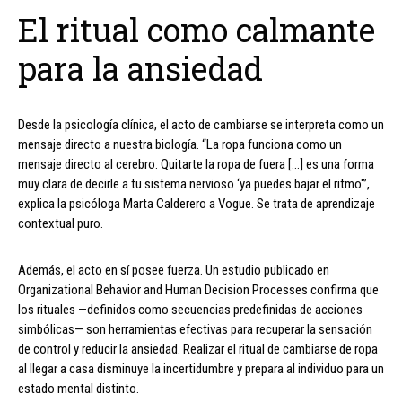
El ritual como calmante
para la ansiedad
Desde la psicología clínica, el acto de cambiarse se interpreta como un
mensaje directo a nuestra biología. “La ropa funciona como un
mensaje directo al cerebro. Quitarte la ropa de fuera […] es una forma
muy clara de decirle a tu sistema nervioso ‘ya puedes bajar el ritmo'”,
explica la psicóloga Marta Calderero a Vogue. Se trata de aprendizaje
contextual puro.
Además, el acto en sí posee fuerza. Un estudio publicado en
Organizational Behavior and Human Decision Processes confirma que
los rituales —definidos como secuencias predefinidas de acciones
simbólicas— son herramientas efectivas para recuperar la sensación
de control y reducir la ansiedad. Realizar el ritual de cambiarse de ropa
al llegar a casa disminuye la incertidumbre y prepara al individuo para un
estado mental distinto.