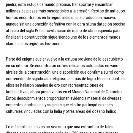
piedra, esta estupa demandó preparar, transportar y ensamblar
millones de piezas más susceptibles a la erosión. Restos de antiguos
hornos encontrados en la región indican una producción masiva,
aunque sin una conexión definitiva con la obra ni una datación precisa
al inicio del siglo IV. La movilización de mano de obra requerida para
finalizar la construcción sigue siendo uno de los elementos menos
claros en los registros históricos.
Parte del enigma que envuelve a la estupa proviene de lo descubierto
en su interior. Se encontraron cofres relicarios colocados en varios
niveles de la construcción, una disposición que confirma su rol como
contenedor de significado religioso además de logro técnico. Junto a
ellos se hallaron paneles de oro con representaciones de
bodhisattvas, ahora preservados en el Museo Nacional de Colombo.
Estos descubrimientos proporcionan evidencia material de diversas
corrientes doctrinales y sugieren que el sitio participó en redes
culturales vinculadas con la India y otras áreas del océano Índico.
Lo más notable quizás no sea solo que una estructura de tales