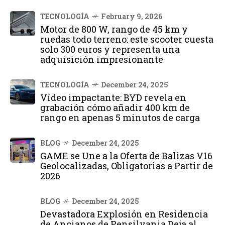
TECNOLOGÍA
February 9, 2026
Motor de 800 W, rango de 45 km y
ruedas todo terreno: este scooter cuesta
solo 300 euros y representa una
adquisición impresionante
TECNOLOGÍA
December 24, 2025
Vídeo impactante: BYD revela en
grabación cómo añadir 400 km de
rango en apenas 5 minutos de carga
BLOG
December 24, 2025
GAME se Une a la Oferta de Balizas V16
Geolocalizadas, Obligatorias a Partir de
2026
BLOG
December 24, 2025
Devastadora Explosión en Residencia
de Ancianos de Pensilvania Deja al