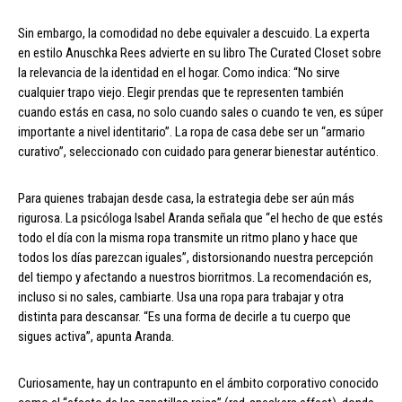
Sin embargo, la comodidad no debe equivaler a descuido. La experta
en estilo Anuschka Rees advierte en su libro The Curated Closet sobre
la relevancia de la identidad en el hogar. Como indica: “No sirve
cualquier trapo viejo. Elegir prendas que te representen también
cuando estás en casa, no solo cuando sales o cuando te ven, es súper
importante a nivel identitario”. La ropa de casa debe ser un “armario
curativo”, seleccionado con cuidado para generar bienestar auténtico.
Para quienes trabajan desde casa, la estrategia debe ser aún más
rigurosa. La psicóloga Isabel Aranda señala que “el hecho de que estés
todo el día con la misma ropa transmite un ritmo plano y hace que
todos los días parezcan iguales”, distorsionando nuestra percepción
del tiempo y afectando a nuestros biorritmos. La recomendación es,
incluso si no sales, cambiarte. Usa una ropa para trabajar y otra
distinta para descansar. “Es una forma de decirle a tu cuerpo que
sigues activa”, apunta Aranda.
Curiosamente, hay un contrapunto en el ámbito corporativo conocido