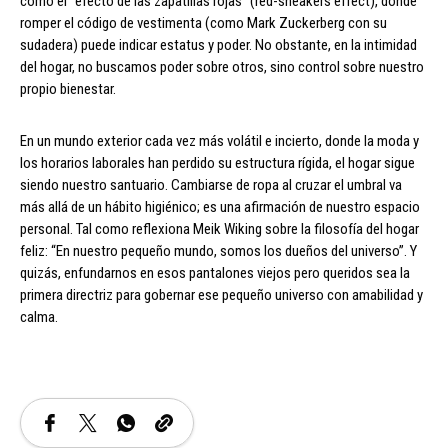
como el “efecto de las zapatillas rojas” (red-sneakers effect), donde
romper el código de vestimenta (como Mark Zuckerberg con su
sudadera) puede indicar estatus y poder. No obstante, en la intimidad
del hogar, no buscamos poder sobre otros, sino control sobre nuestro
propio bienestar.
En un mundo exterior cada vez más volátil e incierto, donde la moda y
los horarios laborales han perdido su estructura rígida, el hogar sigue
siendo nuestro santuario. Cambiarse de ropa al cruzar el umbral va
más allá de un hábito higiénico; es una afirmación de nuestro espacio
personal. Tal como reflexiona Meik Wiking sobre la filosofía del hogar
feliz: “En nuestro pequeño mundo, somos los dueños del universo”. Y
quizás, enfundarnos en esos pantalones viejos pero queridos sea la
primera directriz para gobernar ese pequeño universo con amabilidad y
calma.