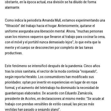
obstante, en la época actual, esa división se ha diluido de forma
alarmante.
Como indica la periodista Amanda Mull, estamos experimentando una
“filtración” del trabajo hacia el hogar. Anteriormente, quitarse el
uniforme aseguraba una liberación mental. Ahora, “muchas personas
usan los mismos vaqueros que llevaron al trabajo para cocinar la cena,
con el móvil y el portátil nunca demasiado lejos”, lo que evita que la
mente y el cuerpo se desconecten por completo de las tareas
productivas.
Este fenómeno se intensificó después de la pandemia. Cinco años
tras la crisis sanitaria, el sector de la moda continúa “noqueado”,
según reporta Heraldo. Los consumidores han modificado sus
prioridades: optan por invertir en experiencias en lugar de en ropa
formal, y el aumento del teletrabajo ha disminuido la necesidad de
guardarropas elaborados. De acuerdo con Eduardo Zamácola,
presidente de Acotex, en declaraciones al mismo medio: “Se acude al
trabajo con prendas versátiles de estilo casual; las piezas más
vestidas han pasado a segundo plano”.