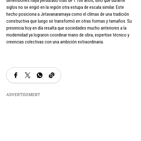
dimensiones haya perdurado más de 1.700 años, sino que durante
siglos no se erigió en la región otra estupa de escala similar. Este
hecho posiciona a Jetavanaramaya como el clímax de una tradición
constructiva que luego se transformó en otras formas y tamaños. Su
presencia hoy en día resalta que sociedades mucho anteriores a la
modernidad ya lograron coordinar mano de obra, expertise técnico y
creencias colectivas con una ambición extraordinaria.
ADVERTISEMENT