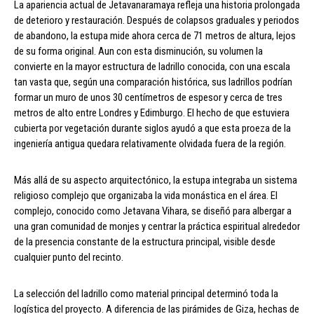
La apariencia actual de Jetavanaramaya refleja una historia prolongada
de deterioro y restauración. Después de colapsos graduales y periodos
de abandono, la estupa mide ahora cerca de 71 metros de altura, lejos
de su forma original. Aun con esta disminución, su volumen la
convierte en la mayor estructura de ladrillo conocida, con una escala
tan vasta que, según una comparación histórica, sus ladrillos podrían
formar un muro de unos 30 centímetros de espesor y cerca de tres
metros de alto entre Londres y Edimburgo. El hecho de que estuviera
cubierta por vegetación durante siglos ayudó a que esta proeza de la
ingeniería antigua quedara relativamente olvidada fuera de la región.
Más allá de su aspecto arquitectónico, la estupa integraba un sistema
religioso complejo que organizaba la vida monástica en el área. El
complejo, conocido como Jetavana Vihara, se diseñó para albergar a
una gran comunidad de monjes y centrar la práctica espiritual alrededor
de la presencia constante de la estructura principal, visible desde
cualquier punto del recinto.
La selección del ladrillo como material principal determinó toda la
logística del proyecto. A diferencia de las pirámides de Giza, hechas de