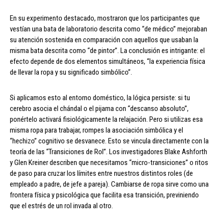
En su experimento destacado, mostraron que los participantes que
vestían una bata de laboratorio descrita como “de médico” mejoraban
su atención sostenida en comparación con aquellos que usaban la
misma bata descrita como “de pintor”. La conclusión es intrigante: el
efecto depende de dos elementos simultáneos, “la experiencia física
de llevar la ropa y su significado simbólico”.
Si aplicamos esto al entorno doméstico, la lógica persiste: si tu
cerebro asocia el chándal o el pijama con “descanso absoluto”,
ponértelo activará fisiológicamente la relajación. Pero si utilizas esa
misma ropa para trabajar, rompes la asociación simbólica y el
“hechizo” cognitivo se desvanece. Esto se vincula directamente con la
teoría de las “Transiciones de Rol”. Los investigadores Blake Ashforth
y Glen Kreiner describen que necesitamos “micro-transiciones” o ritos
de paso para cruzar los límites entre nuestros distintos roles (de
empleado a padre, de jefe a pareja). Cambiarse de ropa sirve como una
frontera física y psicológica que facilita esa transición, previniendo
que el estrés de un rol invada al otro.