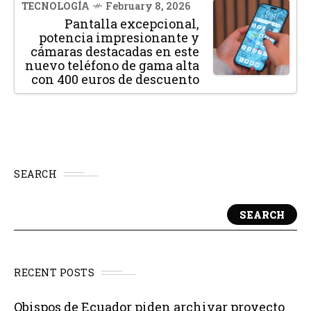
TECNOLOGÍA
February 8, 2026
Pantalla excepcional,
potencia impresionante y
cámaras destacadas en este
nuevo teléfono de gama alta
con 400 euros de descuento
SEARCH
SEARCH
RECENT POSTS
Obispos de Ecuador piden archivar proyecto