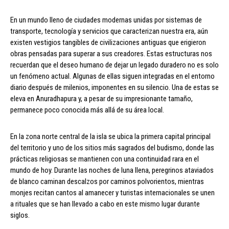
En un mundo lleno de ciudades modernas unidas por sistemas de
transporte, tecnología y servicios que caracterizan nuestra era, aún
existen vestigios tangibles de civilizaciones antiguas que erigieron
obras pensadas para superar a sus creadores. Estas estructuras nos
recuerdan que el deseo humano de dejar un legado duradero no es solo
un fenómeno actual. Algunas de ellas siguen integradas en el entorno
diario después de milenios, imponentes en su silencio. Una de estas se
eleva en Anuradhapura y, a pesar de su impresionante tamaño,
permanece poco conocida más allá de su área local.
En la zona norte central de la isla se ubica la primera capital principal
del territorio y uno de los sitios más sagrados del budismo, donde las
prácticas religiosas se mantienen con una continuidad rara en el
mundo de hoy. Durante las noches de luna llena, peregrinos ataviados
de blanco caminan descalzos por caminos polvorientos, mientras
monjes recitan cantos al amanecer y turistas internacionales se unen
a rituales que se han llevado a cabo en este mismo lugar durante
siglos.