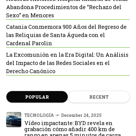
Abandona Procedimientos de “Rechazo del
Sexo” en Menores
Catania Conmemora 900 Años del Regreso de
las Reliquias de Santa Águeda con el
Cardenal Parolin
La Excomunión en la Era Digital: Un Análisis
del Impacto de las Redes Sociales en el
Derecho Canónico
POPULAR
RECENT
TECNOLOGÍA
December 24, 2025
Vídeo impactante: BYD revela en
grabación cómo añadir 400 km de
rango en apenas 5 minutos de carga