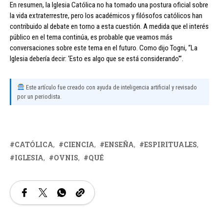
En resumen, la Iglesia Católica no ha tomado una postura oficial sobre
la vida extraterrestre, pero los académicos y filósofos católicos han
contribuido al debate en torno a esta cuestión. A medida que el interés
público en el tema continúa, es probable que veamos más
conversaciones sobre este tema en el futuro. Como dijo Togni, “La
Iglesia debería decir: ‘Esto es algo que se está considerando'”.
Este artículo fue creado con ayuda de inteligencia artificial y revisado
por un periodista.
CATÓLICA
CIENCIA
ENSEÑA
ESPIRITUALES
IGLESIA
OVNIS
QUÉ