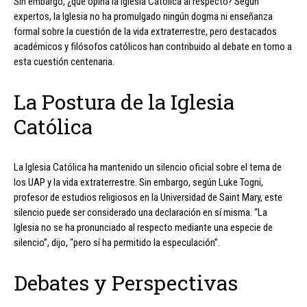
Sin embargo, ¿qué opina la Iglesia Católica al respecto? Según
expertos, la Iglesia no ha promulgado ningún dogma ni enseñanza
formal sobre la cuestión de la vida extraterrestre, pero destacados
académicos y filósofos católicos han contribuido al debate en torno a
esta cuestión centenaria.
La Postura de la Iglesia
Católica
La Iglesia Católica ha mantenido un silencio oficial sobre el tema de
los UAP y la vida extraterrestre. Sin embargo, según Luke Togni,
profesor de estudios religiosos en la Universidad de Saint Mary, este
silencio puede ser considerado una declaración en sí misma. “La
Iglesia no se ha pronunciado al respecto mediante una especie de
silencio”, dijo, “pero sí ha permitido la especulación”.
Debates y Perspectivas