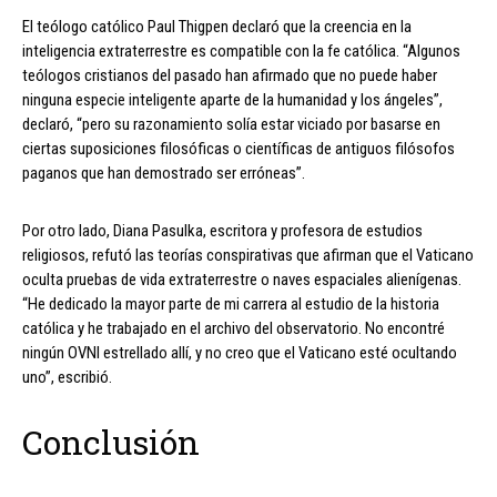
El teólogo católico Paul Thigpen declaró que la creencia en la
inteligencia extraterrestre es compatible con la fe católica. “Algunos
teólogos cristianos del pasado han afirmado que no puede haber
ninguna especie inteligente aparte de la humanidad y los ángeles”,
declaró, “pero su razonamiento solía estar viciado por basarse en
ciertas suposiciones filosóficas o científicas de antiguos filósofos
paganos que han demostrado ser erróneas”.
Por otro lado, Diana Pasulka, escritora y profesora de estudios
religiosos, refutó las teorías conspirativas que afirman que el Vaticano
oculta pruebas de vida extraterrestre o naves espaciales alienígenas.
“He dedicado la mayor parte de mi carrera al estudio de la historia
católica y he trabajado en el archivo del observatorio. No encontré
ningún OVNI estrellado allí, y no creo que el Vaticano esté ocultando
uno”, escribió.
Conclusión