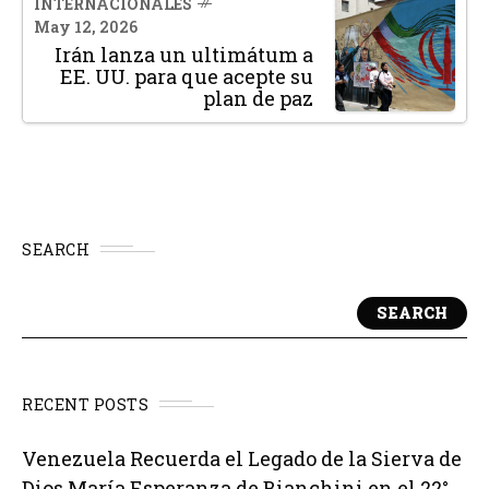
INTERNACIONALES
May 12, 2026
Irán lanza un ultimátum a
EE. UU. para que acepte su
plan de paz
SEARCH
SEARCH
RECENT POSTS
Venezuela Recuerda el Legado de la Sierva de
Dios María Esperanza de Bianchini en el 22°