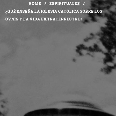
HOME
ESPIRITUALES
¿QUÉ ENSEÑA LA IGLESIA CATÓLICA SOBRE LOS
OVNIS Y LA VIDA EXTRATERRESTRE?