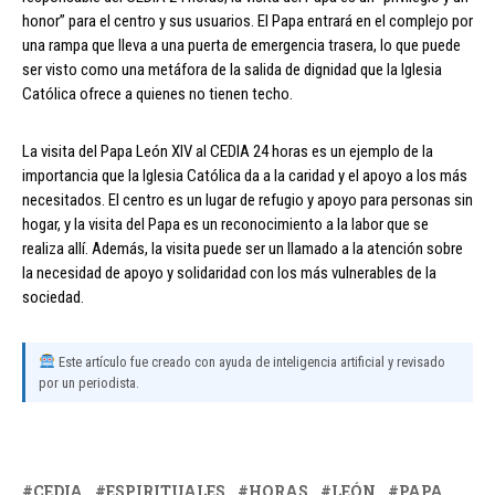
honor” para el centro y sus usuarios. El Papa entrará en el complejo por
una rampa que lleva a una puerta de emergencia trasera, lo que puede
ser visto como una metáfora de la salida de dignidad que la Iglesia
Católica ofrece a quienes no tienen techo.
La visita del Papa León XIV al CEDIA 24 horas es un ejemplo de la
importancia que la Iglesia Católica da a la caridad y el apoyo a los más
necesitados. El centro es un lugar de refugio y apoyo para personas sin
hogar, y la visita del Papa es un reconocimiento a la labor que se
realiza allí. Además, la visita puede ser un llamado a la atención sobre
la necesidad de apoyo y solidaridad con los más vulnerables de la
sociedad.
Este artículo fue creado con ayuda de inteligencia artificial y revisado
por un periodista.
CEDIA
ESPIRITUALES
HORAS
LEÓN
PAPA