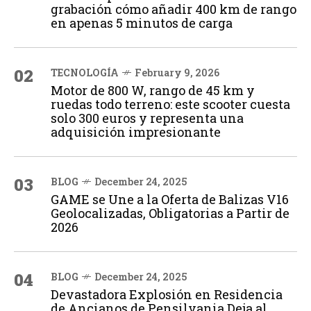
grabación cómo añadir 400 km de rango
en apenas 5 minutos de carga
02
TECNOLOGÍA
February 9, 2026
Motor de 800 W, rango de 45 km y
ruedas todo terreno: este scooter cuesta
solo 300 euros y representa una
adquisición impresionante
03
BLOG
December 24, 2025
GAME se Une a la Oferta de Balizas V16
Geolocalizadas, Obligatorias a Partir de
2026
04
BLOG
December 24, 2025
Devastadora Explosión en Residencia
de Ancianos de Pensilvania Deja al