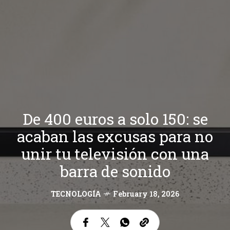
De 400 euros a solo 150: se
acaban las excusas para no
unir tu televisión con una
barra de sonido
TECNOLOGÍA
February 18, 2026