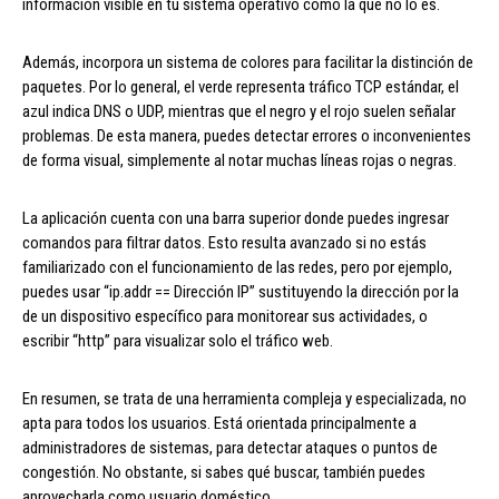
información visible en tu sistema operativo como la que no lo es.
Además, incorpora un sistema de colores para facilitar la distinción de
paquetes. Por lo general, el verde representa tráfico TCP estándar, el
azul indica DNS o UDP, mientras que el negro y el rojo suelen señalar
problemas. De esta manera, puedes detectar errores o inconvenientes
de forma visual, simplemente al notar muchas líneas rojas o negras.
La aplicación cuenta con una barra superior donde puedes ingresar
comandos para filtrar datos. Esto resulta avanzado si no estás
familiarizado con el funcionamiento de las redes, pero por ejemplo,
puedes usar “ip.addr == Dirección IP” sustituyendo la dirección por la
de un dispositivo específico para monitorear sus actividades, o
escribir “http” para visualizar solo el tráfico web.
En resumen, se trata de una herramienta compleja y especializada, no
apta para todos los usuarios. Está orientada principalmente a
administradores de sistemas, para detectar ataques o puntos de
congestión. No obstante, si sabes qué buscar, también puedes
aprovecharla como usuario doméstico.