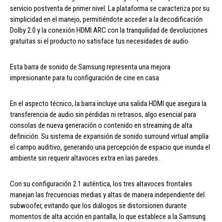
servicio postventa de primer nivel. La plataforma se caracteriza por su
simplicidad en el manejo, permitiéndote acceder a la decodificación
Dolby 2.0 y la conexión HDMI ARC con la tranquilidad de devoluciones
gratuitas si el producto no satisface tus necesidades de audio.
Esta barra de sonido de Samsung representa una mejora
impresionante para tu configuración de cine en casa
En el aspecto técnico, la barra incluye una salida HDMI que asegura la
transferencia de audio sin pérdidas ni retrasos, algo esencial para
consolas de nueva generación o contenido en streaming de alta
definición. Su sistema de expansión de sonido surround virtual amplía
el campo auditivo, generando una percepción de espacio que inunda el
ambiente sin requerir altavoces extra en las paredes.
Con su configuración 2.1 auténtica, los tres altavoces frontales
manejan las frecuencias medias y altas de manera independiente del
subwoofer, evitando que los diálogos se distorsionen durante
momentos de alta acción en pantalla, lo que establece a la Samsung