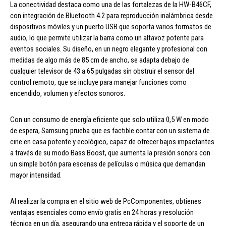
La conectividad destaca como una de las fortalezas de la HW-B46CF,
con integración de Bluetooth 4.2 para reproducción inalámbrica desde
dispositivos móviles y un puerto USB que soporta varios formatos de
audio, lo que permite utilizar la barra como un altavoz potente para
eventos sociales. Su diseño, en un negro elegante y profesional con
medidas de algo más de 85 cm de ancho, se adapta debajo de
cualquier televisor de 43 a 65 pulgadas sin obstruir el sensor del
control remoto, que se incluye para manejar funciones como
encendido, volumen y efectos sonoros.
Con un consumo de energía eficiente que solo utiliza 0,5 W en modo
de espera, Samsung prueba que es factible contar con un sistema de
cine en casa potente y ecológico, capaz de ofrecer bajos impactantes
a través de su modo Bass Boost, que aumenta la presión sonora con
un simple botón para escenas de películas o música que demandan
mayor intensidad.
Al realizar la compra en el sitio web de PcComponentes, obtienes
ventajas esenciales como envío gratis en 24 horas y resolución
técnica en un día, asegurando una entrega rápida y el soporte de un