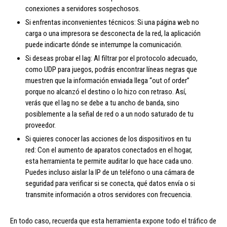
conexiones a servidores sospechosos.
Si enfrentas inconvenientes técnicos: Si una página web no
carga o una impresora se desconecta de la red, la aplicación
puede indicarte dónde se interrumpe la comunicación.
Si deseas probar el lag: Al filtrar por el protocolo adecuado,
como UDP para juegos, podrás encontrar líneas negras que
muestren que la información enviada llega “out of order”
porque no alcanzó el destino o lo hizo con retraso. Así,
verás que el lag no se debe a tu ancho de banda, sino
posiblemente a la señal de red o a un nodo saturado de tu
proveedor.
Si quieres conocer las acciones de los dispositivos en tu
red: Con el aumento de aparatos conectados en el hogar,
esta herramienta te permite auditar lo que hace cada uno.
Puedes incluso aislar la IP de un teléfono o una cámara de
seguridad para verificar si se conecta, qué datos envía o si
transmite información a otros servidores con frecuencia.
En todo caso, recuerda que esta herramienta expone todo el tráfico de