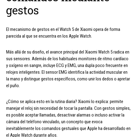
gestos
El mecanismo de gestos en el Watch 5 de Xiaomi opera de forma
parecida al que se encuentra en los Apple Watch.
Más allá de su diseño, el avance principal del Xiaomi Watch 5 radica en
sus sensores. Además de los habituales monitores de ritmo cardíaco
y oxígeno en sangre, incluye ECG y EMG, una dupla poco frecuente en
relojes inteligentes. El sensor EMG identifica la actividad muscular en
la mano y distingue gestos específicos, como unir los dedos o apretar
el puño.
¿Cómo se aplica esto en la rutina diaria? Xiaomi lo explica: permite
manejar el reloj sin necesidad de tocar la pantalla. Con gestos simples,
es posible aceptar llamadas, desactivar alarmas o incluso activar la
cámara del teléfono vinculado, un concepto que evoca
inevitablemente los comandos gestuales que Apple ha desarrollado en
el Apple Watch durante años.