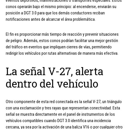
eventos deportivos, manifestaciones o transportes especiales. Estos
conos operarán bajo el mismo principio: al encenderse, enviarán su
posición a DGT 3.0 para que los demás conductores reciban
notificaciones antes de alcanzar el área problemática.
El fin es proporcionar más tiempo de reacción y prevenir situaciones
de peligro. Además, estos conos podrían facilitar una mejor gestión
del tráfico en eventos que impliquen cierres de vías, permitiendo
redirigir los vehículos por rutas alternativas de manera más efectiva.
La señal V-27, alerta
dentro del vehículo
Otro componente de esta red conectada es la señal V-27, un triángulo
con una exclamación y tres rayas que representan conectividad. Esta
señal se muestra directamente en el panel de instrumentos de los
vehículos compatibles cuando DGT 3.0 identifica una incidencia
cercana, ya sea por la activación de una baliza V16 o por cualquier otro