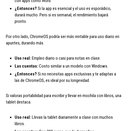
con apps como Word.
¿Entonces?
Si la app es esencial y el uso es esporádico,
durará mucho. Pero si es semanal, el rendimiento bajará
pronto.
Por otro lado, ChromeOS podría ser más rentable para uso diario en
apuntes, durando más.
Uso real:
Empleo diario o casi para notas en clase.
Las cuentas:
Costo similar a un modelo con Windows.
¿Entonces?
Si no necesitas apps exclusivas y te adaptas a
las de ChromeOS, es ideal por su longevidad.
Si valoras portabilidad para escribir y llevar en mochila con libros, una
tablet destaca.
Uso real:
Llevas la tablet diariamente a clase con muchos
libros.