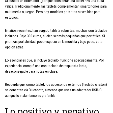
Si buscas un ordenador, ¿por qué considerar una tablet? Es una duda
válida. Tradicionalmente, las tablets complementan smartphones para
multimedia o juegos. Pero hoy, modelos potentes sirven bien para
estudios.
En años recientes, han surgido tablets robustas, muchas con teclados
incluidos. Bajo 300 euros, suelen ser más pequeñas que portátiles. Si
priorizas portabilidad, poco espacio en la mochila y bajo peso, esta
opción atrae.
Lo esencial es que, si incluye teclado, funcione adecuadamente. Por
experiencia, compré una con teclado de respuesta lenta,
desaconsejable para notas en clase.
Recuerda que, como tablet, los accesorios externos (teclado o ratón)
se conectan vía Bluetooth, a menos que uses un adaptador USB-C,
aunque lo inalámbrico es preferible.
Lo positivo y negativo