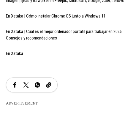
Imagen | Ijeab y Rawpixel en Freepik, Microsoft, Google, Acer, Lenovo
En Xataka | Cómo instalar Chrome OS junto a Windows 11
En Xataka | Cuál es el mejor ordenador portátil para trabajar en 2026.
Consejos y recomendaciones
En Xataka
ADVERTISEMENT