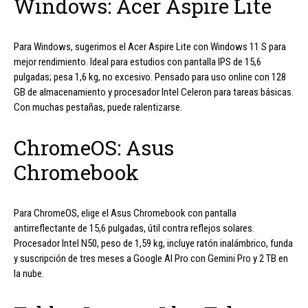
Windows: Acer Aspire Lite
Para Windows, sugerimos el Acer Aspire Lite con Windows 11 S para
mejor rendimiento. Ideal para estudios con pantalla IPS de 15,6
pulgadas; pesa 1,6 kg, no excesivo. Pensado para uso online con 128
GB de almacenamiento y procesador Intel Celeron para tareas básicas.
Con muchas pestañas, puede ralentizarse.
ChromeOS: Asus
Chromebook
Para ChromeOS, elige el Asus Chromebook con pantalla
antirreflectante de 15,6 pulgadas, útil contra reflejos solares.
Procesador Intel N50, peso de 1,59 kg, incluye ratón inalámbrico, funda
y suscripción de tres meses a Google AI Pro con Gemini Pro y 2 TB en
la nube.