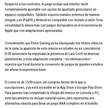
Respecto a los controles, el juego incluye una interfaz táctil
completamente ajustable con opción de apuntado giroscópico en
equipos compatibles. También soporta mandos externos de manera
integral, y en iPadOS y Android es compatible con teclado y ratón. Esta
versatilidad lo alinea más con juegos destacados en el ecosistema de
Apple que con adaptaciones apresuradas.
Considerando que Prime Gaming ya ha obsequiado los títulos clásicos
de la serie, la aparición de este reinicio en móviles no es coincidental.
El 30 aniversario ha impulsado la presencia de Lara Croft en diversas
plataformas, y esta adaptación completa —sin eliminaciones—
muestra que Feral domina la conversión de juegos de grandes estudios
sin alterar la experiencia base.
El costo es de 15,99 euros, sin compras dentro de la app ni
suscripciones, y ya está accesible en la App Store y Google Play Store.
Para quienes han completado la trilogía del reinicio en consola o PC,
este lanzamiento no incluye material nuevo, pero representa una
alternativa robusta para llevar un juego AAA completo en el bolsillo.