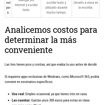
Navegar por
eal
escribir texto y
Llevarlo a clase en
Internet y escribir
par
utilizarlo durante
la mochila.
texto.
a:
mucho tiempo.
Analicemos costos para
determinar la más
conveniente
Las tres tienen pros y contras, así que evalúa tu uso antes de decidir.
Si requieres apps exclusivas de Windows, como Microsoft 365, podría
convenir en escenarios específicos.
Uso real:
Empleo ocasional, ya que tienes otro en casa.
Las cuentas:
Gastas unos 300 euros para notas en clase