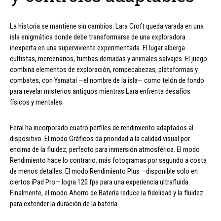
La historia se mantiene sin cambios: Lara Croft queda varada en una
isla enigmática donde debe transformarse de una exploradora
inexperta en una superviviente experimentada. El lugar alberga
cultistas, mercenarios, tumbas derruidas y animales salvajes. El juego
combina elementos de exploración, rompecabezas, plataformas y
combates, con Yamatai —el nombre de la isla— como telón de fondo
para revelar misterios antiguos mientras Lara enfrenta desafíos
físicos y mentales.
Feral ha incorporado cuatro perfiles de rendimiento adaptados al
dispositivo. El modo Gráficos da prioridad a la calidad visual por
encima de la fluidez, perfecto para inmersión atmosférica. El modo
Rendimiento hace lo contrario: más fotogramas por segundo a costa
de menos detalles. El modo Rendimiento Plus —disponible solo en
ciertos iPad Pro— logra 120 fps para una experiencia ultrafluida.
Finalmente, el modo Ahorro de Batería reduce la fidelidad y la fluidez
para extender la duración de la batería.