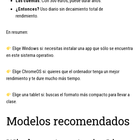
Las cuentas:
Con 300 euros, puede durar años.
¿Entonces?
Uso diario sin decaimiento total de
rendimiento.
En resumen:
Elige Windows si: necesitas instalar una app que sólo se encuentra
en este sistema operativo.
Elige ChromeOS si: quieres que el ordenador tenga un mejor
rendimiento y te dure mucho más tiempo.
Elige una tablet si: buscas el formato más compacto para llevar a
clase.
Modelos recomendados