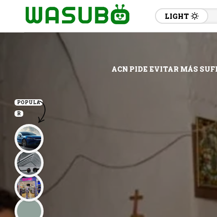
LIGHT
ACN PIDE EVITAR MÁS SUF
POPULA
R