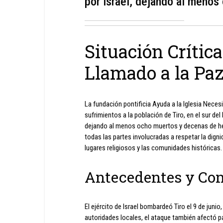
por Israel, dejando al menos
Situación Crítica
Llamado a la Pa
La fundación pontificia Ayuda a la Iglesia Nece
sufrimientos a la población de Tiro, en el sur d
dejando al menos ocho muertos y decenas de her
todas las partes involucradas a respetar la digni
lugares religiosos y las comunidades históricas.
Antecedentes y Co
El ejército de Israel bombardeó Tiro el 9 de juni
autoridades locales, el ataque también afectó pa