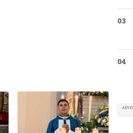
03
04
ADVE