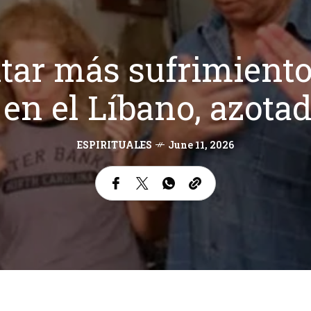
tar más sufrimientos
 en el Líbano, azotad
ESPIRITUALES
June 11, 2026