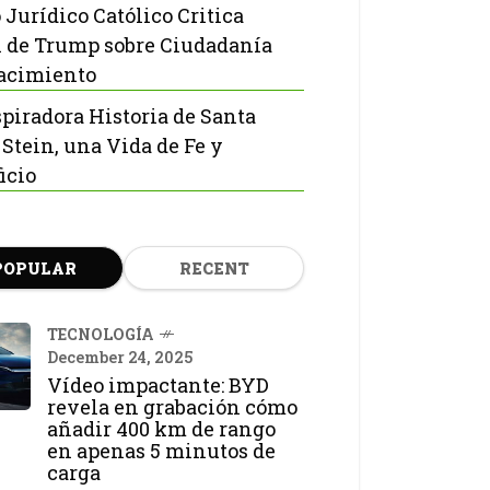
 Jurídico Católico Critica
 de Trump sobre Ciudadanía
acimiento
spiradora Historia de Santa
 Stein, una Vida de Fe y
icio
POPULAR
RECENT
TECNOLOGÍA
December 24, 2025
Vídeo impactante: BYD
revela en grabación cómo
añadir 400 km de rango
en apenas 5 minutos de
carga