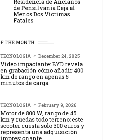
Residencia de Ancianos
de Pensilvania Deja al
Menos Dos Víctimas
Fatales
OF THE MONTH
TECNOLOGÍA
December 24, 2025
Vídeo impactante: BYD revela
en grabación cómo añadir 400
km de rango en apenas 5
minutos de carga
TECNOLOGÍA
February 9, 2026
Motor de 800 W, rango de 45
km y ruedas todo terreno: este
scooter cuesta solo 300 euros y
representa una adquisición
impresionante