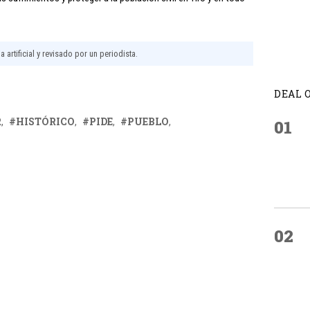
 artificial y revisado por un periodista.
DEAL 
R
HISTÓRICO
PIDE
PUEBLO
01
02