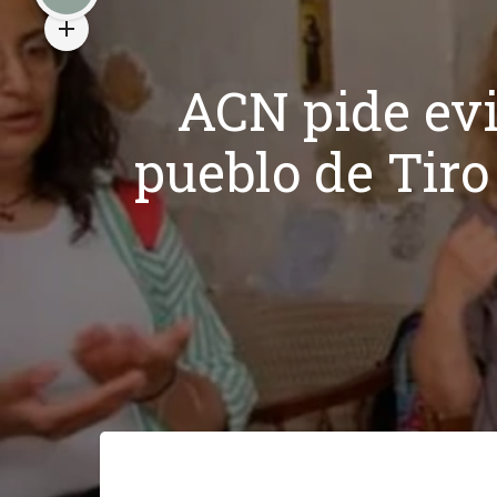
ACN pide evi
pueblo de Tiro