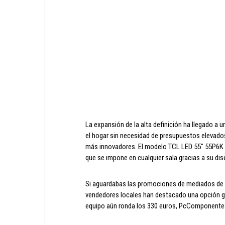
La expansión de la alta definición ha llegado a un
el hogar sin necesidad de presupuestos elevados
más innovadores. El modelo TCL LED 55″ 55P6K 
que se impone en cualquier sala gracias a su dis
Si aguardabas las promociones de mediados de feb
vendedores locales han destacado una opción g
equipo aún ronda los 330 euros, PcComponentes