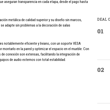
 que aseguran transparencia en cada etapa, desde el pago hasta
DEAL 
nación metálica de calidad superior y su diseño sin marcos,
 se adapte sin problemas a la decoración de salas
01
es notablemente eficiente y liviano, con un soporte VESA
 montarlo en la pared y optimizar el espacio en el mueble. Con
s de conexión son extensas, facilitando la integración de
quipos de audio externos con total estabilidad.
02