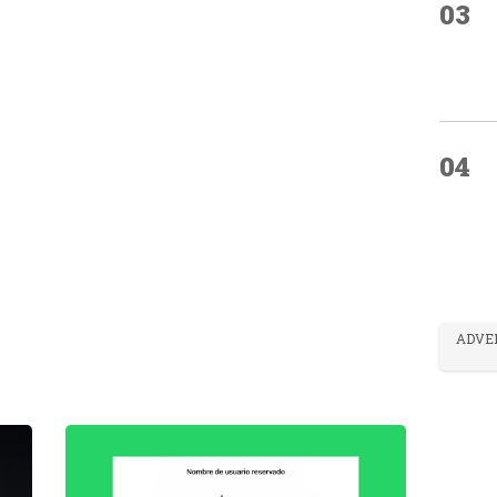
03
04
ADVE