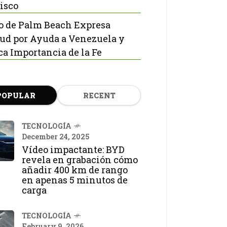
isco
o de Palm Beach Expresa
tud por Ayuda a Venezuela y
ca Importancia de la Fe
POPULAR
RECENT
TECNOLOGÍA
December 24, 2025
Vídeo impactante: BYD
revela en grabación cómo
añadir 400 km de rango
en apenas 5 minutos de
carga
TECNOLOGÍA
February 9, 2026