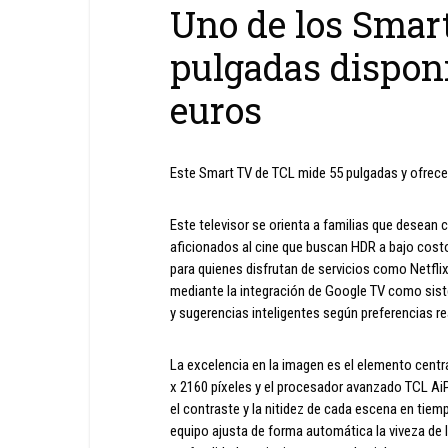
Uno de los Smar
pulgadas dispon
euros
Este Smart TV de TCL mide 55 pulgadas y ofrece
Este televisor se orienta a familias que desean 
aficionados al cine que buscan HDR a bajo costo
para quienes disfrutan de servicios como Netflix
mediante la integración de Google TV como siste
y sugerencias inteligentes según preferencias re
La excelencia en la imagen es el elemento cent
x 2160 píxeles y el procesador avanzado TCL AiPQ
el contraste y la nitidez de cada escena en tie
equipo ajusta de forma automática la viveza de 