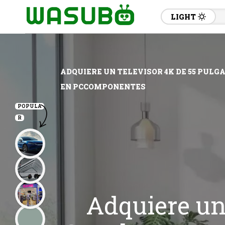
LIGHT
ADQUIERE UN TELEVISOR 4K DE 55 PULG
EN PCCOMPONENTES
POPULA
R
Adquiere un