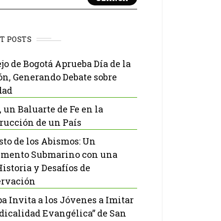
T POSTS
jo de Bogotá Aprueba Día de la
ón, Generando Debate sobre
dad
, un Baluarte de Fe en la
rucción de un País
isto de los Abismos: Un
mento Submarino con una
Historia y Desafíos de
rvación
pa Invita a los Jóvenes a Imitar
adicalidad Evangélica” de San