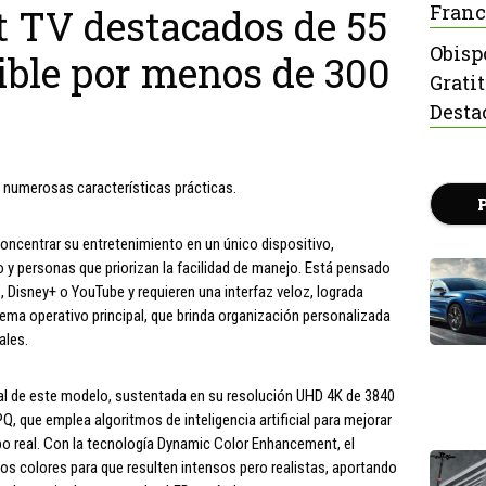
Franc
t TV destacados de 55
Obisp
ible por menos de 300
Grati
Desta
 numerosas características prácticas.
concentrar su entretenimiento en un único dispositivo,
 y personas que priorizan la facilidad de manejo. Está pensado
, Disney+ o YouTube y requieren una interfaz veloz, lograda
ma operativo principal, que brinda organización personalizada
ales.
ral de este modelo, sustentada en su resolución UHD 4K de 3840
, que emplea algoritmos de inteligencia artificial para mejorar
mpo real. Con la tecnología Dynamic Color Enhancement, el
los colores para que resulten intensos pero realistas, aportando