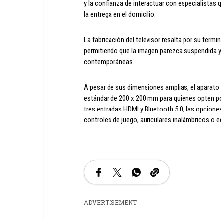
y la confianza de interactuar con especialistas
la entrega en el domicilio.
La fabricación del televisor resalta por su termi
permitiendo que la imagen parezca suspendida y
contemporáneas.
A pesar de sus dimensiones amplias, el aparato 
estándar de 200 x 200 mm para quienes opten por
tres entradas HDMI y Bluetooth 5.0, las opcione
controles de juego, auriculares inalámbricos o e
ADVERTISEMENT