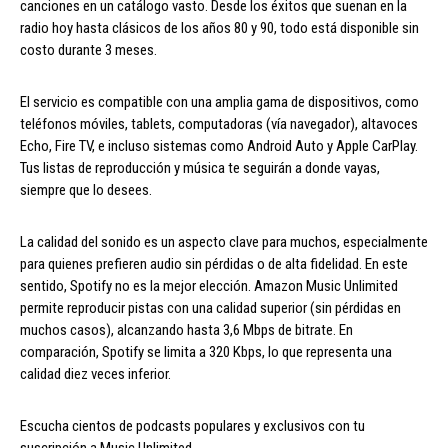
canciones en un catálogo vasto. Desde los éxitos que suenan en la
radio hoy hasta clásicos de los años 80 y 90, todo está disponible sin
costo durante 3 meses.
El servicio es compatible con una amplia gama de dispositivos, como
teléfonos móviles, tablets, computadoras (vía navegador), altavoces
Echo, Fire TV, e incluso sistemas como Android Auto y Apple CarPlay.
Tus listas de reproducción y música te seguirán a donde vayas,
siempre que lo desees.
La calidad del sonido es un aspecto clave para muchos, especialmente
para quienes prefieren audio sin pérdidas o de alta fidelidad. En este
sentido, Spotify no es la mejor elección. Amazon Music Unlimited
permite reproducir pistas con una calidad superior (sin pérdidas en
muchos casos), alcanzando hasta 3,6 Mbps de bitrate. En
comparación, Spotify se limita a 320 Kbps, lo que representa una
calidad diez veces inferior.
Escucha cientos de podcasts populares y exclusivos con tu