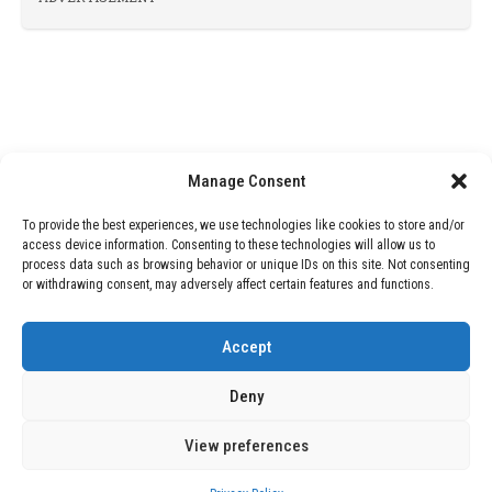
Manage Consent
To provide the best experiences, we use technologies like cookies to store and/or
access device information. Consenting to these technologies will allow us to
process data such as browsing behavior or unique IDs on this site. Not consenting
or withdrawing consent, may adversely affect certain features and functions.
Accept
Deny
View preferences
Copyright © 2026 Wasubo. All rights reserved. |
Privacy policy