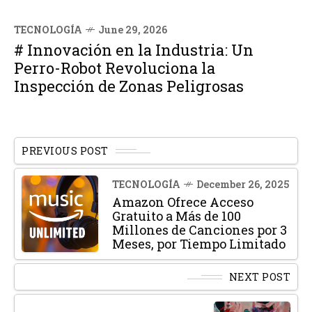
TECNOLOGÍA
June 29, 2026
# Innovación en la Industria: Un
Perro-Robot Revoluciona la
Inspección de Zonas Peligrosas
PREVIOUS POST
TECNOLOGÍA
December 26, 2025
Amazon Ofrece Acceso
Gratuito a Más de 100
Millones de Canciones por 3
Meses, por Tiempo Limitado
NEXT POST