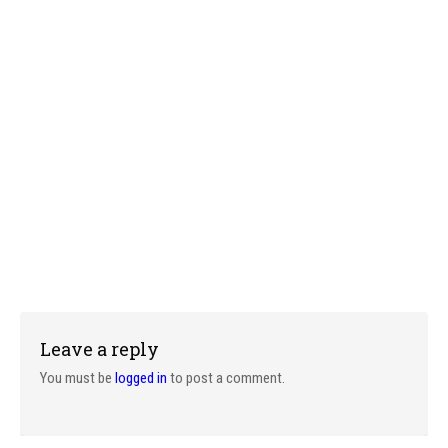
Leave a reply
You must be
logged in
to post a comment.