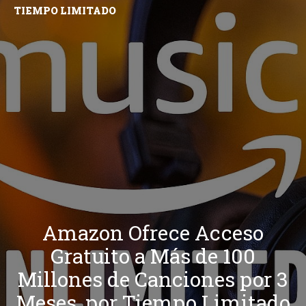
TIEMPO LIMITADO
Amazon Ofrece Acceso
Gratuito a Más de 100
Millones de Canciones por 3
Meses, por Tiempo Limitado