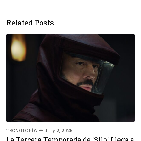
Related Posts
TECNOLOGÍA
July 2, 2026
La Tercera Temporada de 'Silo' Llega a