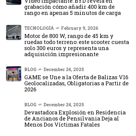
Vídeo impactante: BYD revela en
grabación cómo añadir 400 km de
rango en apenas 5 minutos de carga
TECNOLOGÍA
February 9, 2026
Motor de 800 W, rango de 45 km y
ruedas todo terreno: este scooter cuesta
solo 300 euros y representa una
adquisición impresionante
BLOG
December 24, 2025
GAME se Une a la Oferta de Balizas V16
Geolocalizadas, Obligatorias a Partir de
2026
BLOG
December 24, 2025
Devastadora Explosión en Residencia
de Ancianos de Pensilvania Deja al
Menos Dos Víctimas Fatales