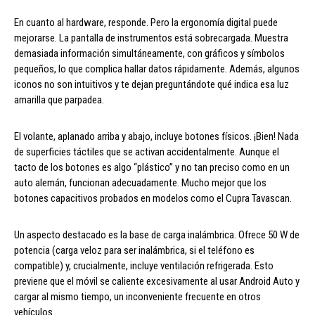
En cuanto al hardware, responde. Pero la ergonomía digital puede
mejorarse. La pantalla de instrumentos está sobrecargada. Muestra
demasiada información simultáneamente, con gráficos y símbolos
pequeños, lo que complica hallar datos rápidamente. Además, algunos
iconos no son intuitivos y te dejan preguntándote qué indica esa luz
amarilla que parpadea.
El volante, aplanado arriba y abajo, incluye botones físicos. ¡Bien! Nada
de superficies táctiles que se activan accidentalmente. Aunque el
tacto de los botones es algo “plástico” y no tan preciso como en un
auto alemán, funcionan adecuadamente. Mucho mejor que los
botones capacitivos probados en modelos como el Cupra Tavascan.
Un aspecto destacado es la base de carga inalámbrica. Ofrece 50 W de
potencia (carga veloz para ser inalámbrica, si el teléfono es
compatible) y, crucialmente, incluye ventilación refrigerada. Esto
previene que el móvil se caliente excesivamente al usar Android Auto y
cargar al mismo tiempo, un inconveniente frecuente en otros
vehículos.