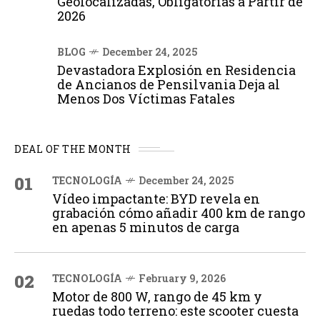
Geolocalizadas, Obligatorias a Partir de
2026
BLOG
December 24, 2025
Devastadora Explosión en Residencia
de Ancianos de Pensilvania Deja al
Menos Dos Víctimas Fatales
DEAL OF THE MONTH
01
TECNOLOGÍA
December 24, 2025
Vídeo impactante: BYD revela en
grabación cómo añadir 400 km de rango
en apenas 5 minutos de carga
02
TECNOLOGÍA
February 9, 2026
Motor de 800 W, rango de 45 km y
ruedas todo terreno: este scooter cuesta