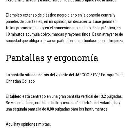
El empleo extenso de plástico negro piano en la consola central y
paneles de puertas es, en mi opinión, un desacierto. Luce genial en
fotos promocionales y en el concesionario sin uso. En la práctica, en
10 minutos acumula polvo, marcas y rayones finos. Es un atrayente de
suciedad que obliga a llevar un paño si eres meticuloso con la limpieza.
Pantallas y ergonomía
La pantalla situada detrás del volante del JAECOO 5 EV / Fotografía de
Christian Collado
El tablero está centrado en una gran pantalla vertical de 13,2 pulgadas.
Se visualiza bien, con buen brillo y resolución. Detrás del volante, hay
una segunda pantalla de 8,88 pulgadas para los instrumentos.
Aquí hay opiniones mixtas.