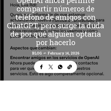
OpenAI ahora permite
compartir números de
teléfono de amigos con
ChatGPT, pero surge la duda
de por qué alguien optaría
por hacerlo
BLOG
February 14, 2026