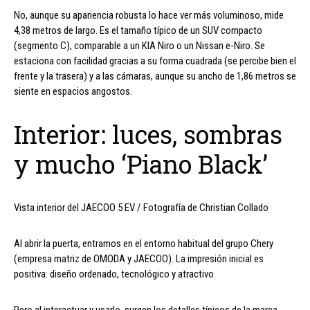
No, aunque su apariencia robusta lo hace ver más voluminoso, mide
4,38 metros de largo. Es el tamaño típico de un SUV compacto
(segmento C), comparable a un KIA Niro o un Nissan e-Niro. Se
estaciona con facilidad gracias a su forma cuadrada (se percibe bien el
frente y la trasera) y a las cámaras, aunque su ancho de 1,86 metros se
siente en espacios angostos.
Interior: luces, sombras
y mucho ‘Piano Black’
Vista interior del JAECOO 5 EV / Fotografía de Christian Collado
Al abrir la puerta, entramos en el entorno habitual del grupo Chery
(empresa matriz de OMODA y JAECOO). La impresión inicial es
positiva: diseño ordenado, tecnológico y atractivo.
Pero al interactuar y usarlo, surgen los detalles típicos de la marca.