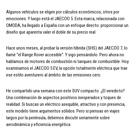
Algunos vehículos se eligen por cálculos económicos, otros por
emociones. Y luego está el JAECOO 5. Esta marca, relacionada con
OMODA, ha llegado a España con un enfoque directo: proporcionar un
diseño que aparenta valer el doble de su precio real.
Hace unos meses, al probar la versión híbrida (SHS) del JAECOO 7, lo
llamé “el Range Rover accesible”. Y sigo pensándolo. Pero ahora no
hablamos de motores de combustión ni tanques de combustible. Hoy
examinamos el JAECOO 5 EV, la opción totalmente eléctrica que trae
ese estilo aventurero al ámbito de las emisiones cero.
He compartido una semana con este SUV compacto. ¿El veredicto?
Una combinación de aspectos positivos inesperados y toques de
realidad. Si buscas un eléctrico asequible, atractivo y con presencia,
este modelo tiene argumentos sólidos. Pero si piensas en viajes
largos por la península, debemos discutir seriamente sobre
aerodinámica y eficiencia energética.