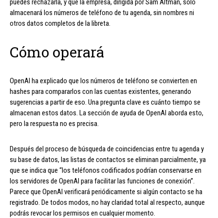
puedes rechazarla, y que la empresa, dirigida por Sam Altman, solo
almacenará los números de teléfono de tu agenda, sin nombres ni
otros datos completos de la libreta.
Cómo operará
OpenAI ha explicado que los números de teléfono se convierten en
hashes para compararlos con las cuentas existentes, generando
sugerencias a partir de eso. Una pregunta clave es cuánto tiempo se
almacenan estos datos. La sección de ayuda de OpenAI aborda esto,
pero la respuesta no es precisa.
Después del proceso de búsqueda de coincidencias entre tu agenda y
su base de datos, las listas de contactos se eliminan parcialmente, ya
que se indica que “los teléfonos codificados podrían conservarse en
los servidores de OpenAI para facilitar las funciones de conexión”.
Parece que OpenAI verificará periódicamente si algún contacto se ha
registrado. De todos modos, no hay claridad total al respecto, aunque
podrás revocar los permisos en cualquier momento.