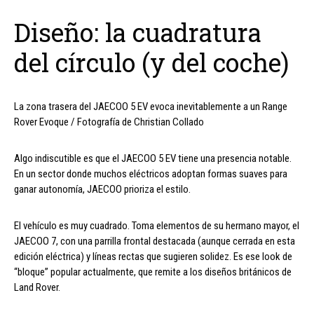
Diseño: la cuadratura
del círculo (y del coche)
La zona trasera del JAECOO 5 EV evoca inevitablemente a un Range
Rover Evoque / Fotografía de Christian Collado
Algo indiscutible es que el JAECOO 5 EV tiene una presencia notable.
En un sector donde muchos eléctricos adoptan formas suaves para
ganar autonomía, JAECOO prioriza el estilo.
El vehículo es muy cuadrado. Toma elementos de su hermano mayor, el
JAECOO 7, con una parrilla frontal destacada (aunque cerrada en esta
edición eléctrica) y líneas rectas que sugieren solidez. Es ese look de
“bloque” popular actualmente, que remite a los diseños británicos de
Land Rover.