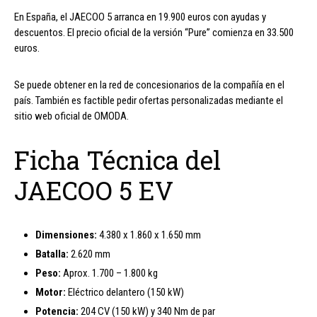
En España, el JAECOO 5 arranca en 19.900 euros con ayudas y
descuentos. El precio oficial de la versión “Pure” comienza en 33.500
euros.
Se puede obtener en la red de concesionarios de la compañía en el
país. También es factible pedir ofertas personalizadas mediante el
sitio web oficial de OMODA.
Ficha Técnica del
JAECOO 5 EV
Dimensiones:
4.380 x 1.860 x 1.650 mm
Batalla:
2.620 mm
Peso:
Aprox. 1.700 – 1.800 kg
Motor:
Eléctrico delantero (150 kW)
Potencia:
204 CV (150 kW) y 340 Nm de par