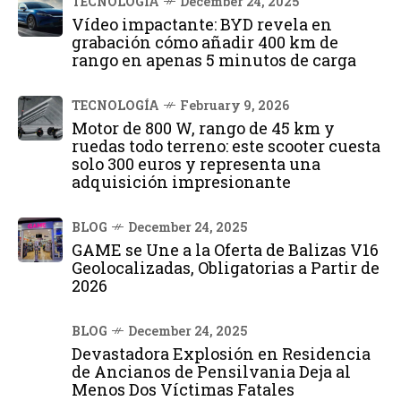
TECNOLOGÍA
December 24, 2025
Vídeo impactante: BYD revela en
grabación cómo añadir 400 km de
rango en apenas 5 minutos de carga
TECNOLOGÍA
February 9, 2026
Motor de 800 W, rango de 45 km y
ruedas todo terreno: este scooter cuesta
solo 300 euros y representa una
adquisición impresionante
BLOG
December 24, 2025
GAME se Une a la Oferta de Balizas V16
Geolocalizadas, Obligatorias a Partir de
2026
BLOG
December 24, 2025
Devastadora Explosión en Residencia
de Ancianos de Pensilvania Deja al
Menos Dos Víctimas Fatales