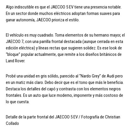
Algo indiscutible es que el JAECOO 5 EV tiene una presencia notable.
En un sector donde muchos eléctricos adoptan formas suaves para
ganar autonomía, JAECOO prioriza el estilo.
El vehículo es muy cuadrado. Toma elementos de su hermano mayor, el
JAECOO 7, con una parrilla frontal destacada (aunque cerrada en esta
edición eléctrica) y líneas rectas que sugieren solidez. Es ese look de
“bloque” popular actualmente, que remite a los diseños británicos de
Land Rover.
Probé una unidad en gris sólido, parecido al “Nardo Grey” de Audi pero
en un matiz más claro. Debo decir que es el tono que más le beneficia.
Destaca los detalles del capó y contrasta con los elementos negros
frontales. Es un auto que luce moderno, imponente y más costoso de
lo que cuesta.
Detalle de la parte frontal del JAECOO 5 EV / Fotografía de Christian
Collado