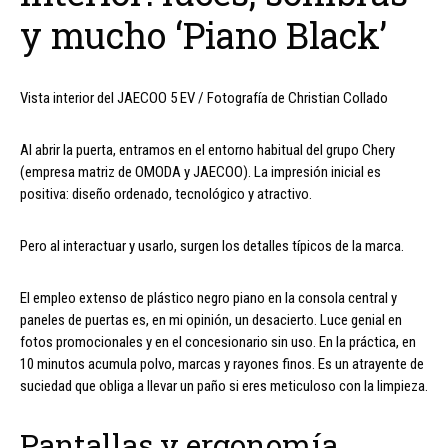
y mucho ‘Piano Black’
Vista interior del JAECOO 5 EV / Fotografía de Christian Collado
Al abrir la puerta, entramos en el entorno habitual del grupo Chery
(empresa matriz de OMODA y JAECOO). La impresión inicial es
positiva: diseño ordenado, tecnológico y atractivo.
Pero al interactuar y usarlo, surgen los detalles típicos de la marca.
El empleo extenso de plástico negro piano en la consola central y
paneles de puertas es, en mi opinión, un desacierto. Luce genial en
fotos promocionales y en el concesionario sin uso. En la práctica, en
10 minutos acumula polvo, marcas y rayones finos. Es un atrayente de
suciedad que obliga a llevar un paño si eres meticuloso con la limpieza.
Pantallas y ergonomía