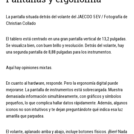
La pantalla situada detrás del volante del JAECOO 5 EV / Fotografía de
Christian Collado
El tablero está centrado en una gran pantalla vertical de 13,2 pulgadas.
Se visualiza bien, con buen brillo y resolución. Detrás del volante, hay
una segunda pantalla de 8,88 pulgadas para los instrumentos.
Aquí hay opiniones mixtas.
En cuanto al hardware, responde. Pero la ergonomía digital puede
mejorarse. La pantalla de instrumentos está sobrecargada. Muestra
demasiada información simultáneamente, con gráficos y símbolos
pequeños, lo que complica hallar datos rápidamente. Además, algunos
iconos no son intuitivos y te dejan preguntándote qué indica esa luz
amarilla que parpadea.
El volante, aplanado arriba y abajo, incluye botones físicos. ¡Bien! Nada