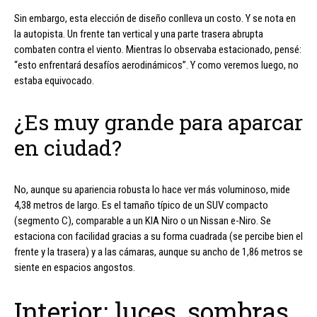
Sin embargo, esta elección de diseño conlleva un costo. Y se nota en
la autopista. Un frente tan vertical y una parte trasera abrupta
combaten contra el viento. Mientras lo observaba estacionado, pensé:
“esto enfrentará desafíos aerodinámicos”. Y como veremos luego, no
estaba equivocado.
¿Es muy grande para aparcar
en ciudad?
No, aunque su apariencia robusta lo hace ver más voluminoso, mide
4,38 metros de largo. Es el tamaño típico de un SUV compacto
(segmento C), comparable a un KIA Niro o un Nissan e-Niro. Se
estaciona con facilidad gracias a su forma cuadrada (se percibe bien el
frente y la trasera) y a las cámaras, aunque su ancho de 1,86 metros se
siente en espacios angostos.
Interior: luces, sombras