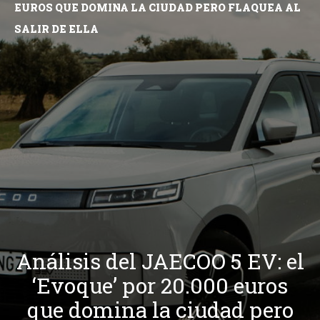
EUROS QUE DOMINA LA CIUDAD PERO FLAQUEA AL
SALIR DE ELLA
Análisis del JAECOO 5 EV: el
‘Evoque’ por 20.000 euros
que domina la ciudad pero