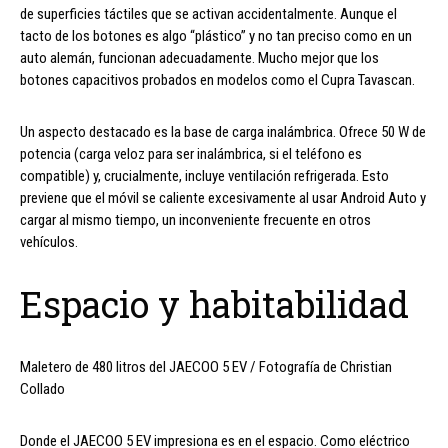
de superficies táctiles que se activan accidentalmente. Aunque el
tacto de los botones es algo “plástico” y no tan preciso como en un
auto alemán, funcionan adecuadamente. Mucho mejor que los
botones capacitivos probados en modelos como el Cupra Tavascan.
Un aspecto destacado es la base de carga inalámbrica. Ofrece 50 W de
potencia (carga veloz para ser inalámbrica, si el teléfono es
compatible) y, crucialmente, incluye ventilación refrigerada. Esto
previene que el móvil se caliente excesivamente al usar Android Auto y
cargar al mismo tiempo, un inconveniente frecuente en otros
vehículos.
Espacio y habitabilidad
Maletero de 480 litros del JAECOO 5 EV / Fotografía de Christian
Collado
Donde el JAECOO 5 EV impresiona es en el espacio. Como eléctrico