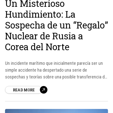
Un Misterioso
Hundimiento: La
Sospecha de un “Regalo”
Nuclear de Rusia a
Corea del Norte
Un incidente marítimo que inicialmente parecía ser un
simple accidente ha despertado una serie de
sospechas y teorías sobre una posible transferencia de
tecnología nuclear militar entre Rusia y Corea del Norte.
READ MORE
El hundimiento del carguero ruso Ursa Major frente a la
costa española ha generado un gran interés debido a...