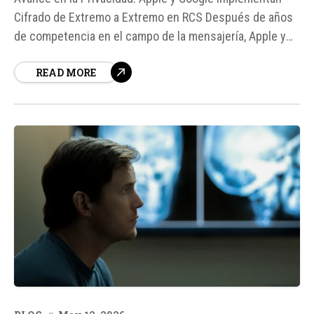
Cifrado de Extremo a Extremo en RCS Después de años
de competencia en el campo de la mensajería, Apple y
Google han dado un paso significativo hacia la privacidad
READ MORE
de los usuarios al implementar el cifrado de extremo a
extremo en el protocolo de mensajes RCS (Rich
Communication...