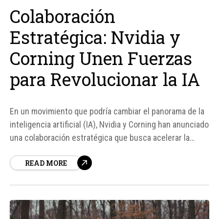
Colaboración
Estratégica: Nvidia y
Corning Unen Fuerzas
para Revolucionar la IA
En un movimiento que podría cambiar el panorama de la
inteligencia artificial (IA), Nvidia y Corning han anunciado
una colaboración estratégica que busca acelerar la
producción de chips de alta velocidad y eficiencia. La
READ MORE
inversión de Nvidia en Corning, especialista en fabricar
el vidrio que protege nuestros teléfonos móviles,
asciende a...