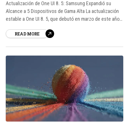
Actualización de One UI 8. 5: Samsung Expandió su
Alcance a 5 Dispositivos de Gama Alta La actualización
estable a One UI 8. 5, que debutó en marzo de este año
en los Galaxy S26, ha comenzado a llegar a 5 terminales
READ MORE
de gama alta lanzados en años anteriores, según
fuentes de SamMobile.