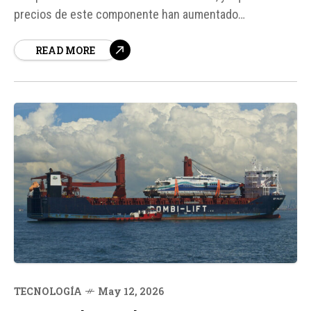
precios de este componente han aumentado
significativamente. Sin embargo, hay alternativas para
READ MORE
aquellos que no desean gastar una gran cantidad de
dinero. Una de las opciones más económicas es adquirir
32 GB de memoria RAM...
TECNOLOGÍA
May 12, 2026