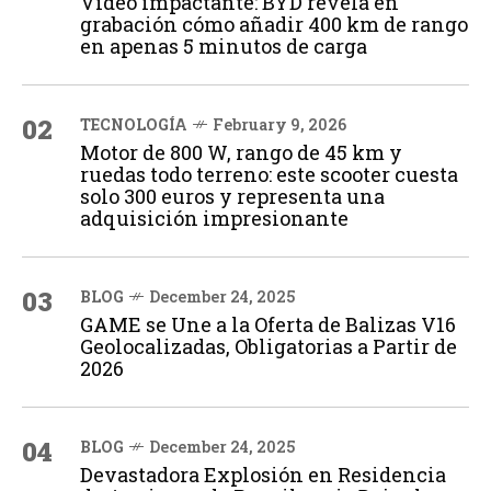
Vídeo impactante: BYD revela en
grabación cómo añadir 400 km de rango
en apenas 5 minutos de carga
02
TECNOLOGÍA
February 9, 2026
Motor de 800 W, rango de 45 km y
ruedas todo terreno: este scooter cuesta
solo 300 euros y representa una
adquisición impresionante
03
BLOG
December 24, 2025
GAME se Une a la Oferta de Balizas V16
Geolocalizadas, Obligatorias a Partir de
2026
04
BLOG
December 24, 2025
Devastadora Explosión en Residencia