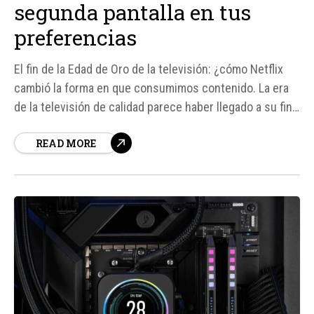
segunda pantalla en tus
preferencias
El fin de la Edad de Oro de la televisión: ¿cómo Netflix
cambió la forma en que consumimos contenido. La era
de la televisión de calidad parece haber llegado a su fin,
y según algunos expertos, esto se debe en gran medida
READ MORE
a la estrategia de contenido de Netflix.