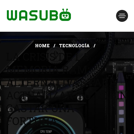
HOME
TECNOLOGÍA
LA CRISIS DE LA
MEMORIA RAM:
ALTERNATIVAS PARA
ACTUALIZAR TU PC SIN
GASTAR UNA
FORTUNA