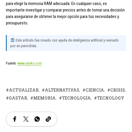
para elegir la memoria RAM adecuada. En cualquier caso, es
importante investigar y comparar precios antes de tomar una decisión
para asegurarse de obtener la mejor opción para tus necesidades y
presupuesto.
Este artículo fue creado con ayuda de inteligencia artificial y revisado
por un periodista.
Fuente:
www.xataka.com
ACTUALIZAR
ALTERNATIVAS
CIENCIA
CRISIS
GASTAR
MEMORIA
TECNOLOGÍA
TECNOLOGY