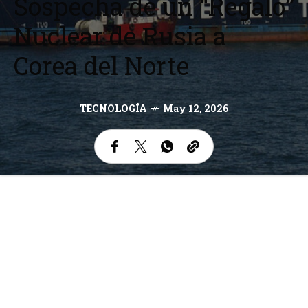
Sospecha de un “Regalo”
Nuclear de Rusia a
Corea del Norte
TECNOLOGÍA
May 12, 2026