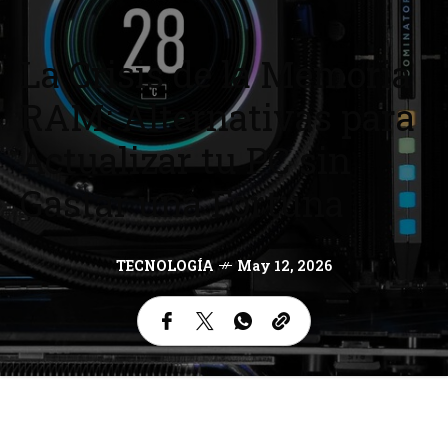
La Crisis de la Memoria
RAM: Alternativas para
Actualizar tu PC sin
Gastar una Fortuna
TECNOLOGÍA
May 12, 2026