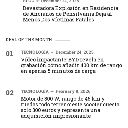
BLOG
December 24, 2025
Devastadora Explosión en Residencia
de Ancianos de Pensilvania Deja al
Menos Dos Víctimas Fatales
DEAL OF THE MONTH
01
TECNOLOGÍA
December 24, 2025
Vídeo impactante: BYD revela en
grabación cómo añadir 400 km de rango
en apenas 5 minutos de carga
02
TECNOLOGÍA
February 9, 2026
Motor de 800 W, rango de 45 km y
ruedas todo terreno: este scooter cuesta
solo 300 euros y representa una
adquisición impresionante