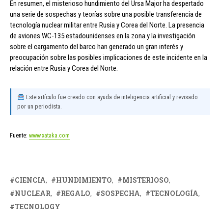
En resumen, el misterioso hundimiento del Ursa Major ha despertado
una serie de sospechas y teorías sobre una posible transferencia de
tecnología nuclear militar entre Rusia y Corea del Norte. La presencia
de aviones WC-135 estadounidenses en la zona y la investigación
sobre el cargamento del barco han generado un gran interés y
preocupación sobre las posibles implicaciones de este incidente en la
relación entre Rusia y Corea del Norte.
Este artículo fue creado con ayuda de inteligencia artificial y revisado
por un periodista.
Fuente:
www.xataka.com
CIENCIA
HUNDIMIENTO
MISTERIOSO
NUCLEAR
REGALO
SOSPECHA
TECNOLOGÍA
TECNOLOGY