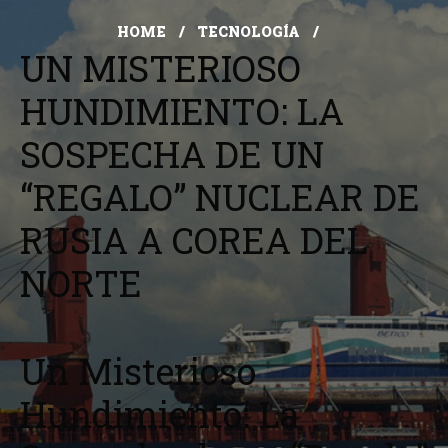
HOME
TECNOLOGÍA
UN MISTERIOSO
HUNDIMIENTO: LA
SOSPECHA DE UN
“REGALO” NUCLEAR DE
RUSIA A COREA DEL
NORTE
Un Misterioso
Hundimiento: La