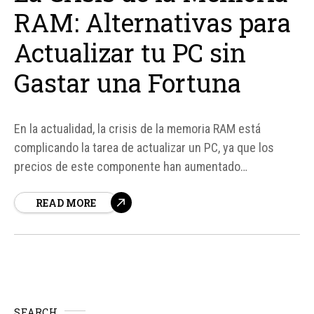
RAM: Alternativas para
Actualizar tu PC sin
Gastar una Fortuna
En la actualidad, la crisis de la memoria RAM está
complicando la tarea de actualizar un PC, ya que los
precios de este componente han aumentado
significativamente. Sin embargo, hay alternativas para
READ MORE
aquellos que no desean gastar una gran cantidad de
dinero. Una de las opciones más económicas es adquirir
32 GB de memoria RAM...
SEARCH