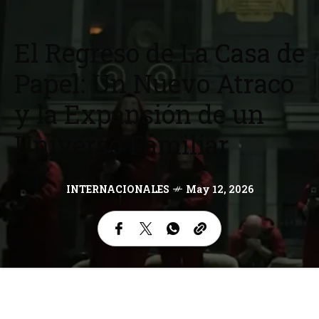
El Regreso de La Casa de
Papel: Un Nuevo Atraco
y la Expansión de un
Universo Familiar
INTERNACIONALES
May 12, 2026