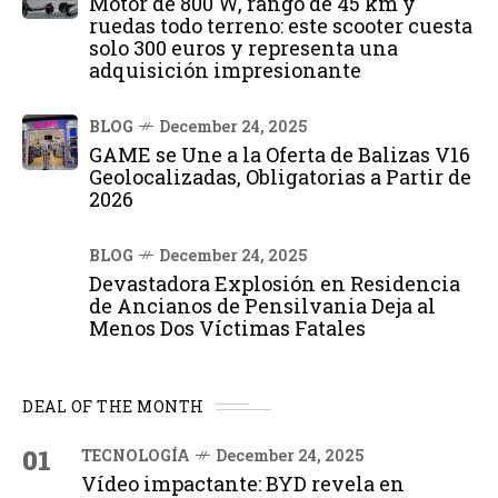
Motor de 800 W, rango de 45 km y
ruedas todo terreno: este scooter cuesta
solo 300 euros y representa una
adquisición impresionante
BLOG
December 24, 2025
GAME se Une a la Oferta de Balizas V16
Geolocalizadas, Obligatorias a Partir de
2026
BLOG
December 24, 2025
Devastadora Explosión en Residencia
de Ancianos de Pensilvania Deja al
Menos Dos Víctimas Fatales
DEAL OF THE MONTH
01
TECNOLOGÍA
December 24, 2025
Vídeo impactante: BYD revela en