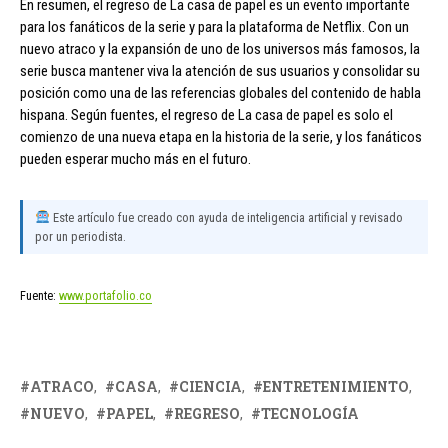
En resumen, el regreso de La casa de papel es un evento importante
para los fanáticos de la serie y para la plataforma de Netflix. Con un
nuevo atraco y la expansión de uno de los universos más famosos, la
serie busca mantener viva la atención de sus usuarios y consolidar su
posición como una de las referencias globales del contenido de habla
hispana. Según fuentes, el regreso de La casa de papel es solo el
comienzo de una nueva etapa en la historia de la serie, y los fanáticos
pueden esperar mucho más en el futuro.
Este artículo fue creado con ayuda de inteligencia artificial y revisado
por un periodista.
Fuente:
www.portafolio.co
ATRACO
CASA
CIENCIA
ENTRETENIMIENTO
NUEVO
PAPEL
REGRESO
TECNOLOGÍA