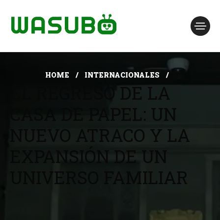
HOME
INTERNACIONALES
EL REGRESO DE LA
CASA DE PAPEL: UN
NUEVO ATRACO Y LA
EXPANSIÓN DE UN
UNIVERSO FAMILIAR