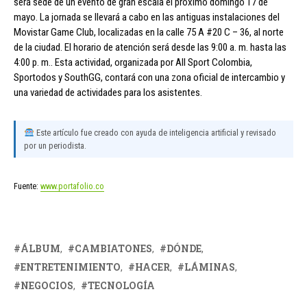
será sede de un evento de gran escala el próximo domingo 17 de
mayo. La jornada se llevará a cabo en las antiguas instalaciones del
Movistar Game Club, localizadas en la calle 75 A #20 C – 36, al norte
de la ciudad. El horario de atención será desde las 9:00 a. m. hasta las
4:00 p. m.. Esta actividad, organizada por All Sport Colombia,
Sportodos y SouthGG, contará con una zona oficial de intercambio y
una variedad de actividades para los asistentes.
Este artículo fue creado con ayuda de inteligencia artificial y revisado
por un periodista.
Fuente:
www.portafolio.co
ÁLBUM
CAMBIATONES
DÓNDE
ENTRETENIMIENTO
HACER
LÁMINAS
NEGOCIOS
TECNOLOGÍA