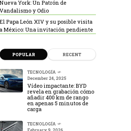
Nueva York: Un Patrón de
Vandalismo y Odio
El Papa León XIV y su posible visita
a México: Una invitación pendiente
POPULAR
RECENT
TECNOLOGÍA
December 24, 2025
Vídeo impactante: BYD
revela en grabación cómo
añadir 400 km de rango
en apenas 5 minutos de
carga
TECNOLOGÍA
February 9, 2026