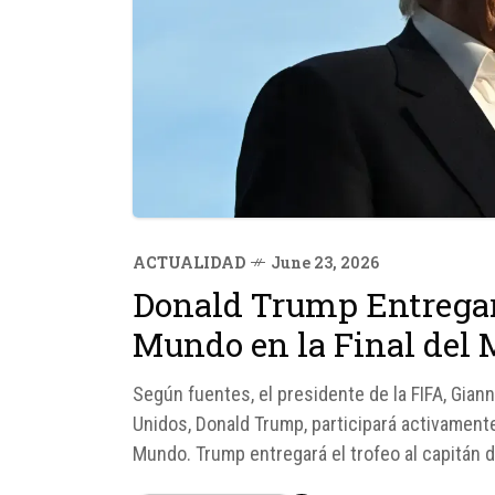
ACTUALIDAD
June 23, 2026
Donald Trump Entregar
Mundo en la Final del
Según fuentes, el presidente de la FIFA, Giann
Unidos, Donald Trump, participará activament
Mundo. Trump entregará el trofeo al capitán d
programada para el 19 de...