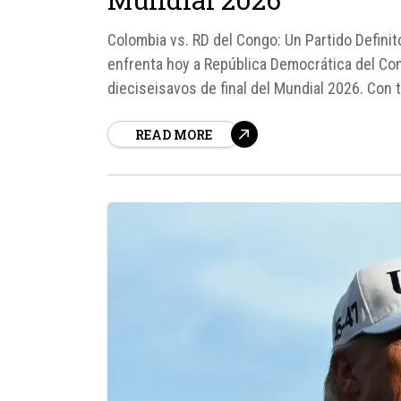
Colombia vs. RD del Congo: Un Partido Defini
enfrenta hoy a República Democrática del Cong
dieciseisavos de final del Mundial 2026. Con 
Tricolor busca consolidar...
READ MORE