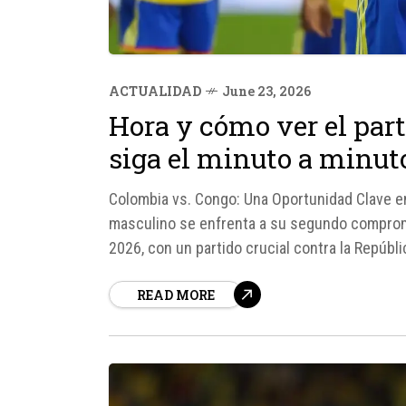
ACTUALIDAD
June 23, 2026
Hora y cómo ver el par
siga el minuto a minut
Colombia vs. Congo: Una Oportunidad Clave e
masculino se enfrenta a su segundo compromi
2026, con un partido crucial contra la Repúb
23 de junio,...
READ MORE