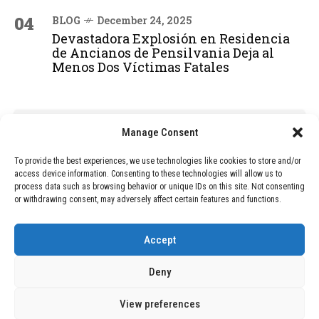
04
BLOG
December 24, 2025
Devastadora Explosión en Residencia
de Ancianos de Pensilvania Deja al
Menos Dos Víctimas Fatales
ADVERTISEMENT
Manage Consent
To provide the best experiences, we use technologies like cookies to store and/or
access device information. Consenting to these technologies will allow us to
process data such as browsing behavior or unique IDs on this site. Not consenting
or withdrawing consent, may adversely affect certain features and functions.
Accept
Deny
View preferences
Copyright © 2026 Wasubo. All rights reserved. |
Privacy policy