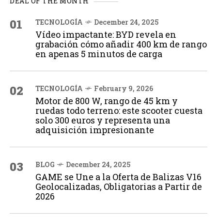
DEAL OF THE MONTH
01
TECNOLOGÍA
December 24, 2025
Vídeo impactante: BYD revela en
grabación cómo añadir 400 km de rango
en apenas 5 minutos de carga
02
TECNOLOGÍA
February 9, 2026
Motor de 800 W, rango de 45 km y
ruedas todo terreno: este scooter cuesta
solo 300 euros y representa una
adquisición impresionante
03
BLOG
December 24, 2025
GAME se Une a la Oferta de Balizas V16
Geolocalizadas, Obligatorias a Partir de
2026