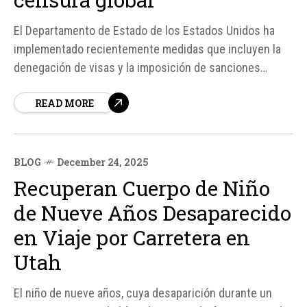
El Departamento de Estado de los Estados Unidos ha
implementado recientemente medidas que incluyen la
denegación de visas y la imposición de sanciones
contra un excomisario de la Unión Europea
READ MORE
BLOG
December 24, 2025
Recuperan Cuerpo de Niño
de Nueve Años Desaparecido
en Viaje por Carretera en
Utah
El niño de nueve años, cuya desaparición durante un