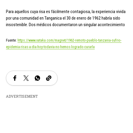
Para aquellos cuya risa es fácilmente contagiosa, la experiencia vivida
por una comunidad en Tanganica el 30 de enero de 1962 habría sido
insostenible. Dos médicos documentaron un singular acontecimiento
Fuente:
https://www.xataka.com/magnet/1962-remoto-pueblo-tanzania-sufrio-
epidemia-risas-a-dia-hoy-todavia-no-hemos-logrado-curarla
ADVERTISEMENT