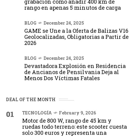
grabación cómo añadir 400 km de
rango en apenas 5 minutos de carga
BLOG
December 24, 2025
GAME se Une a la Oferta de Balizas V16
Geolocalizadas, Obligatorias a Partir de
2026
BLOG
December 24, 2025
Devastadora Explosión en Residencia
de Ancianos de Pensilvania Deja al
Menos Dos Víctimas Fatales
DEAL OF THE MONTH
01
TECNOLOGÍA
February 9, 2026
Motor de 800 W, rango de 45 km y
ruedas todo terreno: este scooter cuesta
solo 300 euros y representa una