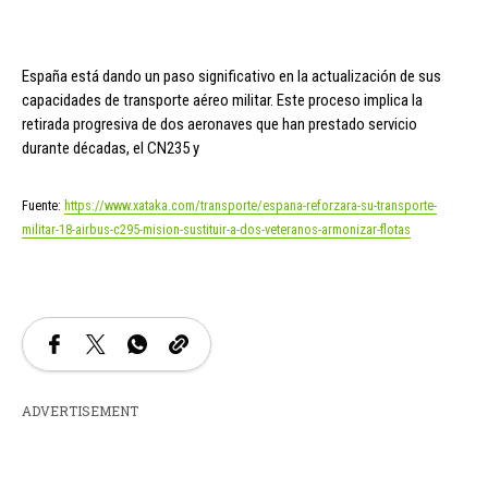
España está dando un paso significativo en la actualización de sus
capacidades de transporte aéreo militar. Este proceso implica la
retirada progresiva de dos aeronaves que han prestado servicio
durante décadas, el CN235 y
Fuente:
https://www.xataka.com/transporte/espana-reforzara-su-transporte-
militar-18-airbus-c295-mision-sustituir-a-dos-veteranos-armonizar-flotas
ADVERTISEMENT