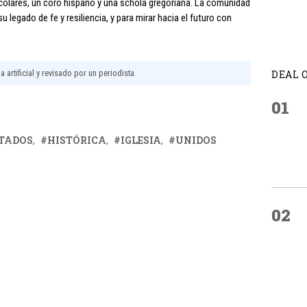
colares, un coro hispano y una schola gregoriana. La comunidad
u legado de fe y resiliencia, y para mirar hacia el futuro con
 artificial y revisado por un periodista.
DEAL 
01
TADOS
HISTÓRICA
IGLESIA
UNIDOS
02