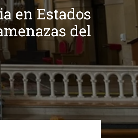
sia en Estados
 amenazas del