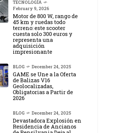
TECNOLOGÍA
February 9, 2026
Motor de 800 W, rango de
45 km y ruedas todo
terreno: este scooter
cuesta solo 300 euros y
representa una
adquisición
impresionante
BLOG
December 24, 2025
GAME se Une a la Oferta
de Balizas V16
Geolocalizadas,
Obligatorias a Partir de
2026
BLOG
December 24, 2025
Devastadora Explosión en
Residencia de Ancianos
de Pensilvania Deja al