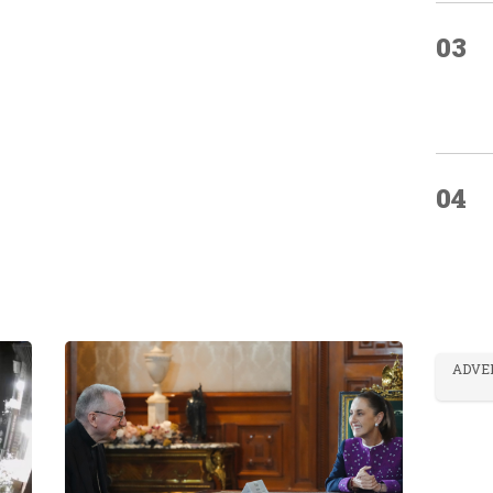
03
04
ADVE