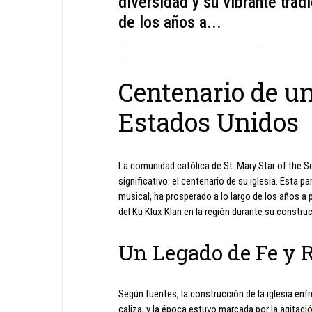
diversidad y su vibrante trad
de los años a...
Centenario de un
Estados Unidos
La comunidad católica de St. Mary Star of the Se
significativo: el centenario de su iglesia. Esta p
musical, ha prosperado a lo largo de los años a 
del Ku Klux Klan en la región durante su constru
Un Legado de Fe y R
Según fuentes, la construcción de la iglesia enf
caliza, y la época estuvo marcada por la agitació