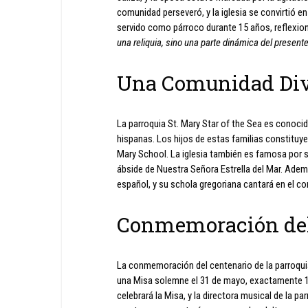
comunidad perseveró, y la iglesia se convirtió en
servido como párroco durante 15 años, reflexionó 
una reliquia, sino una parte dinámica del presente
Una Comunidad Div
La parroquia St. Mary Star of the Sea es conocid
hispanas. Los hijos de estas familias constituy
Mary School. La iglesia también es famosa por s
ábside de Nuestra Señora Estrella del Mar. Ademá
español, y su schola gregoriana cantará en el co
Conmemoración del
La conmemoración del centenario de la parroqui
una Misa solemne el 31 de mayo, exactamente 1
celebrará la Misa, y la directora musical de la p