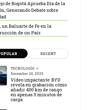
jo de Bogotá Aprueba Día de la
ón, Generando Debate sobre
dad
, un Baluarte de Fe en la
rucción de un País
POPULAR
RECENT
TECNOLOGÍA
December 24, 2025
Vídeo impactante: BYD
revela en grabación cómo
añadir 400 km de rango
en apenas 5 minutos de
carga