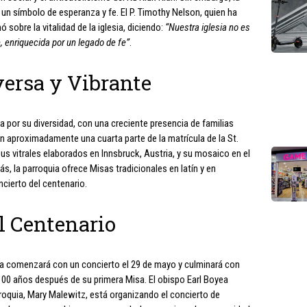
 un símbolo de esperanza y fe. El P. Timothy Nelson, quien ha
sobre la vitalidad de la iglesia, diciendo:
“Nuestra iglesia no es
, enriquecida por un legado de fe”
.
ersa y Vibrante
a por su diversidad, con una creciente presencia de familias
en aproximadamente una cuarta parte de la matrícula de la St.
us vitrales elaborados en Innsbruck, Austria, y su mosaico en el
s, la parroquia ofrece Misas tradicionales en latín y en
ncierto del centenario.
 Centenario
a comenzará con un concierto el 29 de mayo y culminará con
00 años después de su primera Misa. El obispo Earl Boyea
arroquia, Mary Malewitz, está organizando el concierto de