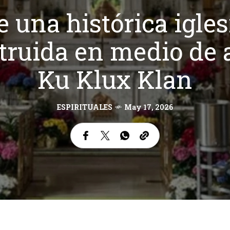
 una histórica igle
truida en medio de
Ku Klux Klan
ESPIRITUALES
May 17, 2026