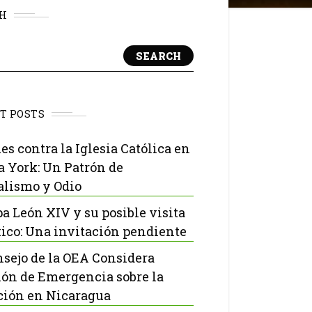
H
SEARCH
T POSTS
es contra la Iglesia Católica en
 York: Un Patrón de
lismo y Odio
pa León XIV y su posible visita
ico: Una invitación pendiente
nsejo de la OEA Considera
ón de Emergencia sobre la
ción en Nicaragua