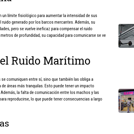
 un límite fisiológico para aumentar la intensidad de sus
el ruido generado por los barcos mercantes. Además, su
ades, pero se vuelve ineficaz para compensar el ruido
00 metros de profundidad, su capacidad para comunicarse se ve
el Ruido Marítimo
s se comuniquen entre sí, sino que también las obliga a
 de áreas más tranquilas. Esto puede tener un impacto
n. Además, la falta de comunicación entre los machos y las
ara reproducirse, lo que puede tener consecuencias a largo
as