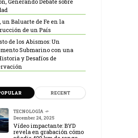
ón, Generando Debate sobre
dad
, un Baluarte de Fe en la
rucción de un País
isto de los Abismos: Un
mento Submarino con una
Historia y Desafíos de
rvación
POPULAR
RECENT
TECNOLOGÍA
December 24, 2025
Vídeo impactante: BYD
revela en grabación cómo