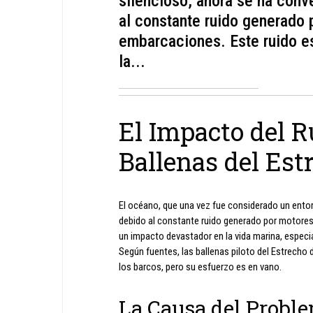
silencioso, ahora se ha conve
al constante ruido generado 
embarcaciones. Este ruido e
la...
El Impacto del R
Ballenas del Est
El océano, que una vez fue considerado un entor
debido al constante ruido generado por motores
un impacto devastador en la vida marina, especi
Según fuentes, las ballenas piloto del Estrecho d
los barcos, pero su esfuerzo es en vano.
La Causa del Probl