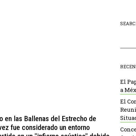
SEARC
RECEN
El Pa
a Méx
El Co
Reuni
Situa
o en las Ballenas del Estrecho de
 vez fue considerado un entorno
Conce