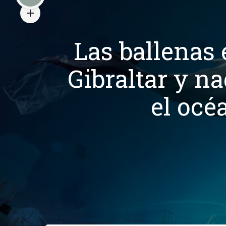
Las ballenas 
Gibraltar y n
el océ