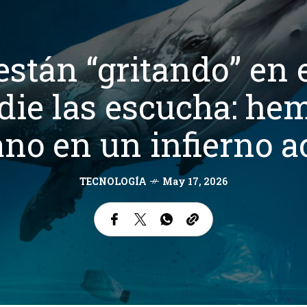
están “gritando” en 
adie las escucha: he
ano en un infierno a
TECNOLOGÍA
May 17, 2026