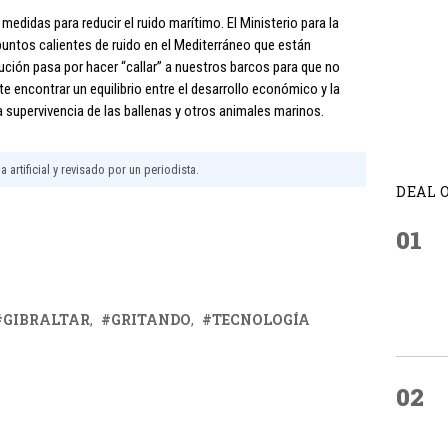
edidas para reducir el ruido marítimo. El Ministerio para la
untos calientes de ruido en el Mediterráneo que están
ución pasa por hacer “callar” a nuestros barcos para que no
e encontrar un equilibrio entre el desarrollo económico y la
 supervivencia de las ballenas y otros animales marinos.
 artificial y revisado por un periodista.
DEAL 
01
GIBRALTAR
GRITANDO
TECNOLOGÍA
02