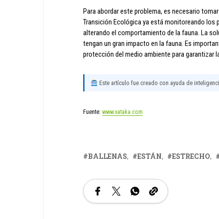
Para abordar este problema, es necesario tomar m
Transición Ecológica ya está monitoreando los p
alterando el comportamiento de la fauna. La sol
tengan un gran impacto en la fauna. Es important
protección del medio ambiente para garantizar la
Este artículo fue creado con ayuda de inteligencia
Fuente:
www.xataka.com
BALLENAS
ESTÁN
ESTRECHO