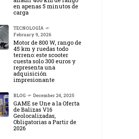
añadir 400 km de rango
en apenas 5 minutos de
carga
TECNOLOGÍA
February 9, 2026
Motor de 800 W, rango de
45 km y ruedas todo
terreno: este scooter
cuesta solo 300 euros y
representa una
adquisición
impresionante
BLOG
December 24, 2025
GAME se Une a la Oferta
de Balizas V16
Geolocalizadas,
Obligatorias a Partir de
2026