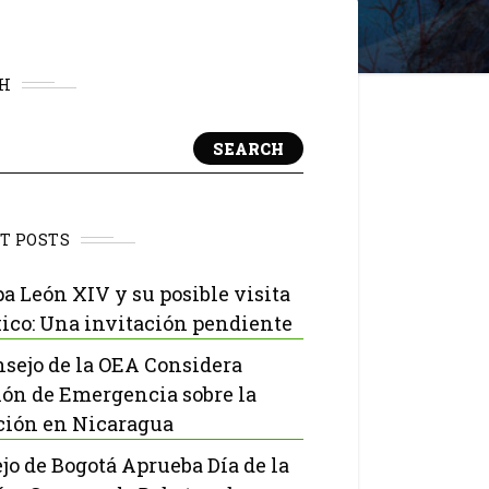
H
SEARCH
T POSTS
pa León XIV y su posible visita
ico: Una invitación pendiente
nsejo de la OEA Considera
ón de Emergencia sobre la
ción en Nicaragua
jo de Bogotá Aprueba Día de la