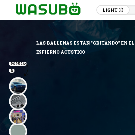
LIGHT
LAS BALLENAS ESTÁN “GRITANDO” EN EL
INFIERNO ACÚSTICO
POPULA
R