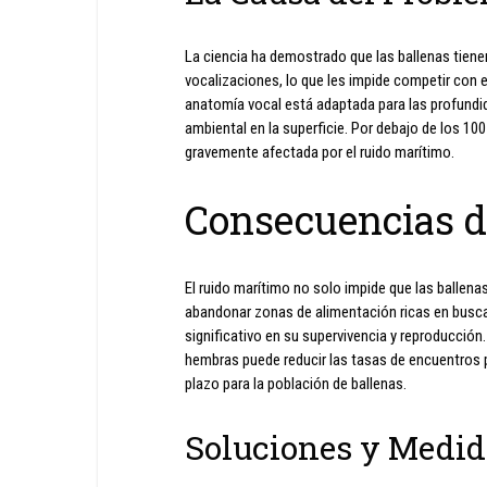
La ciencia ha demostrado que las ballenas tienen
vocalizaciones, lo que les impide competir con 
anatomía vocal está adaptada para las profundid
ambiental en la superficie. Por debajo de los 1
gravemente afectada por el ruido marítimo.
Consecuencias d
El ruido marítimo no solo impide que las ballena
abandonar zonas de alimentación ricas en busca
significativo en su supervivencia y reproducció
hembras puede reducir las tasas de encuentros p
plazo para la población de ballenas.
Soluciones y Medid