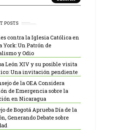
T POSTS
es contra la Iglesia Católica en
 York: Un Patrón de
lismo y Odio
pa León XIV y su posible visita
ico: Una invitación pendiente
nsejo de la OEA Considera
ón de Emergencia sobre la
ción en Nicaragua
jo de Bogotá Aprueba Día de la
ón, Generando Debate sobre
dad