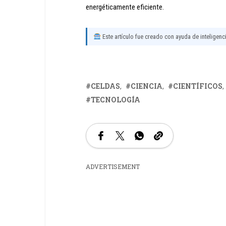
energéticamente eficiente.
Este artículo fue creado con ayuda de inteligencia
CELDAS
CIENCIA
CIENTÍFICOS
TECNOLOGÍA
ADVERTISEMENT