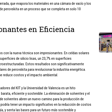
errada, que evapora los materiales en una cámara de vacío y los
pa de perovskita en un proceso que se completa en solo 10
onantes en Eficiencia
os con la nueva técnica son impresionantes. En celdas solares
uperficies de silicio lisas, un 23,7% en superficies
croestructuradas. Estos resultados son significativamente
ares de perovskita para revolucionar la industria energética.
ue reduce costos y el impacto ambiental.
adores del KIT y la Universidad de Valencia es un hito
barata, eficiente y sostenible. La eliminación de solventes y el
 de solventes abren un nuevo camino para la producción de
 podría tener un impacto significativo en la reducción de costos
ía, y senta las bases para un futuro más sostenible y