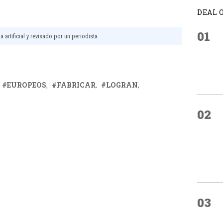
DEAL 
01
 artificial y revisado por un periodista.
EUROPEOS
FABRICAR
LOGRAN
02
03