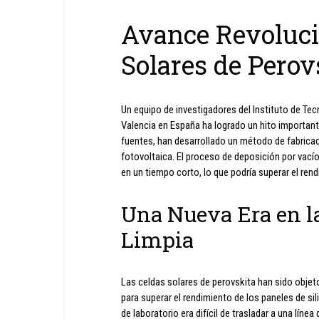
Avance Revoluci
Solares de Perov
Un equipo de investigadores del Instituto de Tec
Valencia en España ha logrado un hito important
fuentes, han desarrollado un método de fabricac
fotovoltaica. El proceso de deposición por vací
en un tiempo corto, lo que podría superar el rend
Una Nueva Era en l
Limpia
Las celdas solares de perovskita han sido objeto
para superar el rendimiento de los paneles de sili
de laboratorio era difícil de trasladar a una líne