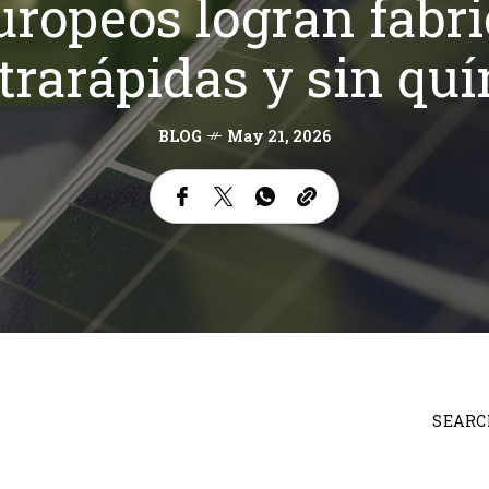
europeos logran fabri
trarápidas y sin qu
BLOG
May 21, 2026
SEARC