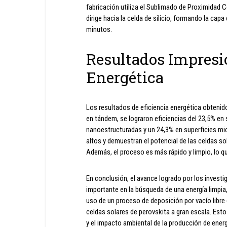
fabricación utiliza el Sublimado de Proximidad C
dirige hacia la celda de silicio, formando la ca
minutos.
Resultados Impresi
Energética
Los resultados de eficiencia energética obtenid
en tándem, se lograron eficiencias del 23,5% en s
nanoestructuradas y un 24,3% en superficies mi
altos y demuestran el potencial de las celdas sol
Además, el proceso es más rápido y limpio, lo q
En conclusión, el avance logrado por los investig
importante en la búsqueda de una energía limpia, 
uso de un proceso de deposición por vacío libre
celdas solares de perovskita a gran escala. Esto
y el impacto ambiental de la producción de energ