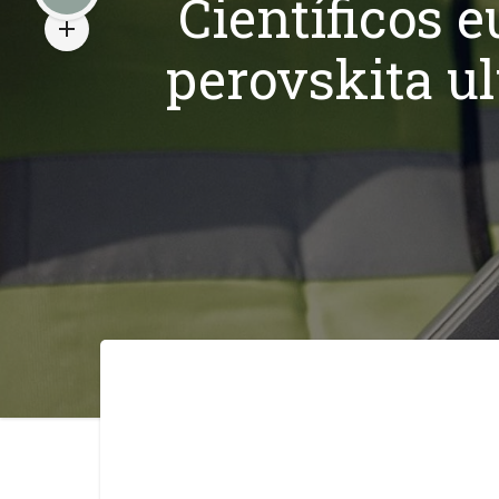
Científicos 
perovskita ul