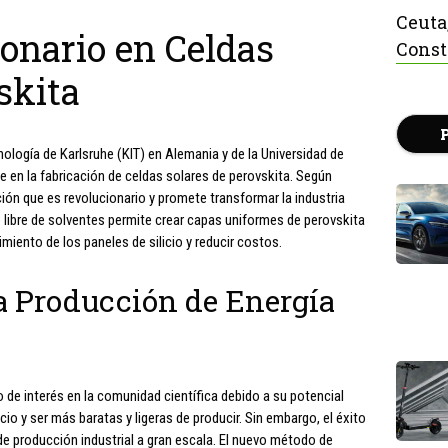
Ceuta
onario en Celdas
Const
skita
nología de Karlsruhe (KIT) en Alemania y de la Universidad de
e en la fabricación de celdas solares de perovskita. Según
ión que es revolucionario y promete transformar la industria
o libre de solventes permite crear capas uniformes de perovskita
imiento de los paneles de silicio y reducir costos.
a Producción de Energía
 de interés en la comunidad científica debido a su potencial
cio y ser más baratas y ligeras de producir. Sin embargo, el éxito
a de producción industrial a gran escala. El nuevo método de