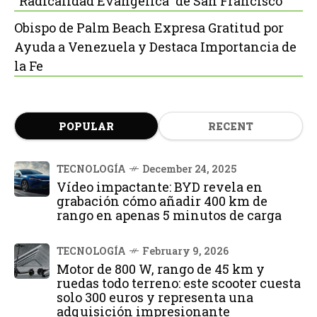
“Radicalidad Evangélica” de San Francisco
Obispo de Palm Beach Expresa Gratitud por
Ayuda a Venezuela y Destaca Importancia de
la Fe
POPULAR
RECENT
TECNOLOGÍA
December 24, 2025
Vídeo impactante: BYD revela en
grabación cómo añadir 400 km de
rango en apenas 5 minutos de carga
TECNOLOGÍA
February 9, 2026
Motor de 800 W, rango de 45 km y
ruedas todo terreno: este scooter cuesta
solo 300 euros y representa una
adquisición impresionante