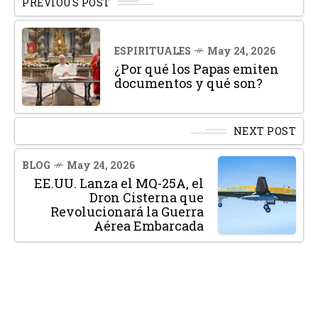
PREVIOUS POST
ESPIRITUALES
May 24, 2026
¿Por qué los Papas emiten
documentos y qué son?
NEXT POST
BLOG
May 24, 2026
EE.UU. Lanza el MQ-25A, el
Dron Cisterna que
Revolucionará la Guerra
Aérea Embarcada