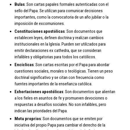
Bulas
: Son cartas papales formales autenticadas con el
sello del Papa. Se utilizan para comunicar decisiones
importantes, como la convocatoria de un año jubilar o la
imposición de excomuniones.
Constituciones apostólicas
: Son documentos que
establecen leyes, definen doctrina y realizan cambios
institucionales en la Iglesia. Pueden ser utilizados para
emitir declaraciones ex cathedra, que se consideran
infalibles y obligatorias para todos los católicos.
Encíclicas
: Son cartas escritas por el Papa para abordar
cuestiones sociales, morales o teológicas. Tienen un peso
doctrinal significativo y se citan con frecuencia como
fuentes importantes de la enseñanza católica.
Exhortaciones apostólicas
: Son documentos que alientan
a los fieles en asuntos de fe y promueven devociones o
respuestas a desafíos sociales. No son infalibles, pero
indican las prioridades del Papa.
Motu proprios
: Son documentos que se emiten por
iniciativa del propio Papa para cambiar el derecho de la