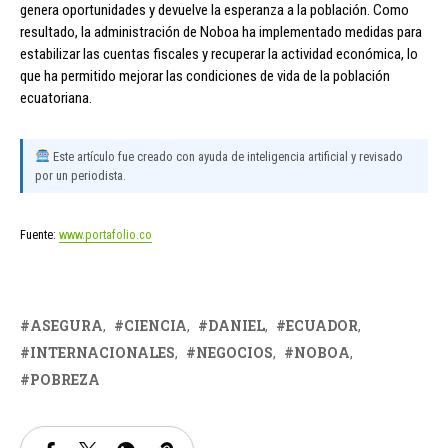
genera oportunidades y devuelve la esperanza a la población. Como
resultado, la administración de Noboa ha implementado medidas para
estabilizar las cuentas fiscales y recuperar la actividad económica, lo
que ha permitido mejorar las condiciones de vida de la población
ecuatoriana.
Este artículo fue creado con ayuda de inteligencia artificial y revisado
por un periodista.
Fuente:
www.portafolio.co
ASEGURA
CIENCIA
DANIEL
ECUADOR
INTERNACIONALES
NEGOCIOS
NOBOA
POBREZA