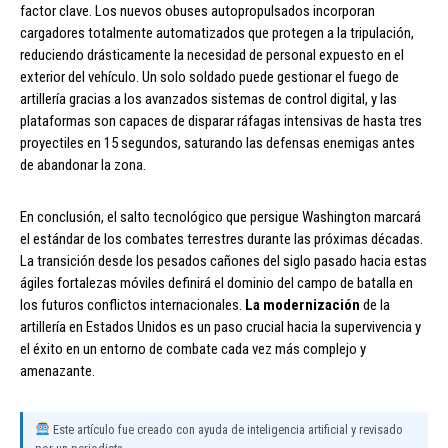
factor clave. Los nuevos obuses autopropulsados incorporan
cargadores totalmente automatizados que protegen a la tripulación,
reduciendo drásticamente la necesidad de personal expuesto en el
exterior del vehículo. Un solo soldado puede gestionar el fuego de
artillería gracias a los avanzados sistemas de control digital, y las
plataformas son capaces de disparar ráfagas intensivas de hasta tres
proyectiles en 15 segundos, saturando las defensas enemigas antes
de abandonar la zona.
En conclusión, el salto tecnológico que persigue Washington marcará
el estándar de los combates terrestres durante las próximas décadas.
La transición desde los pesados cañones del siglo pasado hacia estas
ágiles fortalezas móviles definirá el dominio del campo de batalla en
los futuros conflictos internacionales.
La modernización
de la
artillería en Estados Unidos es un paso crucial hacia la supervivencia y
el éxito en un entorno de combate cada vez más complejo y
amenazante.
Este artículo fue creado con ayuda de inteligencia artificial y revisado