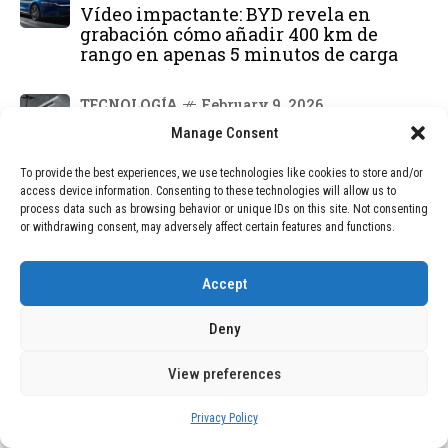
Vídeo impactante: BYD revela en
grabación cómo añadir 400 km de
rango en apenas 5 minutos de carga
TECNOLOGÍA
February 9, 2026
Motor de 800 W, rango de 45 km y
Manage Consent
ruedas todo terreno: este scooter cuesta
solo 300 euros y representa una
To provide the best experiences, we use technologies like cookies to store and/or
adquisición impresionante
access device information. Consenting to these technologies will allow us to
process data such as browsing behavior or unique IDs on this site. Not consenting
or withdrawing consent, may adversely affect certain features and functions.
BLOG
December 24, 2025
GAME se Une a la Oferta de Balizas V16
Geolocalizadas, Obligatorias a Partir de
Accept
2026
Deny
BLOG
December 24, 2025
View preferences
Devastadora Explosión en Residencia
de Ancianos de Pensilvania Deja al
Menos Dos Víctimas Fatales
Privacy Policy