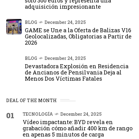
solo 300 euros y representa una
adquisición impresionante
BLOG
December 24, 2025
GAME se Une a la Oferta de Balizas V16
Geolocalizadas, Obligatorias a Partir de
2026
BLOG
December 24, 2025
Devastadora Explosión en Residencia
de Ancianos de Pensilvania Deja al
Menos Dos Víctimas Fatales
DEAL OF THE MONTH
01
TECNOLOGÍA
December 24, 2025
Vídeo impactante: BYD revela en
grabación cómo añadir 400 km de rango
en apenas 5 minutos de carga