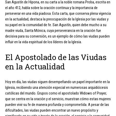
San Agustín de Hipona, en su carta a la noble romana Proba, escrita en
el año 412, habla sobre la oración continua y la importancia de
perseverar en una vida piadosa. Esta carta, que conserva plena vigencia
en la actualidad, destaca la preocupación de la Iglesia por las viudas y
su papel en la comunidad de fe. San Agustín, quien debe mucho a su
madre viuda, Santa Mónica, cuya perseverancia en la oración fue
decisiva para su conversión, es un ejemplo de cómo las viudas pueden
influir en la vida espiritual de los líderes de la Iglesia.
El Apostolado de las Viudas
en la Actualidad
Hoy en día, las viudas siguen desempeñando un papel importante en la
Iglesia, recibiendo una atención especial en numerosas arquidiócesis
católicas del mundo. Grupos como el apostolado Widows of Prayer,
que se centra en la oración y el servicio, muestran cómo estas mujeres
pueden vivir su fe de manera profunda y comprometida. A pesar de las
dificultades, las viudas pueden encontrar un nuevo propósito y
significado en su vida a través de la oración, el servicio y la comunidad.