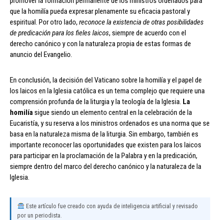
promover la formación permanente de los ministros ordenados para
que la homilía pueda expresar plenamente su eficacia pastoral y
espiritual. Por otro lado,
reconoce la existencia de otras posibilidades
de predicación para los fieles laicos
, siempre de acuerdo con el
derecho canónico y con la naturaleza propia de estas formas de
anuncio del Evangelio.
En conclusión, la decisión del Vaticano sobre la homilía y el papel de
los laicos en la Iglesia católica es un tema complejo que requiere una
comprensión profunda de la liturgia y la teología de la Iglesia.
La
homilía
sigue siendo un elemento central en la celebración de la
Eucaristía, y su reserva a los ministros ordenados es una norma que se
basa en la naturaleza misma de la liturgia. Sin embargo, también es
importante reconocer las oportunidades que existen para los laicos
para participar en la proclamación de la Palabra y en la predicación,
siempre dentro del marco del derecho canónico y la naturaleza de la
Iglesia.
Este artículo fue creado con ayuda de inteligencia artificial y revisado
por un periodista.