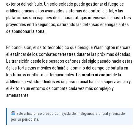
exterior del vehículo. Un solo soldado puede gestionar el fuego de
artillería gracias a los avanzados sistemas de control digital, y las
plataformas son capaces de disparar ráfagas intensivas de hasta tres
proyectiles en 15 segundos, saturando las defensas enemigas antes
de abandonar la zona.
En conclusión, el salto tecnológico que persigue Washington marcará
el estándar de los combates terrestres durante las próximas décadas.
La transición desde los pesados cañones del siglo pasado hacia estas
ágiles fortalezas móviles definirá el dominio del campo de batalla en
los futuros conflictos internacionales.
La modernización
de la
artillería en Estados Unidos es un paso crucial hacia la supervivencia y
el éxito en un entorno de combate cada vez más complejo y
amenazante.
Este artículo fue creado con ayuda de inteligencia artificial y revisado
por un periodista.