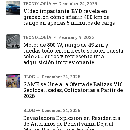
TECNOLOGÍA
December 24, 2025
Vídeo impactante: BYD revela en
grabación cómo añadir 400 km de
rango en apenas 5 minutos de carga
TECNOLOGÍA
February 9, 2026
Motor de 800 W, rango de 45 km y
ruedas todo terreno: este scooter cuesta
solo 300 euros y representa una
adquisición impresionante
BLOG
December 24, 2025
GAME se Une a la Oferta de Balizas V16
Geolocalizadas, Obligatorias a Partir de
2026
BLOG
December 24, 2025
Devastadora Explosión en Residencia
de Ancianos de Pensilvania Deja al
Menos Dos Víctimas Fatales