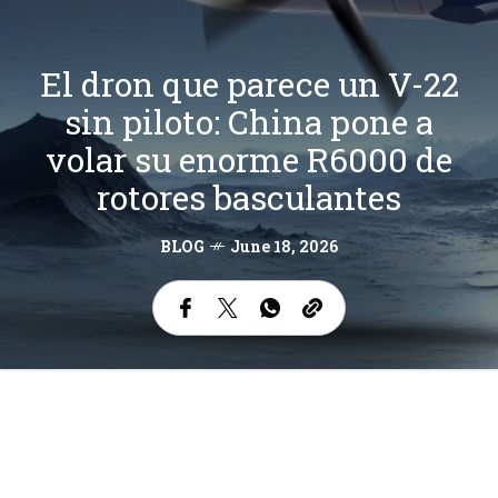
El dron que parece un V-22
sin piloto: China pone a
volar su enorme R6000 de
rotores basculantes
BLOG
June 18, 2026