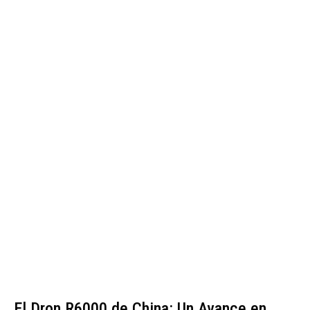
El Dron R6000 de China: Un Avance en