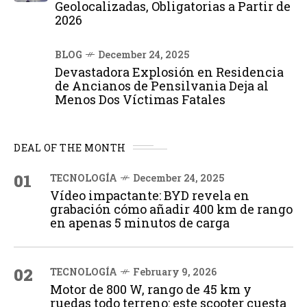
Geolocalizadas, Obligatorias a Partir de
2026
BLOG
December 24, 2025
Devastadora Explosión en Residencia
de Ancianos de Pensilvania Deja al
Menos Dos Víctimas Fatales
DEAL OF THE MONTH
01
TECNOLOGÍA
December 24, 2025
Vídeo impactante: BYD revela en
grabación cómo añadir 400 km de rango
en apenas 5 minutos de carga
02
TECNOLOGÍA
February 9, 2026
Motor de 800 W, rango de 45 km y
ruedas todo terreno: este scooter cuesta