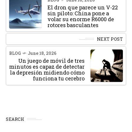
El dron que parece un V-22
sin piloto: China pone a
volar su enorme R6000 de
rotores basculantes
NEXT POST
BLOG
June 18, 2026
Un juego de móvil de tres
minutos es capaz de detectar
la depresión midiendo cómo
funciona tu cerebro
SEARCH