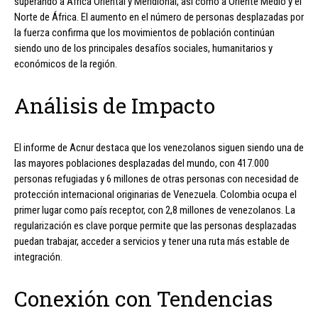
superando a África Oriental y Meridional, así como a Oriente Medio y el
Norte de África. El aumento en el número de personas desplazadas por
la fuerza confirma que los movimientos de población continúan
siendo uno de los principales desafíos sociales, humanitarios y
económicos de la región.
Análisis de Impacto
El informe de Acnur destaca que los venezolanos siguen siendo una de
las mayores poblaciones desplazadas del mundo, con 417.000
personas refugiadas y 6 millones de otras personas con necesidad de
protección internacional originarias de Venezuela. Colombia ocupa el
primer lugar como país receptor, con 2,8 millones de venezolanos. La
regularización es clave porque permite que las personas desplazadas
puedan trabajar, acceder a servicios y tener una ruta más estable de
integración.
Conexión con Tendencias