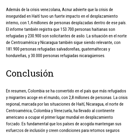
Además de la crisis venezolana, Acnur advierte que la crisis de
inseguridad en Haití tuvo un fuerte impacto en el desplazamiento
interno, con 1,4 millones de personas desplazadas dentro de ese país.
El informe también registra que 153.700 personas haitianas son
refugiadas y 230.900 son solicitantes de asilo. La situación en el norte
de Centroamérica y Nicaragua también sigue siendo relevante, con
181.900 personas refugiadas salvadoreñas, guatemaltecas y
hondureñas, y 30.000 personas refugiadas nicaragüenses.
Conclusión
En resumen, Colombia se ha convertido en el país que más refugiados
y migrantes acoge en el mundo, con 2,8 millones de personas. La crisis
regional, marcada por las situaciones de Haití, Nicaragua, el norte de
Centroamérica, Colombia y Venezuela, ha llevado al continente
americano a ocupar el primer lugar mundial en desplazamiento
forzado. Es fundamental que los países de acogida mantengan sus
esfuerzos de inclusión y creen condiciones para retornos seguros