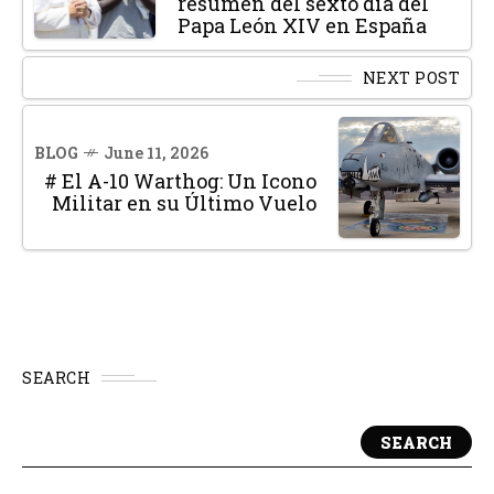
resumen del sexto día del
Papa León XIV en España
NEXT POST
BLOG
June 11, 2026
# El A-10 Warthog: Un Icono
Militar en su Último Vuelo
SEARCH
SEARCH