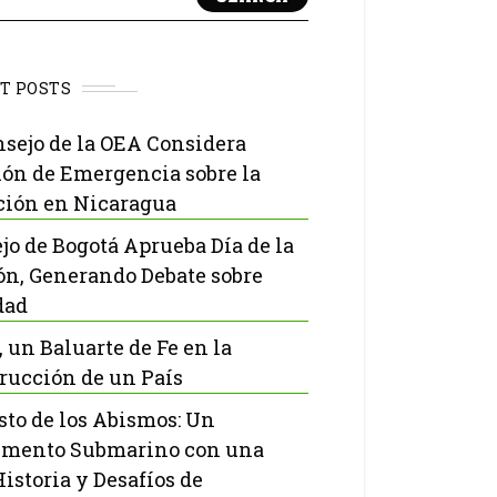
T POSTS
nsejo de la OEA Considera
ón de Emergencia sobre la
ción en Nicaragua
jo de Bogotá Aprueba Día de la
ón, Generando Debate sobre
dad
, un Baluarte de Fe en la
rucción de un País
isto de los Abismos: Un
mento Submarino con una
Historia y Desafíos de