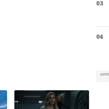
03
04
ADVE