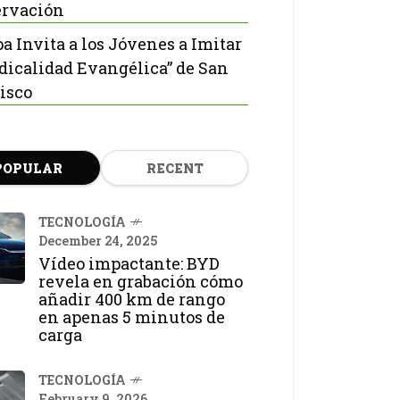
rvación
pa Invita a los Jóvenes a Imitar
adicalidad Evangélica” de San
isco
POPULAR
RECENT
TECNOLOGÍA
December 24, 2025
Vídeo impactante: BYD
revela en grabación cómo
añadir 400 km de rango
en apenas 5 minutos de
carga
TECNOLOGÍA
February 9, 2026