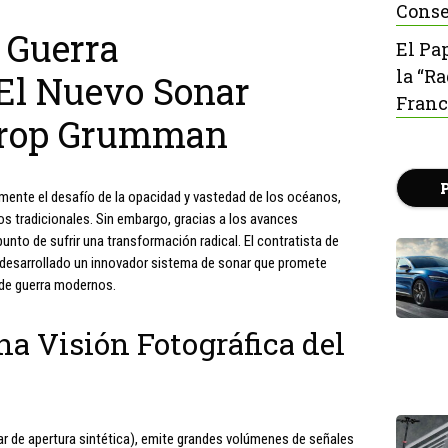
Conse
 Guerra
El Pa
la “R
El Nuevo Sonar
Franc
throp Grumman
mente el desafío de la opacidad y vastedad de los océanos,
os tradicionales. Sin embargo, gracias a los avances
unto de sufrir una transformación radical. El contratista de
esarrollado un innovador sistema de sonar que promete
 de guerra modernos.
a Visión Fotográfica del
 de apertura sintética), emite grandes volúmenes de señales