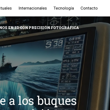
ituales
Internacionales
Tecnología
Contacto
OS EN 3D CON PRECISIÓN FOTOGRÁFICA
e a los buques