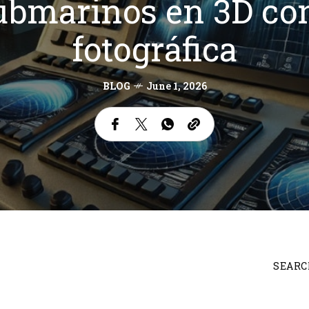
ubmarinos en 3D co
fotográfica
BLOG
June 1, 2026
SEARC