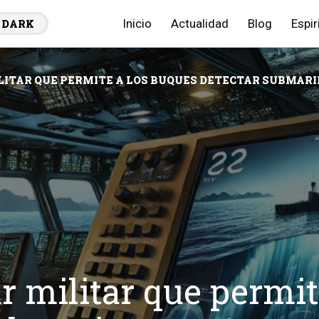
Inicio
Actualidad
Blog
Espir
DARK
LITAR QUE PERMITE A LOS BUQUES DETECTAR SUBMARIN
r militar que permit