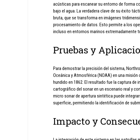
acústicas para escanear su entorno de forma con
bajo el agua. La verdadera clave de su éxito tác
bruta, que se transforma en imágenes tridimens
procesamiento de datos. Esto permite a los oper
incluso en entornos marinos extremadamente tu
Pruebas y Aplicacio
Para demostrar la precisión del sistema, North
Oceánica y Atmosférica (NOAA) en una misión ci
hundido en 1862. El resultado fue la captura de 
cartográfico del sonar en un escenario real y c
micro sonar de apertura sintética puede integr
superficie, permitiendo la identificación de sub
Impacto y Consecu
La integración de este sistema en las patrullas