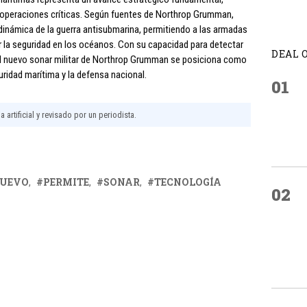
 operaciones críticas. Según fuentes de Northrop Grumman,
 dinámica de la guerra antisubmarina, permitiendo a las armadas
ar la seguridad en los océanos. Con su capacidad para detectar
DEAL 
el nuevo sonar militar de Northrop Grumman se posiciona como
uridad marítima y la defensa nacional.
01
 artificial y revisado por un periodista.
UEVO
PERMITE
SONAR
TECNOLOGÍA
02