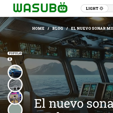
LIGHT
HOME
BLOG
EL NUEVO SONAR MI
POPULA
R
El nuevo sona