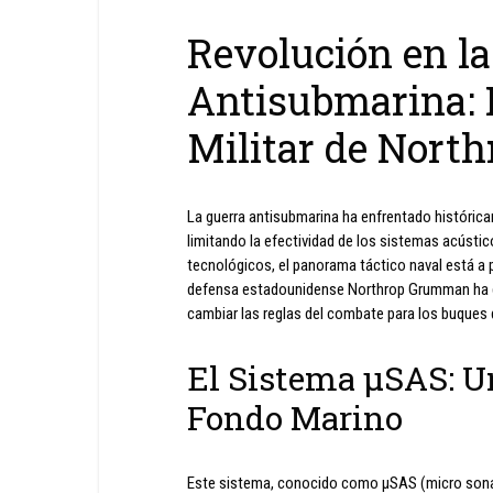
Revolución en la
Antisubmarina: 
Militar de Nor
La guerra antisubmarina ha enfrentado histórica
limitando la efectividad de los sistemas acústic
tecnológicos, el panorama táctico naval está a p
defensa estadounidense Northrop Grumman ha d
cambiar las reglas del combate para los buques
El Sistema µSAS: Un
Fondo Marino
Este sistema, conocido como µSAS (micro sonar