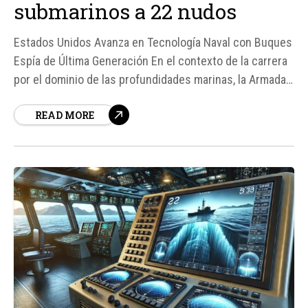
submarinos a 22 nudos
Estados Unidos Avanza en Tecnología Naval con Buques
Espía de Última Generación En el contexto de la carrera
por el dominio de las profundidades marinas, la Armada
de los Estados Unidos ha dado un paso significativo
READ MORE
hacia la modernización de su flota de vigilancia oceánica
con la clase Explorer.