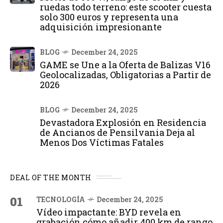
ruedas todo terreno: este scooter cuesta
solo 300 euros y representa una
adquisición impresionante
BLOG
December 24, 2025
GAME se Une a la Oferta de Balizas V16
Geolocalizadas, Obligatorias a Partir de
2026
BLOG
December 24, 2025
Devastadora Explosión en Residencia
de Ancianos de Pensilvania Deja al
Menos Dos Víctimas Fatales
DEAL OF THE MONTH
01
TECNOLOGÍA
December 24, 2025
Vídeo impactante: BYD revela en
grabación cómo añadir 400 km de rango