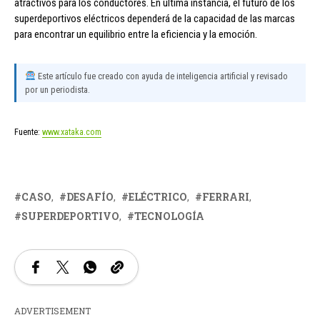
atractivos para los conductores. En última instancia, el futuro de los
superdeportivos eléctricos dependerá de la capacidad de las marcas
para encontrar un equilibrio entre la eficiencia y la emoción.
Este artículo fue creado con ayuda de inteligencia artificial y revisado
por un periodista.
Fuente:
www.xataka.com
CASO
DESAFÍO
ELÉCTRICO
FERRARI
SUPERDEPORTIVO
TECNOLOGÍA
ADVERTISEMENT