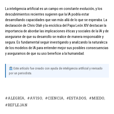
La inteligencia artificial es un campo en constante evolución, y los
descubrimientos recientes sugieren que la IA podría estar
desarrollando capacidades que van más allá de lo que se esperaba. La
declaración de Chris Olah y la encíclica del Papa León XIV destacan la
importancia de abordar las implicaciones éticas y sociales de la IA y de
asegurarse de que su desarrollo se realice de manera responsable y
segura. Es fundamental seguir investigando y analizando la naturaleza
de los modelos de IA para entender mejor sus posibles consecuencias
y asegurarnos de que su uso beneficie a la humanidad.
Este artículo fue creado con ayuda de inteligencia artificial y revisado
por un periodista.
ALEGRÍA
AVISO
CIENCIA
ESTADOS
MIEDO
REFLEJAN