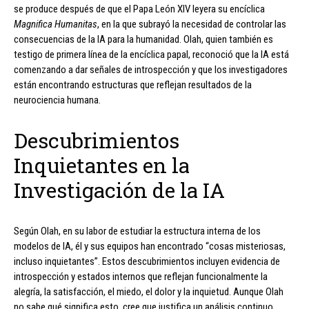
se produce después de que el Papa León XIV leyera su encíclica
Magnifica Humanitas
, en la que subrayó la necesidad de controlar las
consecuencias de la IA para la humanidad. Olah, quien también es
testigo de primera línea de la encíclica papal, reconoció que la IA está
comenzando a dar señales de introspección y que los investigadores
están encontrando estructuras que reflejan resultados de la
neurociencia humana.
Descubrimientos
Inquietantes en la
Investigación de la IA
Según Olah, en su labor de estudiar la estructura interna de los
modelos de IA, él y sus equipos han encontrado “cosas misteriosas,
incluso inquietantes”. Estos descubrimientos incluyen evidencia de
introspección y estados internos que reflejan funcionalmente la
alegría, la satisfacción, el miedo, el dolor y la inquietud. Aunque Olah
no sabe qué significa esto, cree que justifica un análisis continuo.