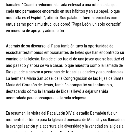
barriales. “Cuando reducimos la vida eclesial a una rutina en la que
cada uno permanece encerrado en sus hábitos y en su papel, lo que
nos falta es el Espíritu”, afirmó. Sus palabras fueron recibidas con
entusiasmo por la multitud, que coreó “Papa León, un solo corazón”
en muestra de apoyo y admiración.
Además de su discurso, el Papa también tuvo la oportunidad de
escuchar testimonios emocionantes de fieles que han encontrado su
camino en la Iglesia. Uno de ellos fue el de una joven que se bautizó el
año pasado y ahora se va a casar, lo que muestra cómo la llamada de
Dios puede alcanzar a personas de todas las edades y circunstancias.
La hermana María San José, de la Congregación de las Hijas de Santa
María del Corazón de Jesús, también compartió su testimonio,
destacando cómo la llamada de Dios la llevó a dejar una vida
acomodada para consagrarse a la vida religiosa.
En resumen, la visita del Papa León XIV al estadio Bernabéu fue un
momento histórico para la Iglesia diocesana de Madrid, y su llamado a
la evangelización y la apertura a la diversidad y la variedad en la Iglesia