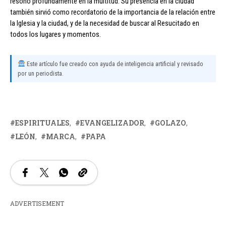
resonó profundamente en la multitud. Su presencia en la ciudad
también sirvió como recordatorio de la importancia de la relación entre
la Iglesia y la ciudad, y de la necesidad de buscar al Resucitado en
todos los lugares y momentos.
Este artículo fue creado con ayuda de inteligencia artificial y revisado
por un periodista.
ESPIRITUALES
EVANGELIZADOR
GOLAZO
LEÓN
MARCA
PAPA
ADVERTISEMENT