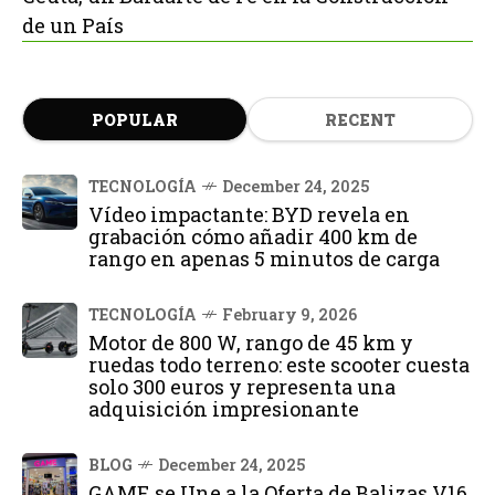
de un País
POPULAR
RECENT
TECNOLOGÍA
December 24, 2025
Vídeo impactante: BYD revela en
grabación cómo añadir 400 km de
rango en apenas 5 minutos de carga
TECNOLOGÍA
February 9, 2026
Motor de 800 W, rango de 45 km y
ruedas todo terreno: este scooter cuesta
solo 300 euros y representa una
adquisición impresionante
BLOG
December 24, 2025
GAME se Une a la Oferta de Balizas V16