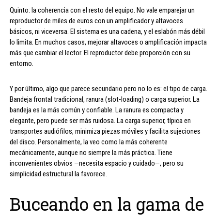
Quinto: la coherencia con el resto del equipo. No vale emparejar un
reproductor de miles de euros con un amplificador y altavoces
básicos, ni viceversa. El sistema es una cadena, y el eslabón más débil
lo limita. En muchos casos, mejorar altavoces o amplificación impacta
más que cambiar el lector. El reproductor debe proporción con su
entorno.
Y por último, algo que parece secundario pero no lo es: el tipo de carga.
Bandeja frontal tradicional, ranura (slot-loading) o carga superior. La
bandeja es la más común y confiable. La ranura es compacta y
elegante, pero puede ser más ruidosa. La carga superior, típica en
transportes audiófilos, minimiza piezas móviles y facilita sujeciones
del disco. Personalmente, la veo como la más coherente
mecánicamente, aunque no siempre la más práctica. Tiene
inconvenientes obvios —necesita espacio y cuidado—, pero su
simplicidad estructural la favorece.
Buceando en la gama de