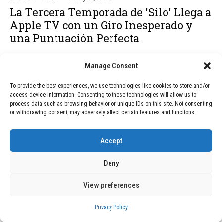
La Tercera Temporada de 'Silo' Llega a
Apple TV con un Giro Inesperado y
una Puntuación Perfecta
Manage Consent
To provide the best experiences, we use technologies like cookies to store and/or
access device information. Consenting to these technologies will allow us to
process data such as browsing behavior or unique IDs on this site. Not consenting
or withdrawing consent, may adversely affect certain features and functions.
Accept
Deny
View preferences
TECNOLOGÍA
June 29, 2026
Privacy Policy
# Reserva de Nombres de Usuario en