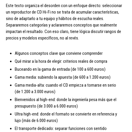
Este texto organiza el desorden con un enfoque directo: seleccionar
un reproductor de CD Hi-Fi no se trata de acumular características,
sino de adaptarlo a tu equipo y hábitos de escucha reales.
Separaremos categorías y aclararemos conceptos que realmente
impactan el resultado. Con eso claro, tiene lógica discutir rangos de
precios y modelos específicos, no al revés.
Algunos conceptos clave que conviene comprender
Qué mirar a la hora de elegir: criterios reales de compra
Buceando en la gama de entrada (de 100 a 600 euros)
Gama media: subiendo la apuesta (de 600 a 1.200 euros)
Gama media-alta: cuando el CD empieza a tomarse en serio
(de 1.200 a 3.000 euros)
Bienvenidos al high-end: donde la ingeniería pesa más que el
presupuesto (de 3.000 a 6.000 euros)
Ultra high-end: donde el formato se convierte en referencia y
lujo (más de 6.000 euros)
El transporte dedicado: separar funciones con sentido