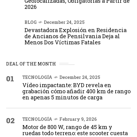
Geolocalizadas, Obligatorias a Partir de
2026
BLOG
December 24, 2025
Devastadora Explosión en Residencia
de Ancianos de Pensilvania Deja al
Menos Dos Víctimas Fatales
DEAL OF THE MONTH
01
TECNOLOGÍA
December 24, 2025
Vídeo impactante: BYD revela en
grabación cómo añadir 400 km de rango
en apenas 5 minutos de carga
02
TECNOLOGÍA
February 9, 2026
Motor de 800 W, rango de 45 km y
ruedas todo terreno: este scooter cuesta