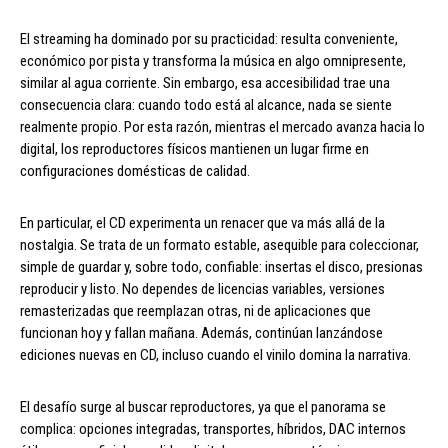
El streaming ha dominado por su practicidad: resulta conveniente,
económico por pista y transforma la música en algo omnipresente,
similar al agua corriente. Sin embargo, esa accesibilidad trae una
consecuencia clara: cuando todo está al alcance, nada se siente
realmente propio. Por esta razón, mientras el mercado avanza hacia lo
digital, los reproductores físicos mantienen un lugar firme en
configuraciones domésticas de calidad.
En particular, el CD experimenta un renacer que va más allá de la
nostalgia. Se trata de un formato estable, asequible para coleccionar,
simple de guardar y, sobre todo, confiable: insertas el disco, presionas
reproducir y listo. No dependes de licencias variables, versiones
remasterizadas que reemplazan otras, ni de aplicaciones que
funcionan hoy y fallan mañana. Además, continúan lanzándose
ediciones nuevas en CD, incluso cuando el vinilo domina la narrativa.
El desafío surge al buscar reproductores, ya que el panorama se
complica: opciones integradas, transportes, híbridos, DAC internos