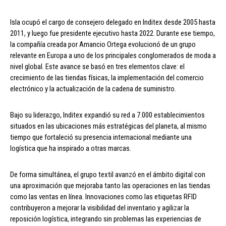
Isla ocupó el cargo de consejero delegado en Inditex desde 2005 hasta
2011, y luego fue presidente ejecutivo hasta 2022. Durante ese tiempo,
la compañía creada por Amancio Ortega evolucionó de un grupo
relevante en Europa a uno de los principales conglomerados de moda a
nivel global. Este avance se basó en tres elementos clave: el
crecimiento de las tiendas físicas, la implementación del comercio
electrónico y la actualización de la cadena de suministro.
Bajo su liderazgo, Inditex expandió su red a 7.000 establecimientos
situados en las ubicaciones más estratégicas del planeta, al mismo
tiempo que fortaleció su presencia internacional mediante una
logística que ha inspirado a otras marcas.
De forma simultánea, el grupo textil avanzó en el ámbito digital con
una aproximación que mejoraba tanto las operaciones en las tiendas
como las ventas en línea. Innovaciones como las etiquetas RFID
contribuyeron a mejorar la visibilidad del inventario y agilizar la
reposición logística, integrando sin problemas las experiencias de