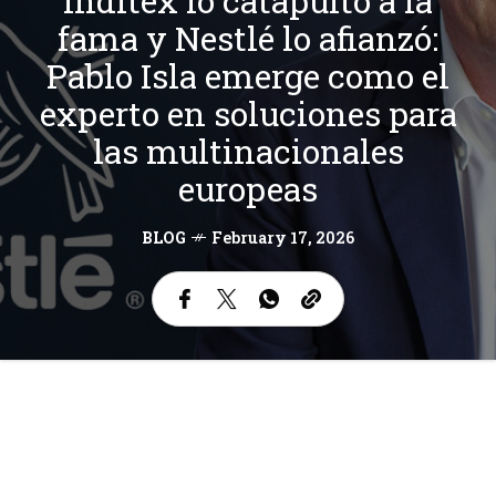
Inditex lo catapultó a la
fama y Nestlé lo afianzó:
Pablo Isla emerge como el
experto en soluciones para
las multinacionales
europeas
BLOG
February 17, 2026