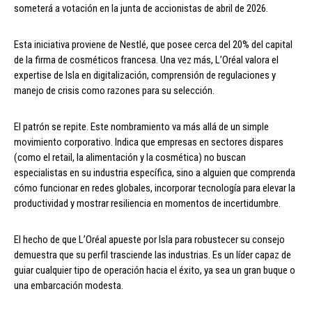
someterá a votación en la junta de accionistas de abril de 2026.
Esta iniciativa proviene de Nestlé, que posee cerca del 20% del capital
de la firma de cosméticos francesa. Una vez más, L’Oréal valora el
expertise de Isla en digitalización, comprensión de regulaciones y
manejo de crisis como razones para su selección.
El patrón se repite. Este nombramiento va más allá de un simple
movimiento corporativo. Indica que empresas en sectores dispares
(como el retail, la alimentación y la cosmética) no buscan
especialistas en su industria específica, sino a alguien que comprenda
cómo funcionar en redes globales, incorporar tecnología para elevar la
productividad y mostrar resiliencia en momentos de incertidumbre.
El hecho de que L’Oréal apueste por Isla para robustecer su consejo
demuestra que su perfil trasciende las industrias. Es un líder capaz de
guiar cualquier tipo de operación hacia el éxito, ya sea un gran buque o
una embarcación modesta.