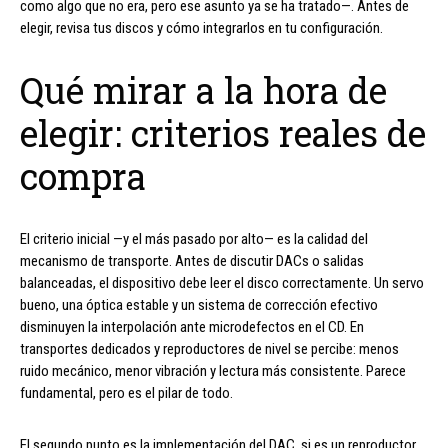
como algo que no era, pero ese asunto ya se ha tratado—. Antes de
elegir, revisa tus discos y cómo integrarlos en tu configuración.
Qué mirar a la hora de
elegir: criterios reales de
compra
El criterio inicial —y el más pasado por alto— es la calidad del
mecanismo de transporte. Antes de discutir DACs o salidas
balanceadas, el dispositivo debe leer el disco correctamente. Un servo
bueno, una óptica estable y un sistema de corrección efectivo
disminuyen la interpolación ante microdefectos en el CD. En
transportes dedicados y reproductores de nivel se percibe: menos
ruido mecánico, menor vibración y lectura más consistente. Parece
fundamental, pero es el pilar de todo.
El segundo punto es la implementación del DAC, si es un reproductor