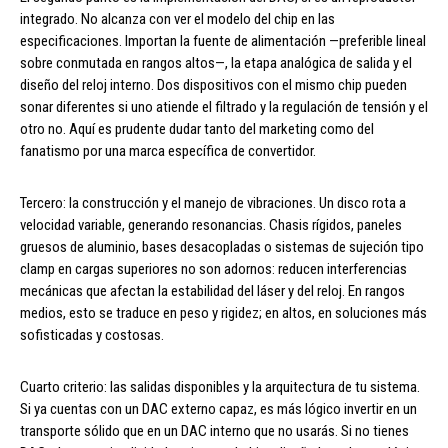
integrado. No alcanza con ver el modelo del chip en las
especificaciones. Importan la fuente de alimentación —preferible lineal
sobre conmutada en rangos altos—, la etapa analógica de salida y el
diseño del reloj interno. Dos dispositivos con el mismo chip pueden
sonar diferentes si uno atiende el filtrado y la regulación de tensión y el
otro no. Aquí es prudente dudar tanto del marketing como del
fanatismo por una marca específica de convertidor.
Tercero: la construcción y el manejo de vibraciones. Un disco rota a
velocidad variable, generando resonancias. Chasis rígidos, paneles
gruesos de aluminio, bases desacopladas o sistemas de sujeción tipo
clamp en cargas superiores no son adornos: reducen interferencias
mecánicas que afectan la estabilidad del láser y del reloj. En rangos
medios, esto se traduce en peso y rigidez; en altos, en soluciones más
sofisticadas y costosas.
Cuarto criterio: las salidas disponibles y la arquitectura de tu sistema.
Si ya cuentas con un DAC externo capaz, es más lógico invertir en un
transporte sólido que en un DAC interno que no usarás. Si no tienes