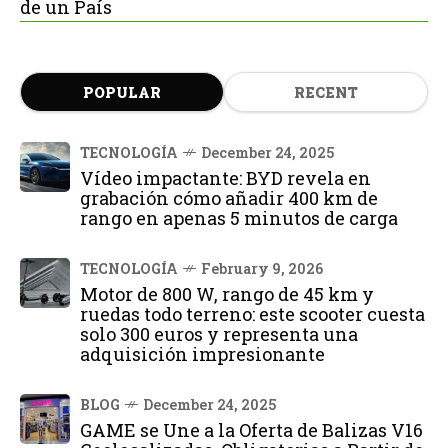
de un País
POPULAR
RECENT
TECNOLOGÍA
December 24, 2025
Vídeo impactante: BYD revela en
grabación cómo añadir 400 km de
rango en apenas 5 minutos de carga
TECNOLOGÍA
February 9, 2026
Motor de 800 W, rango de 45 km y
ruedas todo terreno: este scooter cuesta
solo 300 euros y representa una
adquisición impresionante
BLOG
December 24, 2025
GAME se Une a la Oferta de Balizas V16