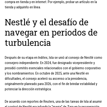
compra en tienda y en internet. Por ejemplo, probar un artículo en la
tienda y adquirirlo en línea.
Nestlé y el desafío de
navegar en periodos de
turbulencia
Después de su etapa en Inditex, Isla se unió al consejo de Nestlé como
consejero independiente. En 2024, fue designado vicepresidente y
presidió comités esenciales relacionados con el gobierno corporativo
y los nombramientos. En octubre de 2025, ante una Nestlé en
dificultades, el consejo aceleró su ascenso a la presidencia,
originalmente planeado para 2026, con el fin de brindar estabilidad y
potenciar la dirección estratégica.
De acuerdo con reportes de Reuters, una de las tareas de Isla al asumir
el control de Nestlé era infundir la “magia” de Zara en la recuperación