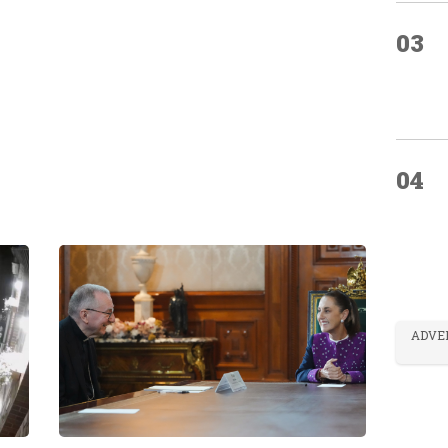
03
04
ADVE