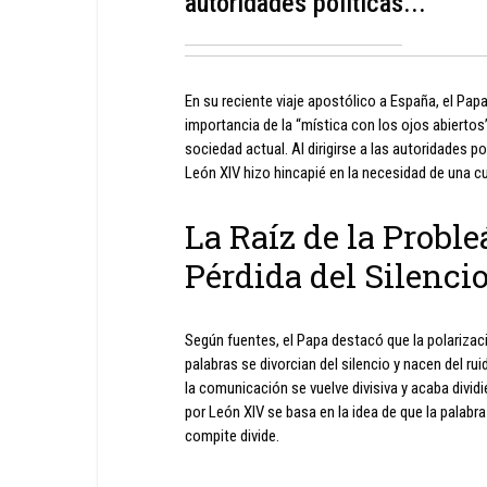
autoridades políticas...
En su reciente viaje apostólico a España, el Pap
importancia de la “mística con los ojos abiertos”
sociedad actual. Al dirigirse a las autoridades po
León XIV hizo hincapié en la necesidad de una cu
La Raíz de la Proble
Pérdida del Silenci
Según fuentes, el Papa destacó que la polarizaci
palabras se divorcian del silencio y nacen del r
la comunicación se vuelve divisiva y acaba divid
por León XIV se basa en la idea de que la palabra
compite divide.