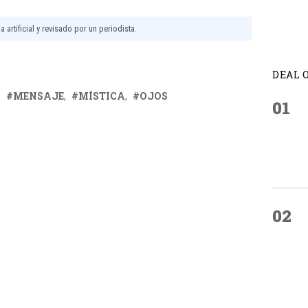
 artificial y revisado por un periodista.
DEAL 
MENSAJE
MÍSTICA
OJOS
01
02