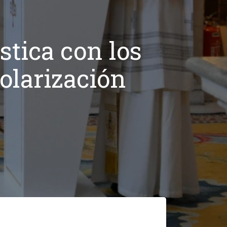
tica con los
Polarización