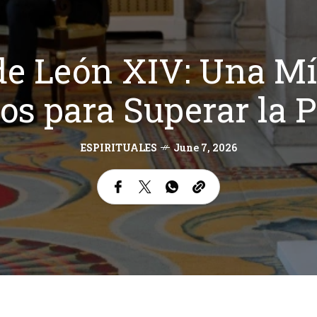
de León XIV: Una Mís
os para Superar la 
ESPIRITUALES
June 7, 2026