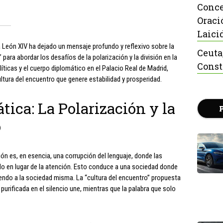
Conce
Oraci
Laici
a León XIV ha dejado un mensaje profundo y reflexivo sobre la
Ceuta
 para abordar los desafíos de la polarización y la división en la
Const
líticas y el cuerpo diplomático en el Palacio Real de Madrid,
ltura del encuentro que genere estabilidad y prosperidad.
ática: La Polarización y la
o
ón es, en esencia, una corrupción del lenguaje, donde las
uido en lugar de la atención. Esto conduce a una sociedad donde
iendo a la sociedad misma. La “cultura del encuentro” propuesta
 purificada en el silencio une, mientras que la palabra que solo