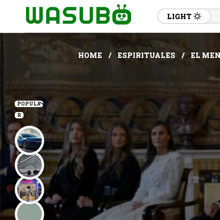
LIGHT
HOME
ESPIRITUALES
EL MEN
POPULA
R