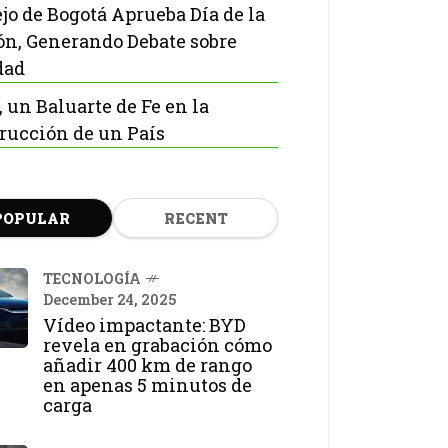
jo de Bogotá Aprueba Día de la
ón, Generando Debate sobre
dad
, un Baluarte de Fe en la
rucción de un País
POPULAR
RECENT
TECNOLOGÍA
December 24, 2025
Vídeo impactante: BYD
revela en grabación cómo
añadir 400 km de rango
en apenas 5 minutos de
carga