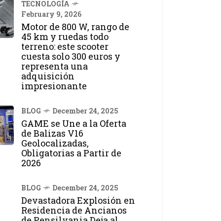
TECNOLOGÍA
February 9, 2026
Motor de 800 W, rango de
45 km y ruedas todo
terreno: este scooter
cuesta solo 300 euros y
representa una
adquisición
impresionante
BLOG
December 24, 2025
GAME se Une a la Oferta
de Balizas V16
Geolocalizadas,
Obligatorias a Partir de
2026
BLOG
December 24, 2025
Devastadora Explosión en
Residencia de Ancianos
de Pensilvania Deja al