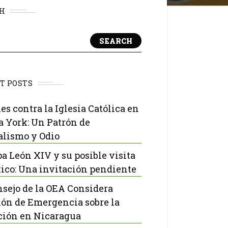
H
SEARCH
T POSTS
es contra la Iglesia Católica en
 York: Un Patrón de
lismo y Odio
pa León XIV y su posible visita
ico: Una invitación pendiente
nsejo de la OEA Considera
ón de Emergencia sobre la
ción en Nicaragua