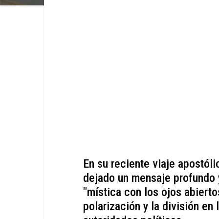
En su reciente viaje apostól
dejado un mensaje profundo y
"mística con los ojos abierto
polarización y la división en 