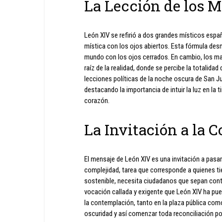
La Lección de los M
León XIV se refirió a dos grandes místicos españ
mística con los ojos abiertos. Esta fórmula des
mundo con los ojos cerrados. En cambio, los ma
raíz de la realidad, donde se percibe la totalidad
lecciones políticas de la noche oscura de San Juan
destacando la importancia de intuir la luz en la t
corazón.
La Invitación a la 
El mensaje de León XIV es una invitación a pasar 
complejidad, tarea que corresponde a quienes ti
sostenible, necesita ciudadanos que sepan conte
vocación callada y exigente que León XIV ha pue
la contemplación, tanto en la plaza pública como
oscuridad y así comenzar toda reconciliación po