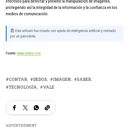
efectivos para detectar y prevenir la manipulación de imágenes,
protegiendo así la integridad de la información y la confianza en los
medios de comunicación.
Este artículo fue creado con ayuda de inteligencia artificial y revisado
por un periodista.
Fuente:
www.xataka.com
CONTAR
DEDOS
IMAGEN
SABER
TECNOLOGÍA
VALE
ADVERTISEMENT