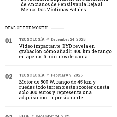
de Ancianos de Pensilvania Deja al
Menos Dos Víctimas Fatales
DEAL OF THE MONTH
01
TECNOLOGÍA
December 24, 2025
Vídeo impactante: BYD revela en
grabación cómo añadir 400 km de rango
en apenas 5 minutos de carga
02
TECNOLOGÍA
February 9, 2026
Motor de 800 W, rango de 45 km y
ruedas todo terreno: este scooter cuesta
solo 300 euros y representa una
adquisición impresionante
BLOG
December 24, 2025