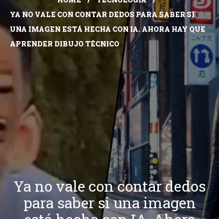
YA NO VALE CON CONTAR DEDOS PARA SABER SI
UNA IMAGEN ESTÁ HECHA CON IA. AHORA HAY QUE
APRENDER DIBUJO TÉCNICO
Ya no vale con contar dedos
para saber si una imagen