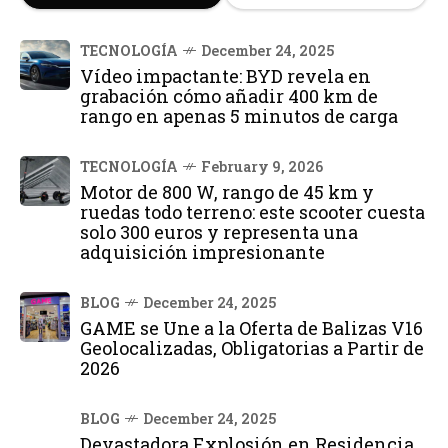
TECNOLOGÍA
December 24, 2025
Vídeo impactante: BYD revela en
grabación cómo añadir 400 km de
rango en apenas 5 minutos de carga
TECNOLOGÍA
February 9, 2026
Motor de 800 W, rango de 45 km y
ruedas todo terreno: este scooter cuesta
solo 300 euros y representa una
adquisición impresionante
BLOG
December 24, 2025
GAME se Une a la Oferta de Balizas V16
Geolocalizadas, Obligatorias a Partir de
2026
BLOG
December 24, 2025
Devastadora Explosión en Residencia