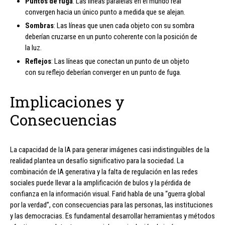
Puntos de fuga
: Las líneas paralelas en el mundo real
convergen hacia un único punto a medida que se alejan.
Sombras
: Las líneas que unen cada objeto con su sombra
deberían cruzarse en un punto coherente con la posición de
la luz.
Reflejos
: Las líneas que conectan un punto de un objeto
con su reflejo deberían converger en un punto de fuga.
Implicaciones y
Consecuencias
La capacidad de la IA para generar imágenes casi indistinguibles de la
realidad plantea un desafío significativo para la sociedad. La
combinación de IA generativa y la falta de regulación en las redes
sociales puede llevar a la amplificación de bulos y la pérdida de
confianza en la información visual. Farid habla de una “guerra global
por la verdad”, con consecuencias para las personas, las instituciones
y las democracias. Es fundamental desarrollar herramientas y métodos