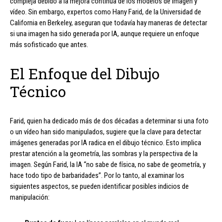
compleja debido a la mejora continua de los modelos de imagen y
vídeo. Sin embargo, expertos como Hany Farid, de la Universidad de
California en Berkeley, aseguran que todavía hay maneras de detectar
si una imagen ha sido generada por IA, aunque requiere un enfoque
más sofisticado que antes.
El Enfoque del Dibujo
Técnico
Farid, quien ha dedicado más de dos décadas a determinar si una foto
o un vídeo han sido manipulados, sugiere que la clave para detectar
imágenes generadas por IA radica en el dibujo técnico. Esto implica
prestar atención a la geometría, las sombras y la perspectiva de la
imagen. Según Farid, la IA “no sabe de física, no sabe de geometría, y
hace todo tipo de barbaridades”. Por lo tanto, al examinar los
siguientes aspectos, se pueden identificar posibles indicios de
manipulación: