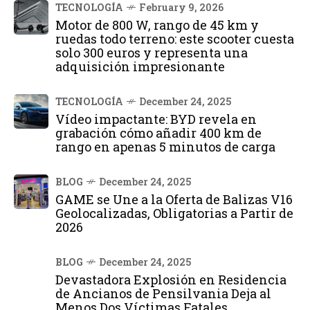
TECNOLOGÍA
February 9, 2026
Motor de 800 W, rango de 45 km y
ruedas todo terreno: este scooter cuesta
solo 300 euros y representa una
adquisición impresionante
TECNOLOGÍA
December 24, 2025
Vídeo impactante: BYD revela en
grabación cómo añadir 400 km de
rango en apenas 5 minutos de carga
BLOG
December 24, 2025
GAME se Une a la Oferta de Balizas V16
Geolocalizadas, Obligatorias a Partir de
2026
BLOG
December 24, 2025
Devastadora Explosión en Residencia
de Ancianos de Pensilvania Deja al
Menos Dos Víctimas Fatales