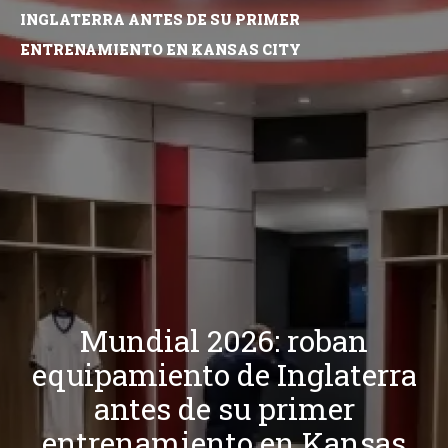
INGLATERRA ANTES DE SU PRIMER
ENTRENAMIENTO EN KANSAS CITY
Mundial 2026: roban
equipamiento de Inglaterra
antes de su primer
entrenamiento en Kansas