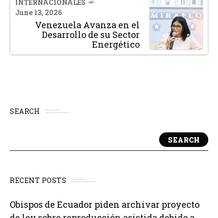
INTERNACIONALES
June 13, 2026
Venezuela Avanza en el
Desarrollo de su Sector
Energético
SEARCH
SEARCH
RECENT POSTS
Obispos de Ecuador piden archivar proyecto
de ley sobre reproducción asistida debido a