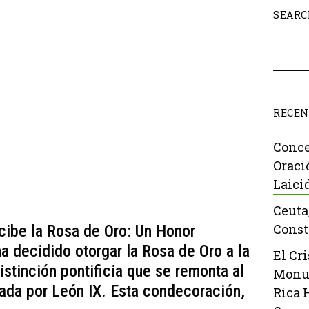
SEARC
RECEN
Conce
Oraci
Laici
Ceuta
Const
cibe la Rosa de Oro: Un Honor
a decidido otorgar la Rosa de Oro a la
El Cr
stinción pontificia que se remonta al
Monu
ada por León IX. Esta condecoración,
Rica 