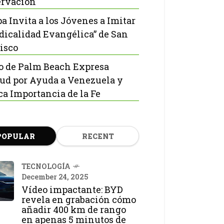
rvación
pa Invita a los Jóvenes a Imitar
adicalidad Evangélica” de San
isco
o de Palm Beach Expresa
tud por Ayuda a Venezuela y
ca Importancia de la Fe
POPULAR
RECENT
TECNOLOGÍA
December 24, 2025
Vídeo impactante: BYD
revela en grabación cómo
añadir 400 km de rango
en apenas 5 minutos de