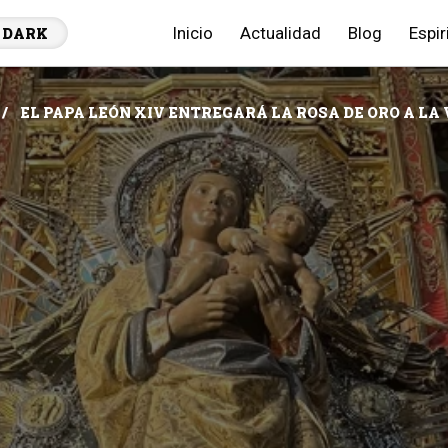
Inicio
Actualidad
Blog
Espir
DARK
EL PAPA LEÓN XIV ENTREGARÁ LA ROSA DE ORO A L