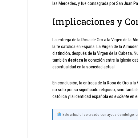
las Mercedes, y fue consagrada por San Juan Pab
Implicaciones y Co
La entrega de la Rosa de Oro a la Virgen de la A
la fe católica en España. La Virgen de la Almude
distinción, después de la Virgen de la Cabeza, 
también
destaca
la conexión entre la Iglesia cat
espiritualidad en la sociedad actual.
En conclusión, la entrega de la Rosa de Oro a l
no solo por su significado religioso, sino tambié
católica y la identidad española es
evidente
en e
Este artículo fue creado con ayuda de inteligencia