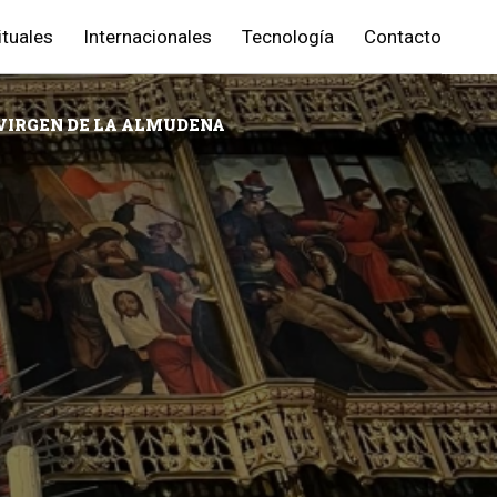
ituales
Internacionales
Tecnología
Contacto
A VIRGEN DE LA ALMUDENA