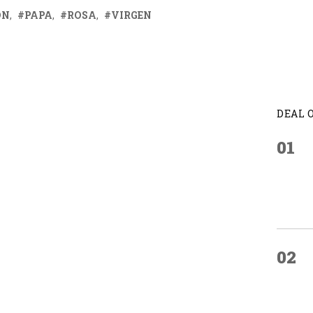
ÓN
PAPA
ROSA
VIRGEN
DEAL 
01
02