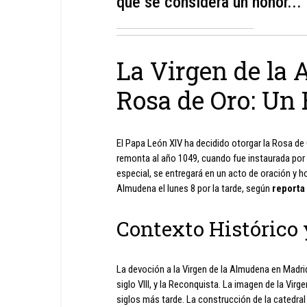
que se considera un honor...
La Virgen de la 
Rosa de Oro: Un 
El Papa León XIV ha decidido otorgar la Rosa de 
remonta al año 1049, cuando fue instaurada por
especial, se entregará en un acto de oración y h
Almudena el lunes 8 por la tarde, según
reporta
Contexto Histórico 
La devoción a la Virgen de la Almudena en Madri
siglo VIII, y la Reconquista. La imagen de la Virg
siglos más tarde. La construcción de la catedral a