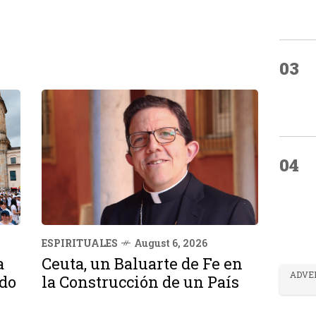
03
04
ESPIRITUALES
August 6, 2026
a
Ceuta, un Baluarte de Fe en
ADVE
ndo
la Construcción de un País