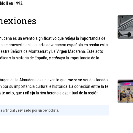
lo II en 1993.
nexiones
lmudena es un evento significativo que
refleja
la importancia de
na se convierte en la cuarta advocación española en recibir esta
Nuestra Señora de Montserrat y La Virgen Macarena. Este acto
ólica y la historia de España, y
subraya
la importancia de la
a Virgen de la Almudena es un evento que
merece
ser destacado,
n por su importancia cultural e histórica. La conexión entre la fe
ste acto, que
refleja
la rica herencia espiritual de la región.
 artificial y revisado por un periodista.