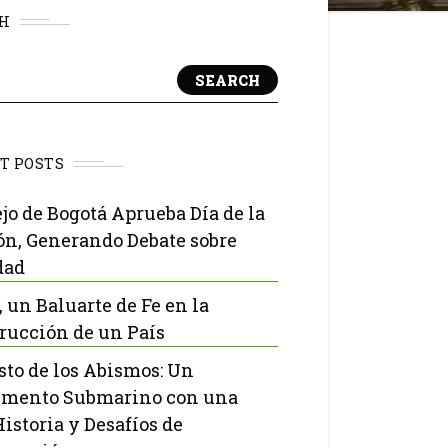
H
SEARCH
T POSTS
jo de Bogotá Aprueba Día de la
ón, Generando Debate sobre
dad
, un Baluarte de Fe en la
rucción de un País
isto de los Abismos: Un
mento Submarino con una
Historia y Desafíos de