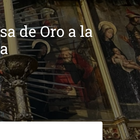
sa de Oro a la
na