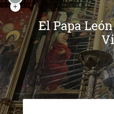
El Papa León 
V