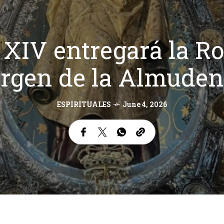
XIV entregará la Ro
irgen de la Almude
ESPIRITUALES
June 4, 2026