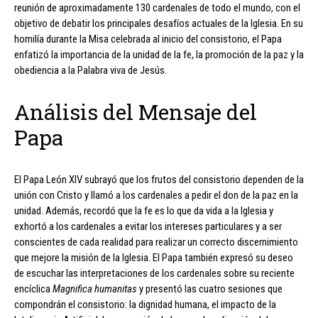
reunión de aproximadamente 130 cardenales de todo el mundo, con el
objetivo de debatir los principales desafíos actuales de la Iglesia. En su
homilía durante la Misa celebrada al inicio del consistorio, el Papa
enfatizó la importancia de la unidad de la fe, la promoción de la paz y la
obediencia a la Palabra viva de Jesús.
Análisis del Mensaje del
Papa
El Papa León XIV subrayó que los frutos del consistorio dependen de la
unión con Cristo y llamó a los cardenales a pedir el don de la paz en la
unidad. Además, recordó que la fe es lo que da vida a la Iglesia y
exhortó a los cardenales a evitar los intereses particulares y a ser
conscientes de cada realidad para realizar un correcto discernimiento
que mejore la misión de la Iglesia. El Papa también expresó su deseo
de escuchar las interpretaciones de los cardenales sobre su reciente
encíclica
Magnifica humanitas
y presentó las cuatro sesiones que
compondrán el consistorio: la dignidad humana, el impacto de la