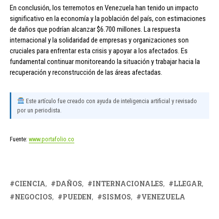
En conclusión, los terremotos en Venezuela han tenido un impacto
significativo en la economía y la población del país, con estimaciones
de daños que podrían alcanzar $6.700 millones. La respuesta
internacional y la solidaridad de empresas y organizaciones son
cruciales para enfrentar esta crisis y apoyar a los afectados. Es
fundamental continuar monitoreando la situación y trabajar hacia la
recuperación y reconstrucción de las áreas afectadas.
Este artículo fue creado con ayuda de inteligencia artificial y revisado
por un periodista.
Fuente:
www.portafolio.co
CIENCIA
DAÑOS
INTERNACIONALES
LLEGAR
NEGOCIOS
PUEDEN
SISMOS
VENEZUELA