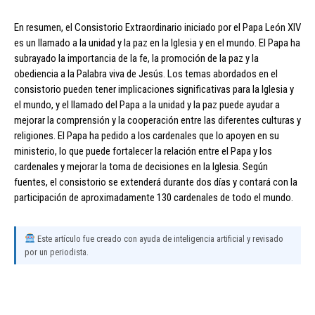
En resumen, el Consistorio Extraordinario iniciado por el Papa León XIV
es un llamado a la unidad y la paz en la Iglesia y en el mundo. El Papa ha
subrayado la importancia de la fe, la promoción de la paz y la
obediencia a la Palabra viva de Jesús. Los temas abordados en el
consistorio pueden tener implicaciones significativas para la Iglesia y
el mundo, y el llamado del Papa a la unidad y la paz puede ayudar a
mejorar la comprensión y la cooperación entre las diferentes culturas y
religiones. El Papa ha pedido a los cardenales que lo apoyen en su
ministerio, lo que puede fortalecer la relación entre el Papa y los
cardenales y mejorar la toma de decisiones en la Iglesia. Según
fuentes, el consistorio se extenderá durante dos días y contará con la
participación de aproximadamente 130 cardenales de todo el mundo.
Este artículo fue creado con ayuda de inteligencia artificial y revisado
por un periodista.