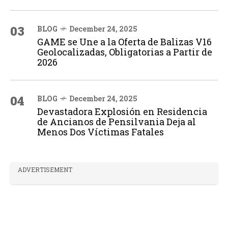
03
BLOG
December 24, 2025
GAME se Une a la Oferta de Balizas V16
Geolocalizadas, Obligatorias a Partir de
2026
04
BLOG
December 24, 2025
Devastadora Explosión en Residencia
de Ancianos de Pensilvania Deja al
Menos Dos Víctimas Fatales
ADVERTISEMENT